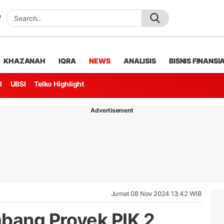
KHAZANAH
IQRA
NEWS
ANALISIS
BISNIS FINANSI
l
UBSI
Telko Highlight
Advertisement
Jumat 08 Nov 2024 13:42 WIB
mbang Proyek PIK 2