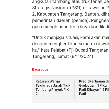
angkutan tambang atau truk tanah 
Strategis Nasional (PSN) di kawasan 
2, Kabupaten Tangerang, Banten, dih
pemerintah daerah (pemda). Penghent
guna menghindari terjadinya konflik d
"Untuk menjaga situasi, kami akan me
dengan menghentikan sementara waktu
itu," kata Pejabat (Pj) Bupati Tangera
Tangerang, Jumat (8/11/2024).
Baca Juga
Ratusan Warga
Kredit Pertanian di
Teluknaga Jarah Truk
Grobogan, 1 Pikul
Tambang Proyek PIK
Padi Dibayar 1,5 Pi
2
Padi