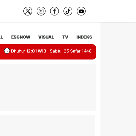
AL
ESGNOW
VISUAL
TV
INDEKS
Dhuhur
12:01 WIB
| Sabtu, 25 Safar 1448