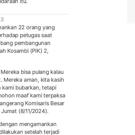
daraan itu.
 3
mankan 22 orang yang
erhadap petugas saat
ambang pembangunan
dah Kosambi (PIK) 2,
Mereka bisa pulang kalau
. Mereka aman, kita kasih
 kami bubarkan, tetapi
mohon maaf kami terpaksa
Tangerang Komisaris Besar
 Jumat (8/11/2024).
if dengan mengamankan
ilakukan setelah terjadi