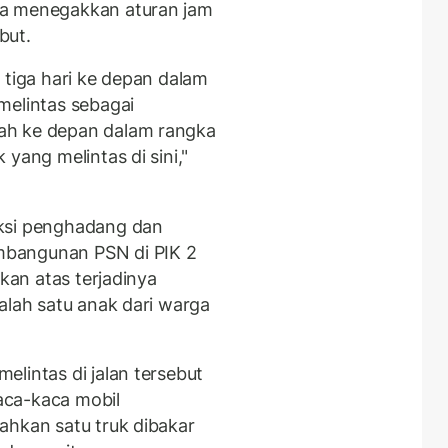
na menegakkan aturan jam
but.
 tiga hari ke depan dalam
melintas sebagai
ah ke depan dalam rangka
yang melintas di sini,"
aksi penghadang dan
mbangunan PSN di PIK 2
ukan atas terjadinya
alah satu anak dari warga
lintas di jalan tersebut
aca-kaca mobil
ahkan satu truk dibakar