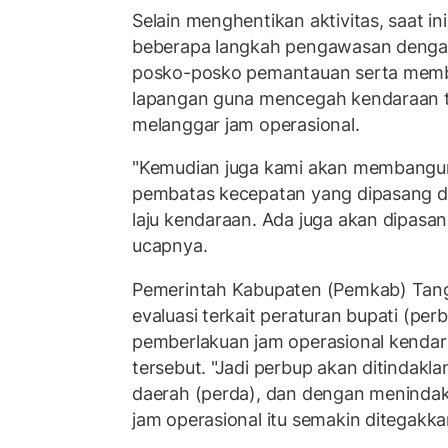
Selain menghentikan aktivitas, saat i
beberapa langkah pengawasan deng
posko-posko pemantauan serta memb
lapangan guna mencegah kendaraan 
melanggar jam operasional.
"Kemudian juga kami akan membang
pembatas kecepatan yang dipasang di
laju kendaraan. Ada juga akan dipasan
ucapnya.
Pemerintah Kabupaten (Pemkab) Tan
evaluasi terkait peraturan bupati (pe
pemberlakuan jam operasional kendar
tersebut. "Jadi perbup akan ditindakla
daerah (perda), dan dengan menindakla
jam operasional itu semakin ditegakka