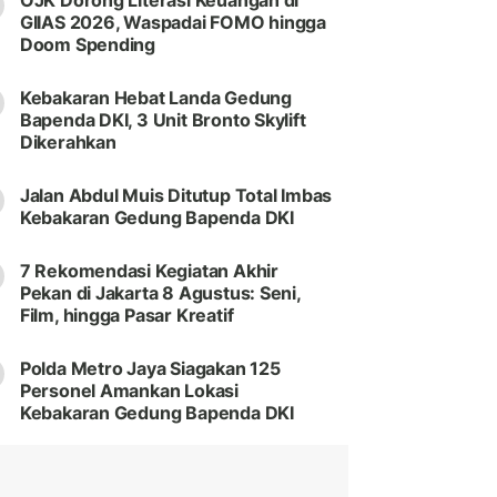
OJK Dorong Literasi Keuangan di
GIIAS 2026, Waspadai FOMO hingga
Doom Spending
Kebakaran Hebat Landa Gedung
Bapenda DKI, 3 Unit Bronto Skylift
Dikerahkan
Jalan Abdul Muis Ditutup Total Imbas
Kebakaran Gedung Bapenda DKI
7 Rekomendasi Kegiatan Akhir
Pekan di Jakarta 8 Agustus: Seni,
Film, hingga Pasar Kreatif
Polda Metro Jaya Siagakan 125
Personel Amankan Lokasi
Kebakaran Gedung Bapenda DKI