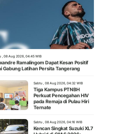
u , 08 Aug 2026, 04:45 WIB
xandre Ramalingom Dapat Kesan Positif
i Gabung Latihan Persita Tangerang
Sabtu , 08 Aug 2026, 04:32 WIB
Tiga Kampus PTNBH
Perkuat Pencegahan HIV
pada Remaja di Pulau Hiri
Ternate
Sabtu , 08 Aug 2026, 04:16 WIB
Kencan Singkat Suzuki XL7