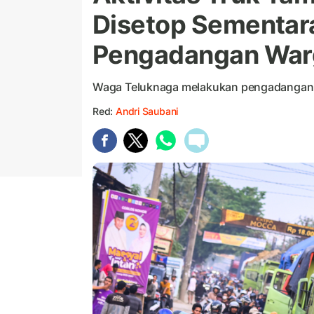
Disetop Sementar
Pengadangan War
Waga Teluknaga melakukan pengadangan u
Red:
Andri Saubani