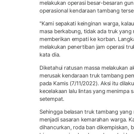
melakukan operasi besar-besaran gu
operasional kendaraan tambang terse
"Kami sepakati keinginan warga, kalau
masa berkabung, tidak ada truk yang 
memberikan empati ke korban. Langk
melakukan penertiban jam operasi truk 
kata dia.
Diketahui ratusan massa melakukan 
merusak kendaraan truk tambang pe
pada Kamis (7/11/2022). Aksi itu dilak
kecelakaan lalu lintas yang menimpa s
setempat.
Sehingga belasan truk tambang yang me
menjadi sasaran kemarahan warga. K
dihancurkan, roda ban dikempiskan, b