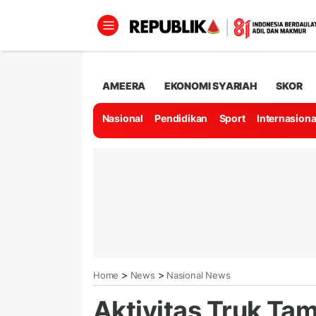
AMEERA
EKONOMI SYARIAH
SKOR
Nasional
Pendidikan
Sport
Internasiona
>
>
Home
News
Nasional News
Aktivitas Truk Ta