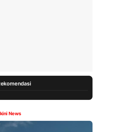
Rekomendasi
kini News