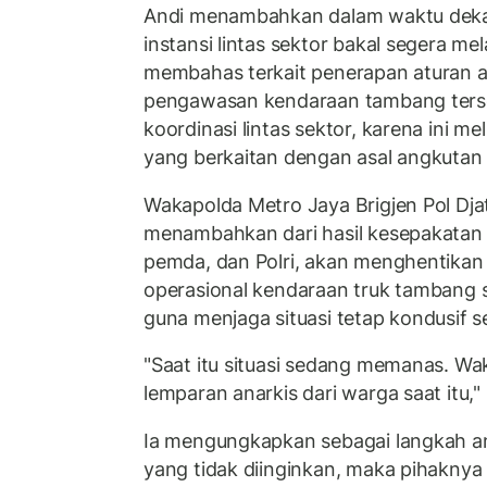
Andi menambahkan dalam waktu dekat
instansi lintas sektor bakal segera me
membahas terkait penerapan aturan a
pengawasan kendaraan tambang terse
koordinasi lintas sektor, karena ini m
yang berkaitan dengan asal angkutan t
Wakapolda Metro Jaya Brigjen Pol Dja
menambahkan dari hasil kesepakatan
pemda, dan Polri, akan menghentika
operasional kendaraan truk tambang s
guna menjaga situasi tetap kondusif s
"Saat itu situasi sedang memanas. Wak
lemparan anarkis dari warga saat itu," 
Ia mengungkapkan sebagai langkah anti
yang tidak diinginkan, maka pihakny