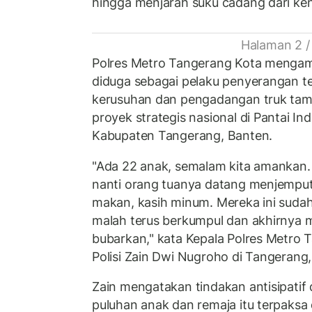
hingga menjarah suku cadang dari ken
Halaman 2 /
Polres Metro Tangerang Kota menga
diduga sebagai pelaku penyerangan t
kerusuhan dan pengadangan truk t
proyek strategis nasional di Pantai In
Kabupaten Tangerang, Banten.
"Ada 22 anak, semalam kita amankan. 
nanti orang tuanya datang menjemput
makan, kasih minum. Mereka ini sudah
malah terus berkumpul dan akhirnya 
bubarkan," kata Kepala Polres Metro 
Polisi Zain Dwi Nugroho di Tangerang,
Zain mengatakan tindakan antisipat
puluhan anak dan remaja itu terpaksa d