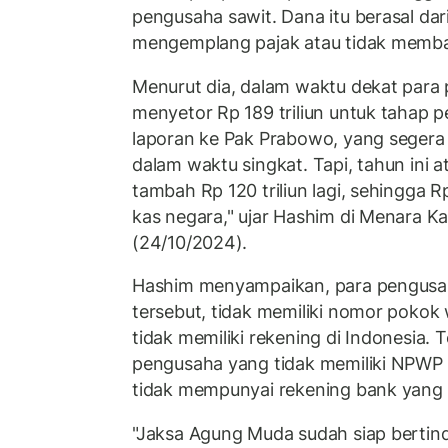
pengusaha sawit. Dana itu berasal da
mengemplang pajak atau tidak memba
Menurut dia, dalam waktu dekat para
menyetor Rp 189 triliun untuk tahap p
laporan ke Pak Prabowo, yang segera b
dalam waktu singkat. Tapi, tahun ini a
tambah Rp 120 triliun lagi, sehingga Rp
kas negara," ujar Hashim di Menara Ka
(24/10/2024).
Hashim menyampaikan, para pengusa
tersebut, tidak memiliki nomor pokok
tidak memiliki rekening di Indonesia.
pengusaha yang tidak memiliki NPWP
tidak mempunyai rekening bank yang b
"Jaksa Agung Muda sudah siap bertind