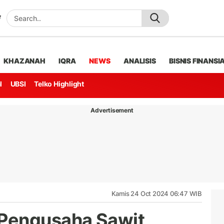
KHAZANAH
IQRA
NEWS
ANALISIS
BISNIS FINANSI
l
UBSI
Telko Highlight
Advertisement
Kamis 24 Oct 2024 06:47 WIB
Pengusaha Sawit