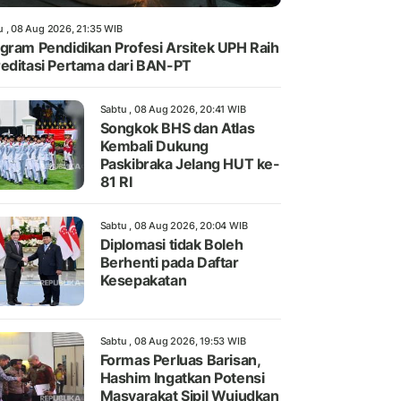
u , 08 Aug 2026, 21:35 WIB
gram Pendidikan Profesi Arsitek UPH Raih
editasi Pertama dari BAN-PT
Sabtu , 08 Aug 2026, 20:41 WIB
Songkok BHS dan Atlas
Kembali Dukung
Paskibraka Jelang HUT ke-
81 RI
Sabtu , 08 Aug 2026, 20:04 WIB
Diplomasi tidak Boleh
Berhenti pada Daftar
Kesepakatan
Sabtu , 08 Aug 2026, 19:53 WIB
Formas Perluas Barisan,
Hashim Ingatkan Potensi
Masyarakat Sipil Wujudkan