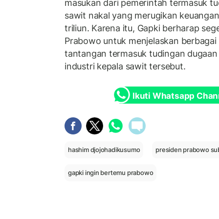
masukan dari pemerintah termasuk t
sawit nakal yang merugikan keuanga
triliun. Karena itu, Gapki berharap s
Prabowo untuk menjelaskan berbagai p
tantangan termasuk tudingan dugaan
industri kepala sawit tersebut.
Ikuti Whatsapp Chan
hashim djojohadikusumo
presiden prabowo su
gapki ingin bertemu prabowo