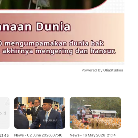
Powered by 
GliaStudios
Mute
News
- 02 June 2026, 07:40
News
- 16 May 2026, 21:14
21:45