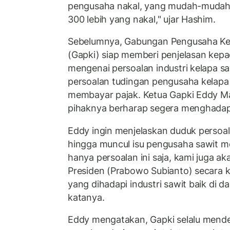
pengusaha nakal, yang mudah-muda
300 lebih yang nakal," ujar Hashim.
Sebelumnya, Gabungan Pengusaha Kel
(Gapki) siap memberi penjelasan kep
mengenai persoalan industri kelapa s
persoalan tudingan pengusaha kelapa
membayar pajak. Ketua Gapki Eddy M
pihaknya berharap segera menghadap
Eddy ingin menjelaskan duduk persoa
hingga muncul isu pengusaha sawit 
hanya persoalan ini saja, kami juga a
Presiden (Prabowo Subianto) secara 
yang dihadapi industri sawit baik di d
katanya.
Eddy mengatakan, Gapki selalu mend