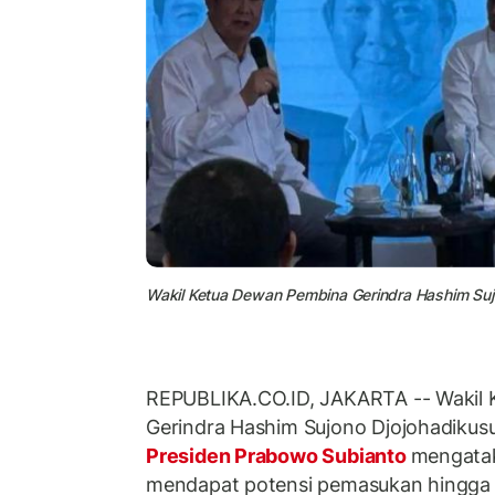
Wakil Ketua Dewan Pembina Gerindra Hashim Suj
REPUBLIKA.CO.ID, JAKARTA -- Wakil
Gerindra Hashim Sujono Djojohadikus
Presiden Prabowo Subianto
mengatak
mendapat potensi pemasukan hingga Rp