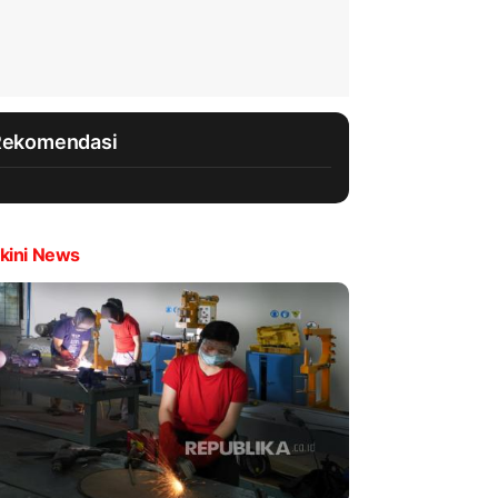
Rekomendasi
kini News