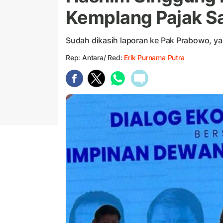
Kemplang Pajak Sa
Sudah dikasih laporan ke Pak Prabowo, yan
Rep: Antara/ Red:
Erik Purnama Putra