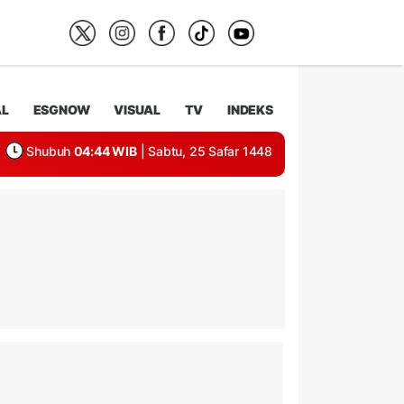
AL
ESGNOW
VISUAL
TV
INDEKS
Shubuh
04:44 WIB
| Sabtu, 25 Safar 1448