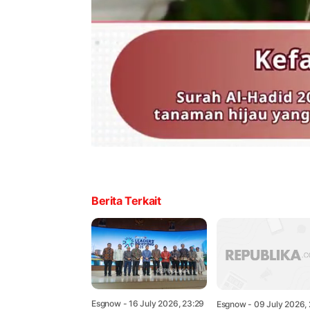
Berita Terkait
Esgnow
- 16 July 2026, 23:29
Esgnow
- 09 July 2026, 