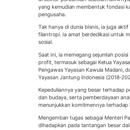
yang kemudian membentuk fondasi ka
pengusaha.
Tak hanya di dunia bisnis, ia juga akti
filantropi. Ia amat berdedikasi untuk
sosial.
Saat ini, ia memegang sejumlah posisi 
profit, termasuk sebagai Ketua Yayas
Pengawas Yayasan Kawula Madani, dan
Yayasan Jantung Indonesia (2018-202
Kepeduliannya yang besar terhadap pe
dan budaya, serta pemberdayaan ana
menunjukkan komitmennya terhadap 
Mengemban tugas sebagai Menteri Par
dihadapkan pada tantangan besar da