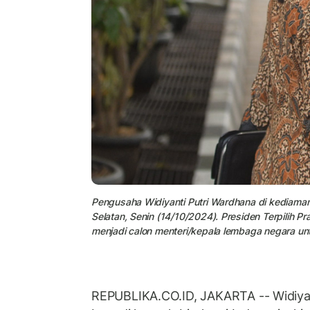
Pengusaha Widiyanti Putri Wardhana di kediaman 
Selatan, Senin (14/10/2024). Presiden Terpilih 
menjadi calon menteri/kepala lembaga negara un
REPUBLIKA.CO.ID, JAKARTA -- Widiyan