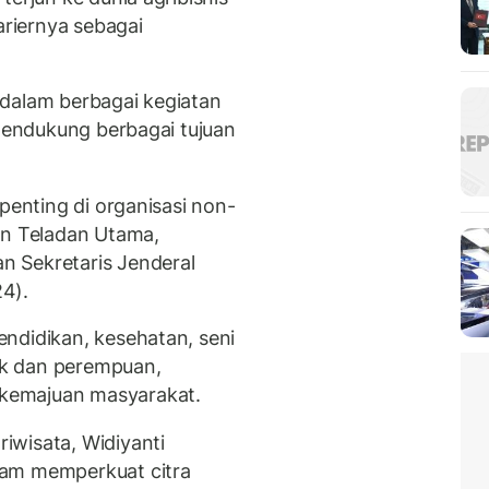
riernya sebagai
f dalam berbagai kegiatan
 mendukung berbagai tujuan
penting di organisasi non-
an Teladan Utama,
 Sekretaris Jenderal
4).
ndidikan, kesehatan, seni
k dan perempuan,
kemajuan masyarakat.
iwisata, Widiyanti
lam memperkuat citra