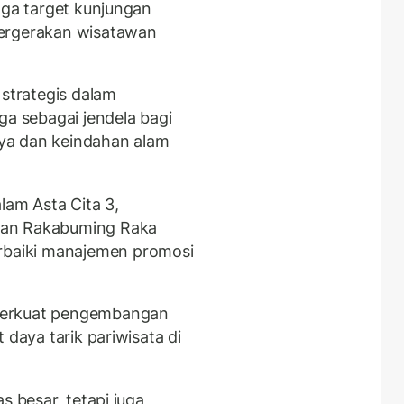
gga target kunjungan
pergerakan wisatawan
 strategis dalam
ga sebagai jendela bagi
ya dan keindahan alam
lam Asta Cita 3,
ran Rakabuming Raka
baiki manajemen promosi
perkuat pengembangan
 daya tarik pariwisata di
s besar, tetapi juga