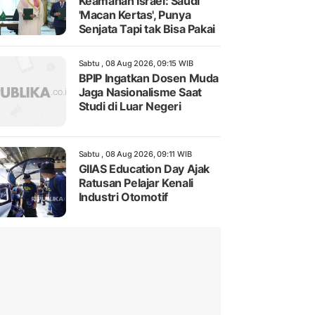
Keamanan Israel: Saudi
'Macan Kertas', Punya
Senjata Tapi tak Bisa Pakai
Sabtu , 08 Aug 2026, 09:15 WIB
BPIP Ingatkan Dosen Muda
Jaga Nasionalisme Saat
Studi di Luar Negeri
Sabtu , 08 Aug 2026, 09:11 WIB
GIIAS Education Day Ajak
Ratusan Pelajar Kenali
Industri Otomotif