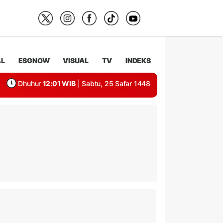
AL
ESGNOW
VISUAL
TV
INDEKS
Dhuhur
12:01 WIB
| Sabtu, 25 Safar 1448