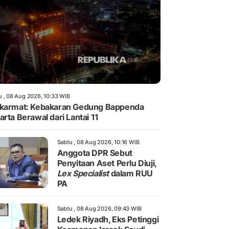
u , 08 Aug 2026, 10:33 WIB
karmat: Kebakaran Gedung Bappenda
arta Berawal dari Lantai 11
Sabtu , 08 Aug 2026, 10:16 WIB
Anggota DPR Sebut
Penyitaan Aset Perlu Diuji,
Lex Specialist
dalam RUU
PA
Sabtu , 08 Aug 2026, 09:43 WIB
Ledek Riyadh, Eks Petinggi