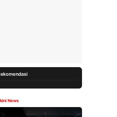
Rekomendasi
kini News