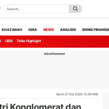
KHAZANAH
IQRA
NEWS
ANALISIS
BISNIS FINANSI
l
UBSI
Telko Highlight
Advertisement
Senin 21 Oct 2024 15:39 WIB
utri Konglomerat dan