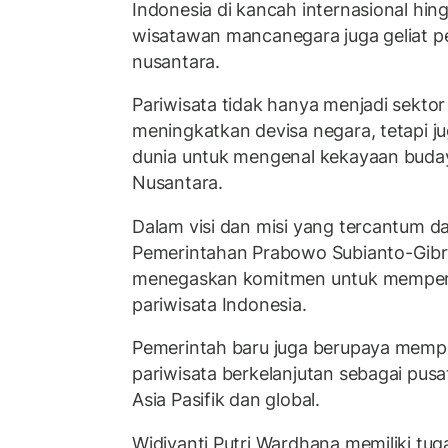
Indonesia di kancah internasional hin
wisatawan mancanegara juga geliat 
nusantara.
Pariwisata tidak hanya menjadi sektor
meningkatkan devisa negara, tetapi ju
dunia untuk mengenal kekayaan buda
Nusantara.
Dalam visi dan misi yang tercantum da
Pemerintahan Prabowo Subianto-Gib
menegaskan komitmen untuk memper
pariwisata Indonesia.
Pemerintah baru juga berupaya mem
pariwisata berkelanjutan sebagai pusat
Asia Pasifik dan global.
Widiyanti Putri Wardhana memiliki tuga