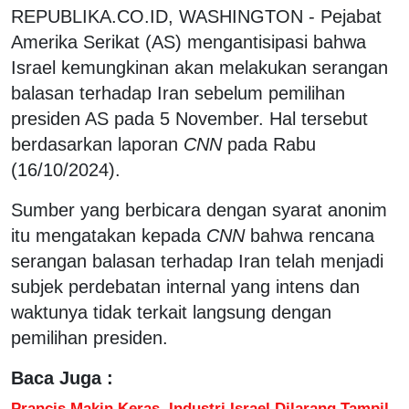
REPUBLIKA.CO.ID, WASHINGTON - Pejabat
Amerika Serikat (AS) mengantisipasi bahwa
Israel kemungkinan akan melakukan serangan
balasan terhadap Iran sebelum pemilihan
presiden AS pada 5 November. Hal tersebut
berdasarkan laporan
CNN
pada Rabu
(16/10/2024).
Sumber yang berbicara dengan syarat anonim
itu mengatakan kepada
CNN
bahwa rencana
serangan balasan terhadap Iran telah menjadi
subjek perdebatan internal yang intens dan
waktunya tidak terkait langsung dengan
pemilihan presiden.
Baca Juga :
Prancis Makin Keras, Industri Israel Dilarang Tampil