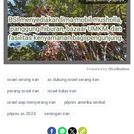
Powered by 
GliaStudios
israel serang iran
as dukung israel serang iran
Mute
perang israel iran
israel balas iran
israel siap menyerang iran
pilpres amerika serikat
pilpres as 2024
serangan iran