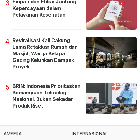
Empati dan Etika: Jantung
3
Kepercayaan dalam
Pelayanan Kesehatan
Revitalisasi Kali Cakung
4
Lama Retakkan Rumah dan
Masjid, Warga Kelapa
Gading Keluhkan Dampak
Proyek
BRIN: Indonesia Prioritaskan
5
Kemampuan Teknologi
Nasional, Bukan Sekadar
Produk Riset
AMEERA
INTERNASIONAL