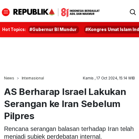
Hot Topics:
#Gubernur BI Mundur
#Kongres Umat Islam In
News
Internasional
Kamis , 17 Oct 2024, 15:14 WIB
AS Berharap Israel Lakukan
Serangan ke Iran Sebelum
Pilpres
Rencana serangan balasan terhadap Iran telah
menjadi subjek perdebatan internal.