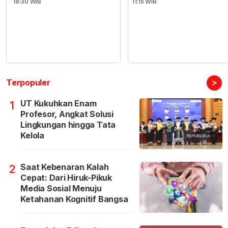
18:30 WIB
11:15 WIB
>
Terpopuler
UT Kukuhkan Enam
1
Profesor, Angkat Solusi
Lingkungan hingga Tata
Kelola
Saat Kebenaran Kalah
2
Cepat: Dari Hiruk-Pikuk
Media Sosial Menuju
Ketahanan Kognitif Bangsa