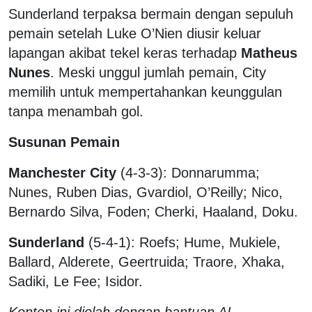
Sunderland terpaksa bermain dengan sepuluh
pemain setelah Luke O’Nien diusir keluar
lapangan akibat tekel keras terhadap
Matheus
Nunes
. Meski unggul jumlah pemain, City
memilih untuk mempertahankan keunggulan
tanpa menambah gol.
Susunan Pemain
Manchester City
(4-3-3): Donnarumma;
Nunes, Ruben Dias, Gvardiol, O’Reilly; Nico,
Bernardo Silva, Foden; Cherki, Haaland, Doku.
Sunderland
(5-4-1): Roefs; Hume, Mukiele,
Ballard, Alderete, Geertruida; Traore, Xhaka,
Sadiki, Le Fee; Isidor.
Konten ini diolah dengan bantuan AI.