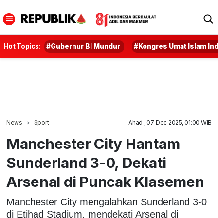
Hot Topics:
#Gubernur BI Mundur
#Kongres Umat Islam In
News
Sport
Ahad , 07 Dec 2025, 01:00 WIB
Manchester City Hantam
Sunderland 3-0, Dekati
Arsenal di Puncak Klasemen
Manchester City mengalahkan Sunderland 3-0
di Etihad Stadium, mendekati Arsenal di