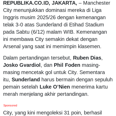
REPUBLIKA.CO.ID, JAKARTA,
– Manchester
City menunjukkan dominasi mereka di Liga
Inggris musim 2025/26 dengan kemenangan
telak 3-0 atas Sunderland di Etihad Stadium
pada Sabtu (6/12) malam WIB. Kemenangan
ini membawa City semakin dekat dengan
Arsenal yang saat ini memimpin klasemen.
Dalam pertandingan tersebut,
Ruben Dias
,
Josko Gvardiol
, dan
Phil Foden
masing-
masing mencetak gol untuk City. Sementara
itu,
Sunderland
harus bermain dengan sepuluh
pemain setelah
Luke O’Nien
menerima kartu
merah menjelang akhir pertandingan.
Sponsored
City, yang kini mengoleksi 31 poin, berhasil