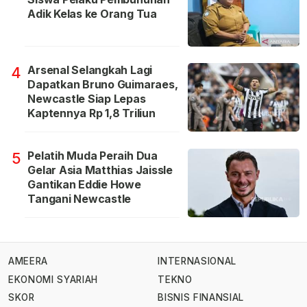
Adik Kelas ke Orang Tua
Arsenal Selangkah Lagi
4
Dapatkan Bruno Guimaraes,
Newcastle Siap Lepas
Kaptennya Rp 1,8 Triliun
Pelatih Muda Peraih Dua
5
Gelar Asia Matthias Jaissle
Gantikan Eddie Howe
Tangani Newcastle
AMEERA
INTERNASIONAL
EKONOMI SYARIAH
TEKNO
SKOR
BISNIS FINANSIAL