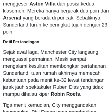
menggeser
Aston Villa
dari posisi kedua
klasemen. Mereka hanya berjarak dua poin dari
Arsenal
yang berada di puncak. Sebaliknya,
Sunderland turun ke peringkat tujuh dengan 23
poin.
Detil Pertandingan
Sejak awal laga, Manchester City langsung
menguasai permainan. Meski sempat
mengalami kesulitan membongkar pertahanan
Sunderland, tuan rumah akhirnya memecah
kebuntuan pada menit ke-32 lewat tendangan
jarak jauh spektakuler Ruben Dias yang tidak
mampu dihalau kiper
Robin Roefs
.
Tiga menit kemudian, City menggandakan
keunggulan. Phil Foden yang memberikan