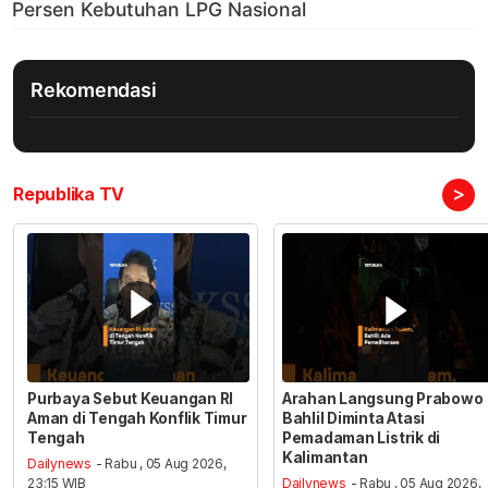
Rekomendasi
>
Republika TV
Purbaya Sebut Keuangan RI
Arahan Langsung Prabowo
Aman di Tengah Konflik Timur
Bahlil Diminta Atasi
Tengah
Pemadaman Listrik di
Kalimantan
Dailynews
- Rabu , 05 Aug 2026,
23:15 WIB
Dailynews
- Rabu , 05 Aug 2026,