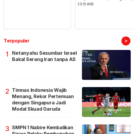
23:15 WIB
>
Terpopuler
Netanyahu Sesumbar Israel
1
Bakal Serang Iran tanpa AS
Timnas Indonesia Wajib
2
Menang, Rekor Pertemuan
dengan Singapura Jadi
Modal Skuad Garuda
SMPN 1 Nabire Kembalikan
3
Siswa Pelaku Pembunuhan