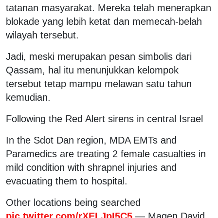
tatanan masyarakat. Mereka telah menerapkan
blokade yang lebih ketat dan memecah-belah
wilayah tersebut.
Jadi, meski merupakan pesan simbolis dari
Qassam, hal itu menunjukkan kelompok
tersebut tetap mampu melawan satu tahun
kemudian.
Following the Red Alert sirens in central Israel
In the Sdot Dan region, MDA EMTs and
Paramedics are treating 2 female casualties in
mild condition with shrapnel injuries and
evacuating them to hospital.
Other locations being searched
pic.twitter.com/rXELJpI5C5
— Magen David