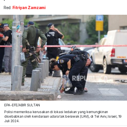
Red:
Fitriyan Zamzami
EPA-EFE/ABIR SULTAN
Polisi memeriksa kerusakan di lokasi ledakan yang kemungkinan
disebabkan oleh kendaraan udara tak berawak (UAV), di Tel Aviv, Israel, 19
Juli 2024.