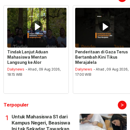
Tindak Lanjut Aduan
Penderitaan di Gaza Terus
Mahasiswa Mentan
Bertambah Kini Tikus
Langsung ke Alor
Merajalela
Dailynews
- Ahad , 09 Aug 2026,
Dailynews
- Ahad , 09 Aug 2026,
18:15 WIB
17:00 WIB
>
Terpopuler
Untuk Mahasiswa S1 dari
1
Kampus Negeri, Beasiswa
Ini tak Sekadar Tawarkan