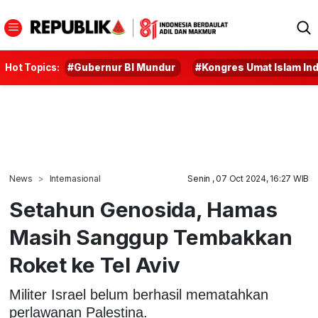
Hot Topics:
#Gubernur BI Mundur
#Kongres Umat Islam In
News
Internasional
Senin , 07 Oct 2024, 16:27 WIB
Setahun Genosida, Hamas
Masih Sanggup Tembakkan
Roket ke Tel Aviv
Militer Israel belum berhasil mematahkan
perlawanan Palestina.