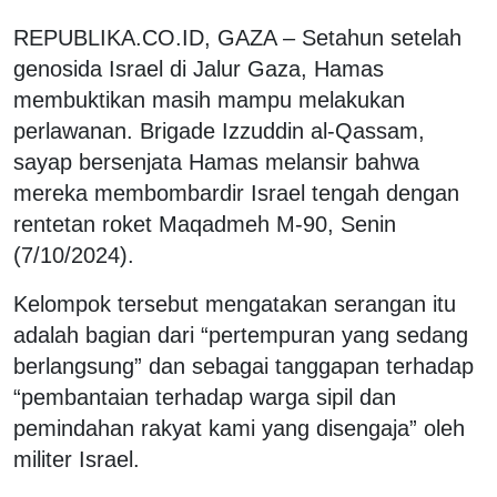
REPUBLIKA.CO.ID, GAZA – Setahun setelah
genosida Israel di Jalur Gaza, Hamas
membuktikan masih mampu melakukan
perlawanan. Brigade Izzuddin al-Qassam,
sayap bersenjata Hamas melansir bahwa
mereka membombardir Israel tengah dengan
rentetan roket Maqadmeh M-90, Senin
(7/10/2024).
Kelompok tersebut mengatakan serangan itu
adalah bagian dari “pertempuran yang sedang
berlangsung” dan sebagai tanggapan terhadap
“pembantaian terhadap warga sipil dan
pemindahan rakyat kami yang disengaja” oleh
militer Israel.