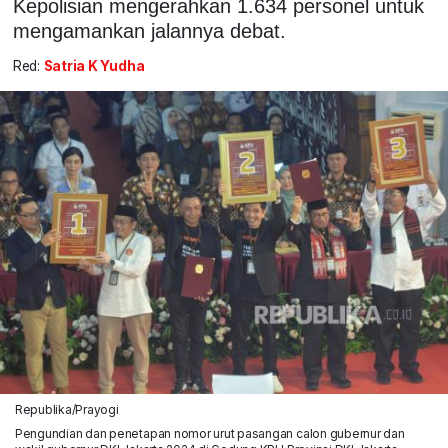
Kepolisian mengerahkan 1.634 personel untuk
mengamankan jalannya debat.
Red:
Satria K Yudha
Republika/Prayogi
Pengundian dan penetapan nomor urut pasangan calon gubernur dan