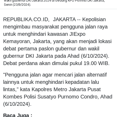
wakil gubernur DKI Jakarta 2024 di Gedung KPU Provinsi DKI Jakarta,
Senin (23/9/2024).
REPUBLIKA.CO.ID,
JAKARTA -- Kepolisian
mengimbau masyarakat pengguna jalan raya
untuk menghindari kawasan JIExpo
Kemayoran, Jakarta, yang akan menjadi lokasi
debat pertama paslon gubernur dan wakil
gubernur DKI Jakarta pada Ahad (6/10/2024).
Debat perdana akan dimulai pukul 19.00 WIB.
"Pengguna jalan agar mencari jalan alternatif
lainnya untuk menghindari kepadatan lalu
lintas," kata Kapolres Metro Jakarta Pusat
Kombes Polisi Susatyo Purnomo Condro, Ahad
(6/10/2024).
Baca Juga :