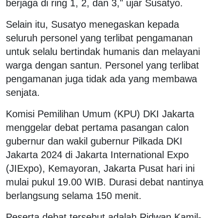
berjaga di ring 1, 2, dan 3," ujar Susatyo.
Selain itu, Susatyo menegaskan kepada
seluruh personel yang terlibat pengamanan
untuk selalu bertindak humanis dan melayani
warga dengan santun. Personel yang terlibat
pengamanan juga tidak ada yang membawa
senjata.
Komisi Pemilihan Umum (KPU) DKI Jakarta
menggelar debat pertama pasangan calon
gubernur dan wakil gubernur Pilkada DKI
Jakarta 2024 di Jakarta International Expo
(JIExpo), Kemayoran, Jakarta Pusat hari ini
mulai pukul 19.00 WIB. Durasi debat nantinya
berlangsung selama 150 menit.
Peserta debat tersebut adalah Ridwan Kamil-