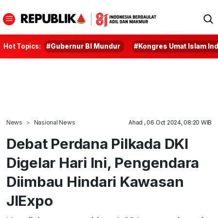
Hot Topics:
#Gubernur BI Mundur
#Kongres Umat Islam In
News
Nasional News
Ahad , 06 Oct 2024, 08:20 WIB
Debat Perdana Pilkada DKI
Digelar Hari Ini, Pengendara
Diimbau Hindari Kawasan
JIExpo