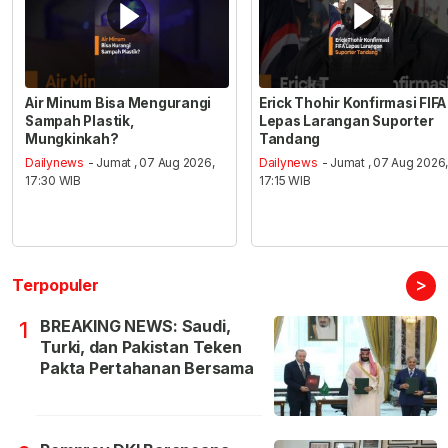
Air Minum Bisa Mengurangi
Erick Thohir Konfirmasi FIFA
Sampah Plastik,
Lepas Larangan Suporter
Mungkinkah?
Tandang
Dailynews
- Jumat , 07 Aug 2026,
Dailynews
- Jumat , 07 Aug 2026
17:30 WIB
17:15 WIB
>
Terpopuler
BREAKING NEWS: Saudi,
1
Turki, dan Pakistan Teken
Pakta Pertahanan Bersama