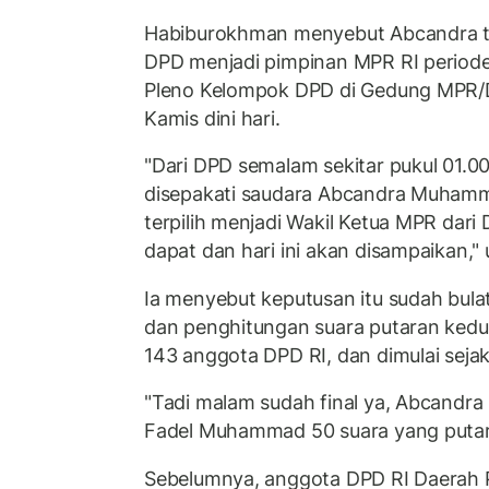
Habiburokhman menyebut Abcandra te
DPD menjadi pimpinan MPR RI perio
Pleno Kelompok DPD di Gedung MPR/D
Kamis dini hari.
"Dari DPD semalam sekitar pukul 01.00 
disepakati saudara Abcandra Muham
terpilih menjadi Wakil Ketua MPR dari 
dapat dan hari ini akan disampaikan,"
Ia menyebut keputusan itu sudah bul
dan penghitungan suara putaran kedua
143 anggota DPD RI, dan dimulai sejak
"Tadi malam sudah final ya, Abcandra
Fadel Muhammad 50 suara yang putara
Sebelumnya, anggota DPD RI Daerah Pe