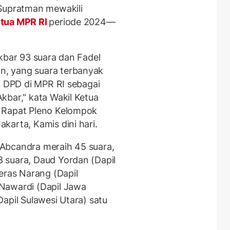
upratman mewakili
tua MPR RI
periode 2024—
kbar 93 suara dan Fadel
, yang suara terbanyak
i DPD di MPR RI sebagai
kbar," kata Wakil Ketua
 Rapat Pleno Kelompok
karta, Kamis dini hari.
Abcandra meraih 45 suara,
 suara, Daud Yordan (Dapil
eras Narang (Dapil
Nawardi (Dapil Jawa
apil Sulawesi Utara) satu