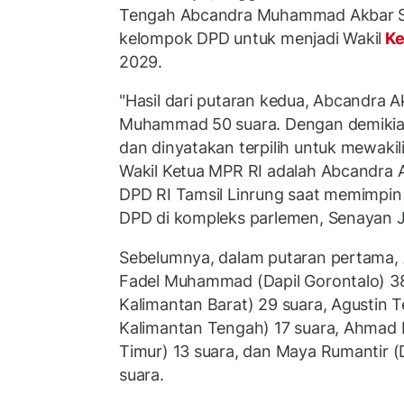
Tengah Abcandra Muhammad Akbar S
kelompok DPD untuk menjadi Wakil
Ke
2029.
"Hasil dari putaran kedua, Abcandra A
Muhammad 50 suara. Dengan demikian
dan dinyatakan terpilih untuk mewakil
Wakil Ketua MPR RI adalah Abcandra A
DPD RI Tamsil Linrung saat memimpin
DPD di kompleks parlemen, Senayan Ja
Sebelumnya, dalam putaran pertama, 
Fadel Muhammad (Dapil Gorontalo) 38
Kalimantan Barat) 29 suara, Agustin T
Kalimantan Tengah) 17 suara, Ahmad 
Timur) 13 suara, dan Maya Rumantir (D
suara.