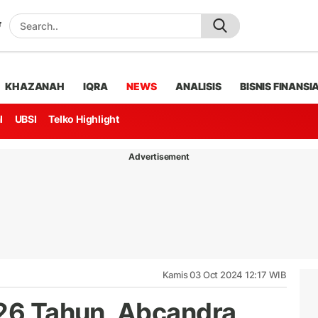
KHAZANAH
IQRA
NEWS
ANALISIS
BISNIS FINANSI
l
UBSI
Telko Highlight
Advertisement
Kamis 03 Oct 2024 12:17 WIB
 26 Tahun, Abcandra