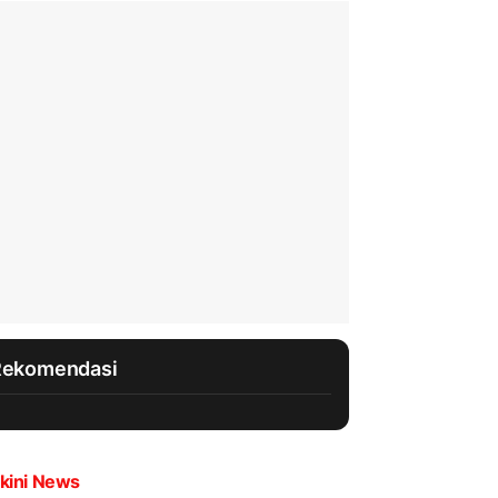
Rekomendasi
kini News