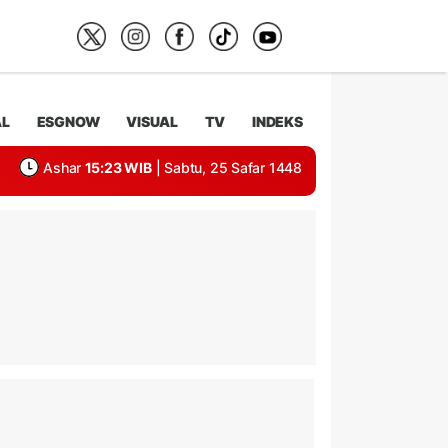
AL
ESGNOW
VISUAL
TV
INDEKS
Ashar
15:23 WIB
| Sabtu, 25 Safar 1448