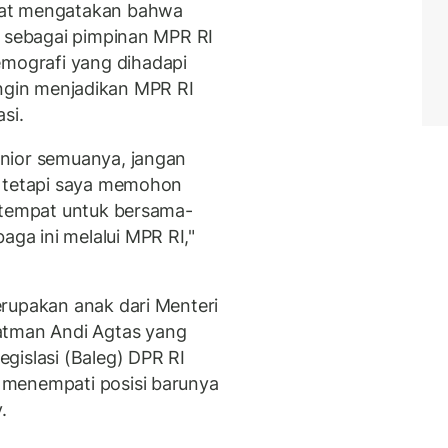
pat mengatakan bahwa
h sebagai pimpinan MPR RI
ografi yang dihadapi
a ingin menjadikan MPR RI
si.
nior semuanya, jangan
, tetapi saya memohon
 tempat untuk bersama-
a ini melalui MPR RI,"
rupakan anak dari Menteri
man Andi Agtas yang
gislasi (Baleg) DPR RI
 menempati posisi barunya
.