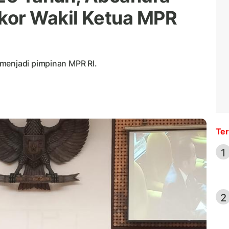
kor Wakil Ketua MPR
menjadi pimpinan MPR RI.
Ter
1
2