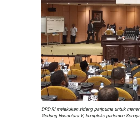
DPD RI melakukan sidang paripurna untuk menen
Gedung Nusantara V, kompleks parlemen Senaya