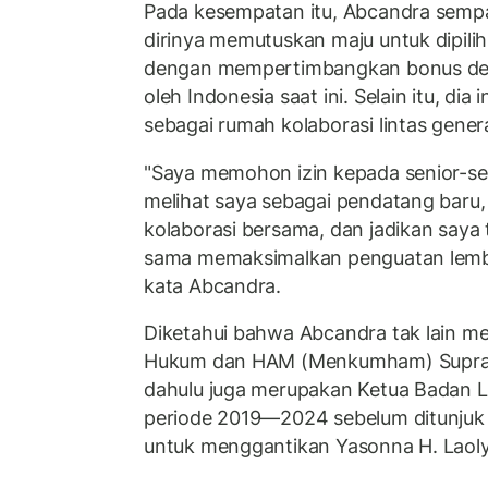
Pada kesempatan itu, Abcandra sem
dirinya memutuskan maju untuk dipili
dengan mempertimbangkan bonus dem
oleh Indonesia saat ini. Selain itu, di
sebagai rumah kolaborasi lintas genera
"Saya memohon izin kepada senior-se
melihat saya sebagai pendatang baru
kolaborasi bersama, dan jadikan saya
sama memaksimalkan penguatan lembag
kata Abcandra.
Diketahui bahwa Abcandra tak lain me
Hukum dan HAM (Menkumham) Suprat
dahulu juga merupakan Ketua Badan Le
periode 2019—2024 sebelum ditunjuk
untuk menggantikan Yasonna H. Laoly