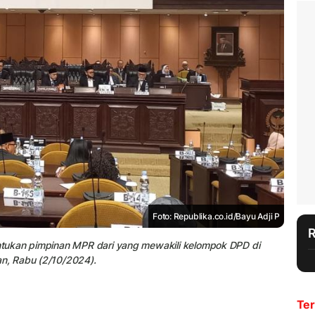
Foto: Republika.co.id/Bayu Adji P
tukan pimpinan MPR dari yang mewakili kelompok DPD di
n, Rabu (2/10/2024).
Ter