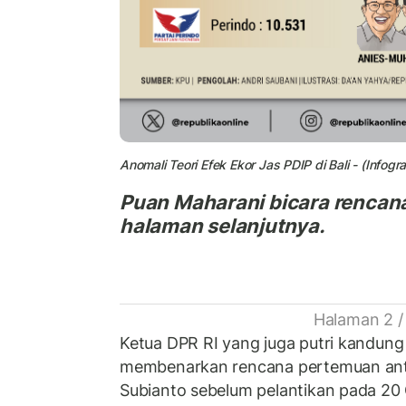
Anomali Teori Efek Ekor Jas PDIP di Bali - (Infogr
Puan Maharani bicara rencana
halaman selanjutnya.
Halaman 2 /
Ketua DPR RI yang juga putri kandun
membenarkan rencana pertemuan ant
Subianto sebelum pelantikan pada 20 