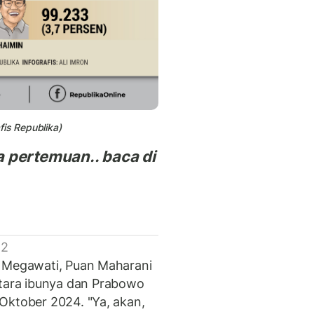
afis Republika)
 pertemuan.. baca di
 2
g Megawati, Puan Maharani
ara ibunya dan Prabowo
Oktober 2024. "Ya, akan,