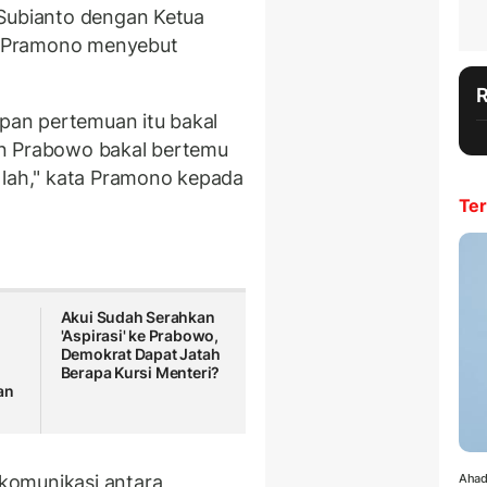
 Subianto dengan Ketua
. Pramono menyebut
an pertemuan itu bakal
an Prabowo bakal bertemu
 lah," kata Pramono kepada
Ter
Akui Sudah Serahkan
'Aspirasi' ke Prabowo,
Demokrat Dapat Jatah
Berapa Kursi Menteri?
an
komunikasi antara
Ahad