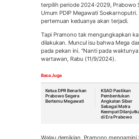
terpilih periode 2024-2029, Prabowo
Umum PDIP Megawati Soekarnoputri
pertemuan keduanya akan terjadi.
Tapi Pramono tak mengungkapkan kap
dilakukan. Muncul isu bahwa Mega d
pada pekan ini. "Nanti pada waktunya
wartawan, Rabu (11/9/2024).
Baca Juga
Ketua DPR Benarkan
KSAD Pastikan
Prabowo Segera
Pembentukan
Bertemu Megawati
Angkatan Siber
Sebagai Matra
Keempat Dilanjutk
di Era Prabowo
Walau demikian, Pramono mengamini 