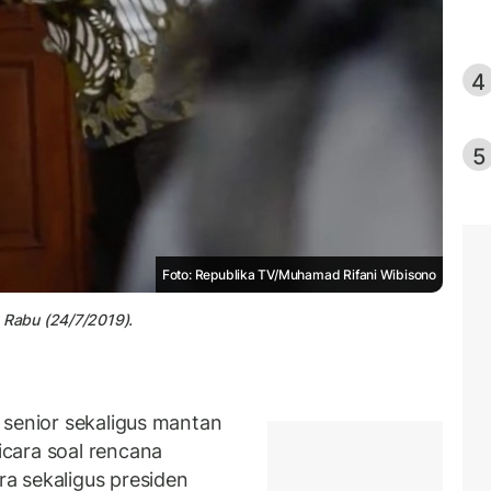
4
5
Foto: Republika TV/Muhamad Rifani Wibisono
Rabu (24/7/2019).
 senior sekaligus mantan
cara soal rencana
a sekaligus presiden