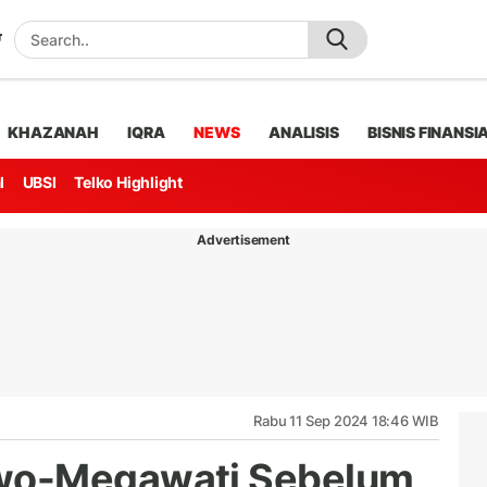
KHAZANAH
IQRA
NEWS
ANALISIS
BISNIS FINANSI
l
UBSI
Telko Highlight
Advertisement
Rabu 11 Sep 2024 18:46 WIB
wo-Megawati Sebelum