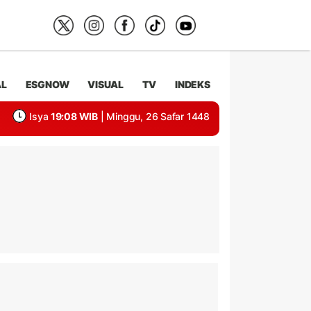
AL
ESGNOW
VISUAL
TV
INDEKS
Isya
19:08 WIB
| Minggu, 26 Safar 1448