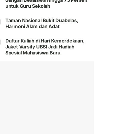
dengan Beasiswa Hingga 75 Persen
untuk Guru Sekolah
Taman Nasional Bukit Duabelas,
Harmoni Alam dan Adat
Daftar Kuliah di Hari Kemerdekaan,
Jaket Varsity UBSI Jadi Hadiah
Spesial Mahasiswa Baru