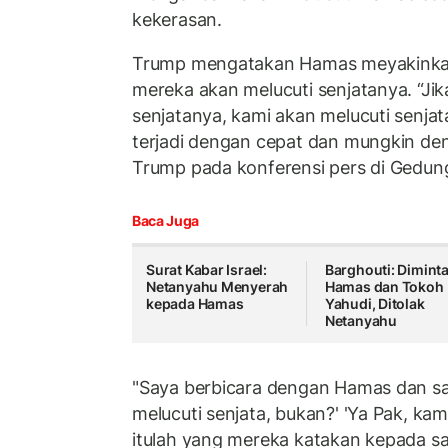
kekerasan.
Trump mengatakan Hamas meyakinka
mereka akan melucuti senjatanya. “Jik
senjatanya, kami akan melucuti senjat
terjadi dengan cepat dan mungkin de
Trump pada konferensi pers di Gedung
Baca Juga
Surat Kabar Israel:
Barghouti: Dimint
Netanyahu Menyerah
Hamas dan Tokoh
kepada Hamas
Yahudi, Ditolak
Netanyahu
"Saya berbicara dengan Hamas dan sa
melucuti senjata, bukan?' 'Ya Pak, kam
itulah yang mereka katakan kepada s