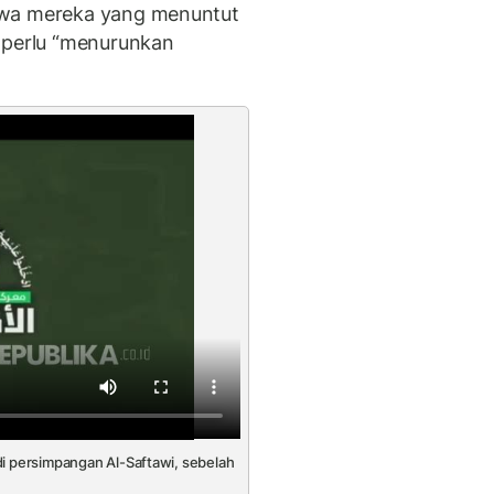
hwa mereka yang menuntut
 perlu “menurunkan
di persimpangan Al-Saftawi, sebelah