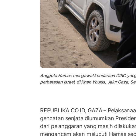
Anggota Hamas mengawal kendaraan ICRC yang
perbatasan Israel, di Khan Younis, Jalur Gaza, Se
REPUBLIKA.CO.ID,
GAZA – Pelaksanaa
gencatan senjata diumumkan Presiden
dari pelanggaran yang masih dilakukan
mengancam akan melucuti Hamas sec