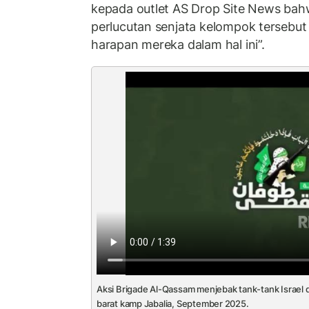
kepada outlet AS Drop Site News ba
perlucutan senjata kelompok tersebut
harapan mereka dalam hal ini”.
Aksi Brigade Al-Qassam menjebak tank-tank Israel 
barat kamp Jabalia, September 2025.