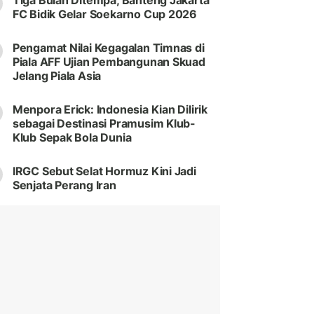
Tiga Bulan Ditempa, Banteng Jakarta
FC Bidik Gelar Soekarno Cup 2026
Pengamat Nilai Kegagalan Timnas di
Piala AFF Ujian Pembangunan Skuad
Jelang Piala Asia
Menpora Erick: Indonesia Kian Dilirik
sebagai Destinasi Pramusim Klub-
Klub Sepak Bola Dunia
IRGC Sebut Selat Hormuz Kini Jadi
Senjata Perang Iran