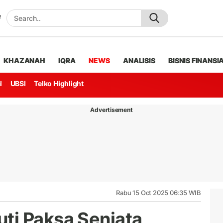
KHAZANAH
IQRA
NEWS
ANALISIS
BISNIS FINANSI
l
UBSI
Telko Highlight
Advertisement
Rabu 15 Oct 2025 06:35 WIB
ti Paksa Senjata