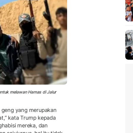
 untuk melawan Hamas di Jalur
a geng yang merupakan
at,” kata Trump kepada
habisi mereka, dan