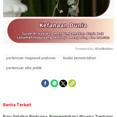
Powered by 
GliaStudios
pertemuan megawati prabowo
koalisi pemerintahan
Mute
pertemuan elite politik
Berita Terkait
Baru Setahun Berkuasa, Pemerintahan Lithuania Tumbang