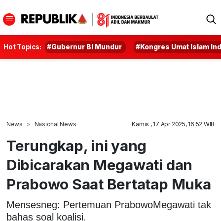
Hot Topics:
#Gubernur BI Mundur
#Kongres Umat Islam In
News
Nasional News
Kamis , 17 Apr 2025, 16:52 WIB
Terungkap, ini yang
Dibicarakan Megawati dan
Prabowo Saat Bertatap Muka
Mensesneg: Pertemuan PrabowoMegawati tak
bahas soal koalisi.