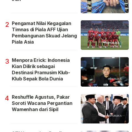
Pengamat Nilai Kegagalan
2
Timnas di Piala AFF Ujian
Pembangunan Skuad Jelang
Piala Asia
Menpora Erick: Indonesia
3
Kian Dilirik sebagai
Destinasi Pramusim Klub-
Klub Sepak Bola Dunia
Reshuffle Agustus, Pakar
4
Soroti Wacana Pergantian
Wamenhan dari Sipil