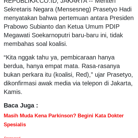
REPUBLIKA.CO.ID, JAKARTA -- Menteri
Sekretaris Negara (Mensesneg) Prasetyo Hadi
menyatakan bahwa pertemuan antara Presiden
Prabowo Subianto dan Ketua Umum PDIP
Megawati Soekarnoputri baru-baru ini, tidak
membahas soal koalisi.
“Kita nggak tahu ya, pembicaraan hanya
berdua, hanya empat mata. Rasa-rasanya
bukan perkara itu (koalisi, Red),” ujar Prasetyo,
dikonfirmasi awak media via telepon di Jakarta,
Kamis.
Baca Juga :
Masih Muda Kena Parkinson? Begini Kata Dokter
Spesialis
Sponsored