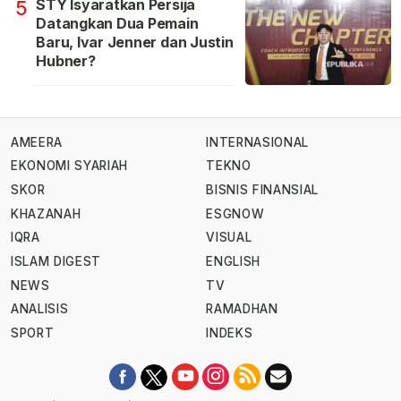
STY Isyaratkan Persija
5
Datangkan Dua Pemain
Baru, Ivar Jenner dan Justin
Hubner?
AMEERA
INTERNASIONAL
EKONOMI SYARIAH
TEKNO
SKOR
BISNIS FINANSIAL
KHAZANAH
ESGNOW
IQRA
VISUAL
ISLAM DIGEST
ENGLISH
NEWS
TV
ANALISIS
RAMADHAN
SPORT
INDEKS