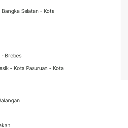
 Bangka Selatan - Kota
 - Brebes
esik - Kota Pasuruan - Kota
Balangan
rakan