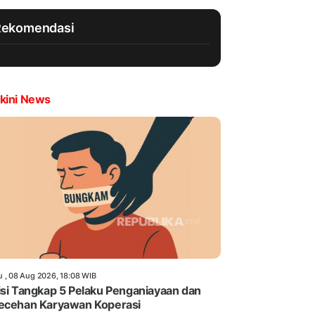
Rekomendasi
kini News
u , 08 Aug 2026, 18:08 WIB
isi Tangkap 5 Pelaku Penganiayaan dan
ecehan Karyawan Koperasi