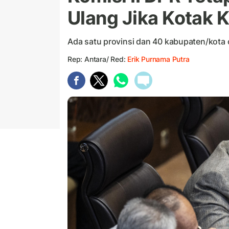
Ulang Jika Kotak
Ada satu provinsi dan 40 kabupaten/kota
Rep: Antara/ Red:
Erik Purnama Putra