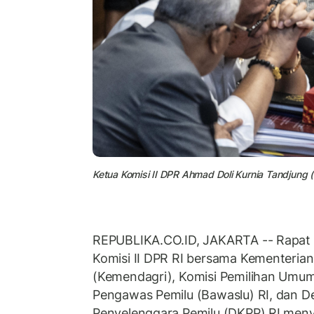
Ketua Komisi II DPR Ahmad Doli Kurnia Tandjung 
REPUBLIKA.CO.ID, JAKARTA -- Rapat
Komisi II DPR RI bersama Kementeria
(Kemendagri), Komisi Pemilihan Umum
Pengawas Pemilu (Bawaslu) RI, dan 
Penyelenggara Pemilu (DKPP) RI menye