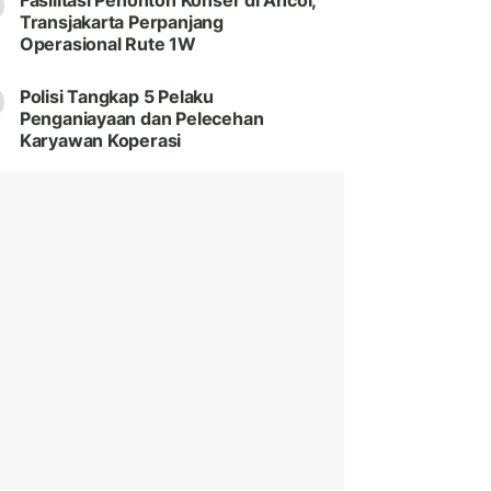
Fasilitasi Penonton Konser di Ancol,
Transjakarta Perpanjang
Operasional Rute 1W
Polisi Tangkap 5 Pelaku
Penganiayaan dan Pelecehan
Karyawan Koperasi