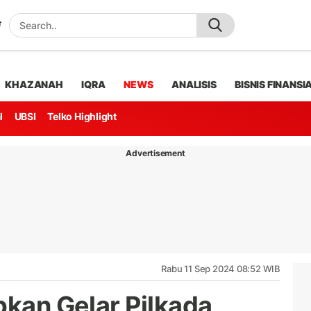
KHAZANAH
IQRA
NEWS
ANALISIS
BISNIS FINANSI
l
UBSI
Telko Highlight
Advertisement
Rabu 11 Sep 2024 08:52 WIB
pkan Gelar Pilkada