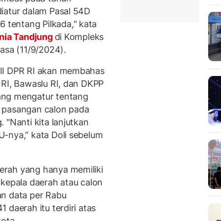
iatur dalam Pasal 54D
tentang Pilkada," kata
nia Tandjung
di Kompleks
asa (11/9/2024).
 II DPR RI akan membahas
 RI, Bawaslu RI, dan DKPP
ang mengatur tentang
 pasangan calon pada
 "Nanti kita lanjutkan
-nya,” kata Doli sebelum
erah yang hanya memiliki
 kepala daerah atau calon
an data per Rabu
 daerah itu terdiri atas
kota.