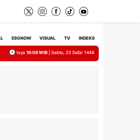
AL
ESGNOW
VISUAL
TV
INDEKS
Isya
19:08 WIB
| Sabtu, 25 Safar 1448