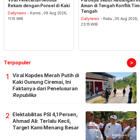
Rekam dengan Ponsel di Kaki
Aman di Tengah Konflik Tim
Tengah
Dailynews
- Kamis , 06 Aug 2026,
11:15 WIB
Dailynews
- Rabu , 05 Aug 2026,
23:15 WIB
>
Terpopuler
Viral Kopdes Merah Putih di
1
Kaki Gunung Ciremai, Ini
Faktanya dari Penelusuran
Republika
Elektabilitas PSI 4,1 Persen,
2
Ahmad Ali: Terlalu Kecil,
Target Kami Menang Besar