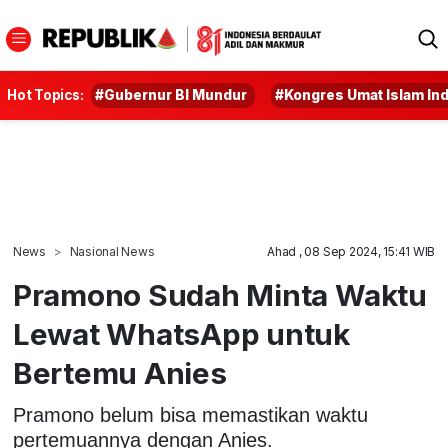
Hot Topics:
#Gubernur BI Mundur
#Kongres Umat Islam In
News
Nasional News
Ahad , 08 Sep 2024, 15:41 WIB
Pramono Sudah Minta Waktu
Lewat WhatsApp untuk
Bertemu Anies
Pramono belum bisa memastikan waktu
pertemuannya dengan Anies.