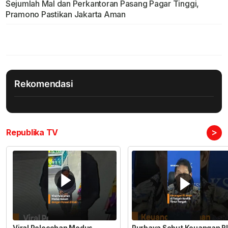
Sejumlah Mal dan Perkantoran Pasang Pagar Tinggi,
Pramono Pastikan Jakarta Aman
Rekomendasi
>
Republika TV
Viral Pelecehan Modus
Purbaya Sebut Keuangan RI