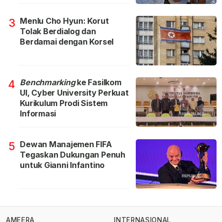
Menlu Cho Hyun: Korut
3
Tolak Berdialog dan
Berdamai dengan Korsel
Benchmarking
ke Fasilkom
4
UI, Cyber University Perkuat
Kurikulum Prodi Sistem
Informasi
Dewan Manajemen FIFA
5
Tegaskan Dukungan Penuh
untuk Gianni Infantino
AMEERA
INTERNASIONAL