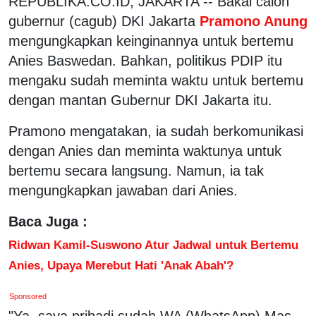
REPUBLIKA.CO.ID, JAKARTA -- Bakal calon
gubernur (cagub) DKI Jakarta
Pramono Anung
mengungkapkan keinginannya untuk bertemu
Anies Baswedan. Bahkan, politikus PDIP itu
mengaku sudah meminta waktu untuk bertemu
dengan mantan Gubernur DKI Jakarta itu.
Pramono mengatakan, ia sudah berkomunikasi
dengan Anies dan meminta waktunya untuk
bertemu secara langsung. Namun, ia tak
mengungkapkan jawaban dari Anies.
Baca Juga :
Ridwan Kamil-Suswono Atur Jadwal untuk Bertemu
Anies, Upaya Merebut Hati 'Anak Abah'?
Sponsored
"Ya, saya pribadi sudah WA (WhatsApp) Mas