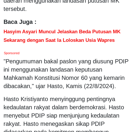
daerah menggunakan landasan putusan MK
tersebut.
Baca Juga :
Hasyim Asyari Muncul Jelaskan Beda Putusan MK
Sekarang dengan Saat Ia Loloskan Usia Wapres
Sponsored
"Pengumuman bakal paslon yang diusung PDIP
ini menggunakan landasan keputusan
Mahkamah Konstitusi Nomor 60 yang kemarin
dibacakan," ujar Hasto, Kamis (22/8/2024).
Hasto Kristiyanto menyinggung pentingnya
kedaulatan rakyat dalam berdemokrasi. Hasto
menyebut PDIP siap menjunjung kedaulatan
rakyat. Hasto menegaskan sikap PDIP
didasarkan pada komitmen membangun