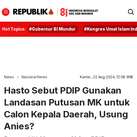
Hot Topics:
#Gubernur BI Mundur
#Kongres Umat Islam In
News
Nasional News
Kamis , 22 Aug 2024, 12:06 WIB
Hasto Sebut PDIP Gunakan
Landasan Putusan MK untuk
Calon Kepala Daerah, Usung
Anies?