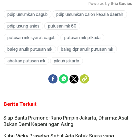
Powered by 
GliaStudios
pdip umumkan cagub
pdip umumkan calon kepala daerah
Mute
pdip usung anies
putusan mk 60
putusan mk syarat cagub
putusan mk pilkada
baleg anulir putusan mk
baleg dpr anulir putusan mk
abaikan putusan mk
pilgub jakarta
Berita Terkait
Siap Bantu Pramono-Rano Pimpin Jakarta, Dharma: Asal
Bukan Demi Kepentingan Asing
Kubu Vicky Prasetyo Sebut Ada Kotak Suara yang