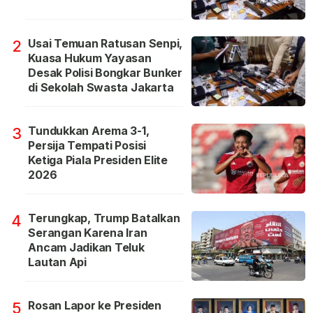
Usai Temuan Ratusan Senpi,
2
Kuasa Hukum Yayasan
Desak Polisi Bongkar Bunker
di Sekolah Swasta Jakarta
Tundukkan Arema 3-1,
3
Persija Tempati Posisi
Ketiga Piala Presiden Elite
2026
Terungkap, Trump Batalkan
4
Serangan Karena Iran
Ancam Jadikan Teluk
Lautan Api
Rosan Lapor ke Presiden
5