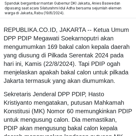
Spanduk bergambar mantan Gubernur DKI Jakarta, Anies Baswedan
dipasang saat acara Silaturahmi Idul Adha bersama sejumlah elemen
warga di Jakarta, Rabu (19/6/2024).
REPUBLIKA.CO.ID, JAKARTA -- Ketua Umum
DPP PDIP Megawati Soekarnoputri akan
mengumumkan 169 bakal calon kepala daerah
yang diusung di Pilkada Serentak 2024 pada
hari ini, Kamis (22/8/2024). Tapi PDIP ogah
menjelaskan apakah bakal calon untuk pilkada
Jakarta termasuk yang akan diumumkan.
Sekretaris Jenderal DPP PDIP, Hasto
Kristiyanto mengatakan, putusan Mahkamah
Konstitusi (MK) Nomor 60 memungkinkan PDIP
untuk mengusung calon. Dia memastikan,
PDIP akan mengusung bakal calon kepala