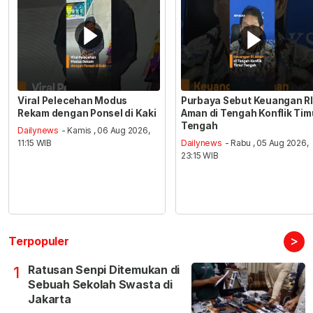
Viral Pelecehan Modus
Purbaya Sebut Keuangan RI
Rekam dengan Ponsel di Kaki
Aman di Tengah Konflik Tim
Tengah
Dailynews
- Kamis , 06 Aug 2026,
11:15 WIB
Dailynews
- Rabu , 05 Aug 2026,
23:15 WIB
>
Terpopuler
Ratusan Senpi Ditemukan di
1
Sebuah Sekolah Swasta di
Jakarta