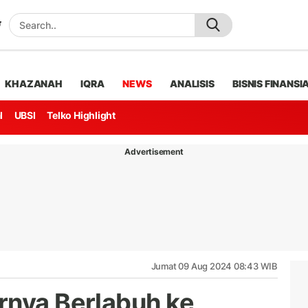
KHAZANAH
IQRA
NEWS
ANALISIS
BISNIS FINANSI
l
UBSI
Telko Highlight
Advertisement
Jumat 09 Aug 2024 08:43 WIB
rnya Berlabuh ke