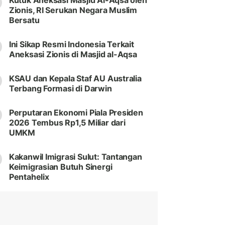
Kutuk Aneksasi Masjid Al-Aqsa oleh
Zionis, RI Serukan Negara Muslim
Bersatu
Ini Sikap Resmi Indonesia Terkait
Aneksasi Zionis di Masjid al-Aqsa
KSAU dan Kepala Staf AU Australia
Terbang Formasi di Darwin
Perputaran Ekonomi Piala Presiden
2026 Tembus Rp1,5 Miliar dari
UMKM
Kakanwil Imigrasi Sulut: Tantangan
Keimigrasian Butuh Sinergi
Pentahelix