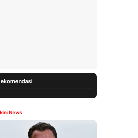
Rekomendasi
kini News