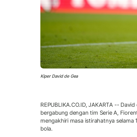
Kiper David de Gea
REPUBLIKA.CO.ID, JAKARTA -- David d
bergabung dengan tim Serie A, Fiorenti
mengakhiri masa istirahatnya selama 1
bola.