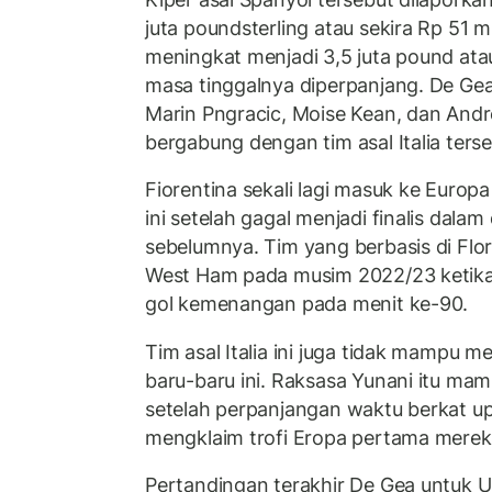
juta poundsterling atau sekira Rp 51 m
meningkat menjadi 3,5 juta pound atau 
masa tinggalnya diperpanjang. De Gea
Marin Pngracic, Moise Kean, dan Andr
bergabung dengan tim asal Italia ters
Fiorentina sekali lagi masuk ke Euro
ini setelah gagal menjadi finalis dalam
sebelumnya. Tim yang berbasis di Flo
West Ham pada musim 2022/23 ketik
gol kemenangan pada menit ke-90.
Tim asal Italia ini juga tidak mampu
baru-baru ini. Raksasa Yunani itu m
setelah perpanjangan waktu berkat u
mengklaim trofi Eropa pertama merek
Pertandingan terakhir De Gea untuk U