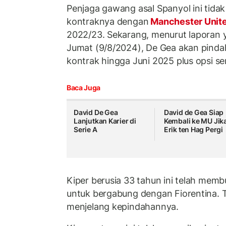
Penjaga gawang asal Spanyol ini tidak 
kontraknya dengan
Manchester Unit
2022/23. Sekarang, menurut laporan ya
Jumat (9/8/2024), De Gea akan pinda
kontrak hingga Juni 2025 plus opsi se
Baca Juga
David De Gea
David de Gea Siap
Lanjutkan Karier di
Kembali ke MU Jik
Serie A
Erik ten Hag Pergi
Kiper berusia 33 tahun ini telah memb
untuk bergabung dengan Fiorentina. T
menjelang kepindahannya.