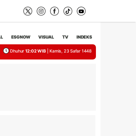
AL
ESGNOW
VISUAL
TV
INDEKS
Dhuhur
12:02 WIB
| Kamis, 23 Safar 1448