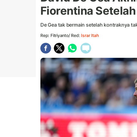
Fiorentina Setela
De Gea tak bermain setelah kontraknya ta
Rep: Fitriyanto/ Red:
Israr Itah