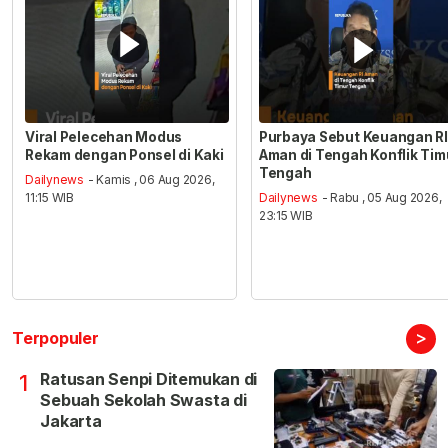
Viral Pelecehan Modus
Purbaya Sebut Keuangan RI
Rekam dengan Ponsel di Kaki
Aman di Tengah Konflik Tim
Tengah
Dailynews
- Kamis , 06 Aug 2026,
11:15 WIB
Dailynews
- Rabu , 05 Aug 2026,
23:15 WIB
>
Terpopuler
Ratusan Senpi Ditemukan di
1
Sebuah Sekolah Swasta di
Jakarta