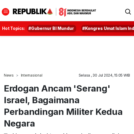
Hot Topics:
#Gubernur BI Mundur
#Kongres Umat Islam In
News
Internasional
Selasa , 30 Jul 2024, 15:05 WIB
Erdogan Ancam 'Serang'
Israel, Bagaimana
Perbandingan Militer Kedua
Negara