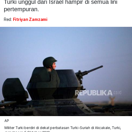
Turki unggul dari Israel hampir di semua lini
pertempuran.
Red:
Fitriyan Zamzami
AP
Militer Turki berdiri di dekat perbatasan Turki-Suriah di Akcakale, Turki,