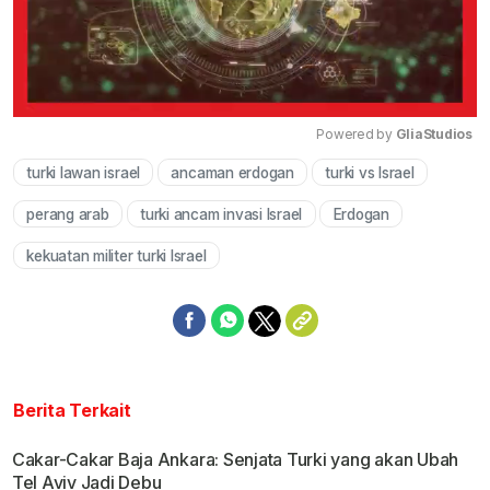
Powered by 
GliaStudios
turki lawan israel
ancaman erdogan
turki vs Israel
Mute
perang arab
turki ancam invasi Israel
Erdogan
kekuatan militer turki Israel
Berita Terkait
Cakar-Cakar Baja Ankara: Senjata Turki yang akan Ubah
Tel Aviv Jadi Debu