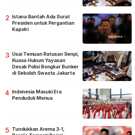
Istana Bantah Ada Surat
2
Presiden untuk Pergantian
Kapolri
Usai Temuan Ratusan Senpi,
3
Kuasa Hukum Yayasan
Desak Polisi Bongkar Bunker
di Sekolah Swasta Jakarta
Indonesia Masuki Era
4
Penduduk Menua
Tundukkan Arema 3-1,
5