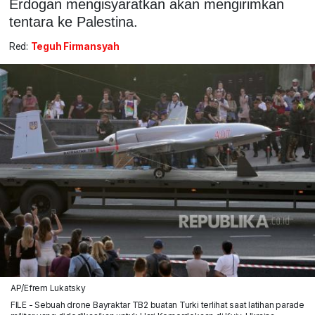
Erdogan mengisyaratkan akan mengirimkan
tentara ke Palestina.
Red:
Teguh Firmansyah
AP/Efrem Lukatsky
FILE - Sebuah drone Bayraktar TB2 buatan Turki terlihat saat latihan parade