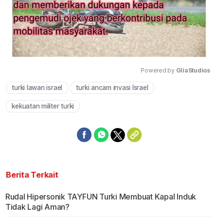
Powered by 
GliaStudios
turki lawan israel
turki ancam invasi Israel
Mute
kekuatan militer turki
Berita Terkait
Rudal Hipersonik TAYFUN Turki Membuat Kapal Induk
Tidak Lagi Aman?