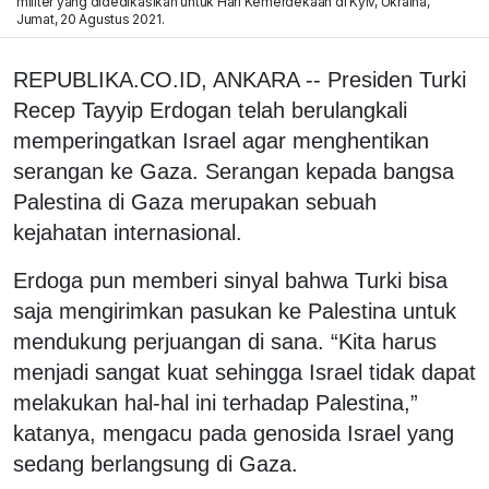
militer yang didedikasikan untuk Hari Kemerdekaan di Kyiv, Ukraina,
Jumat, 20 Agustus 2021.
REPUBLIKA.CO.ID, ANKARA -- Presiden Turki
Recep Tayyip Erdogan telah berulangkali
memperingatkan Israel agar menghentikan
serangan ke Gaza. Serangan kepada bangsa
Palestina di Gaza merupakan sebuah
kejahatan internasional.
Erdoga pun memberi sinyal bahwa Turki bisa
saja mengirimkan pasukan ke Palestina untuk
mendukung perjuangan di sana. “Kita harus
menjadi sangat kuat sehingga Israel tidak dapat
melakukan hal-hal ini terhadap Palestina,”
katanya, mengacu pada genosida Israel yang
sedang berlangsung di Gaza.