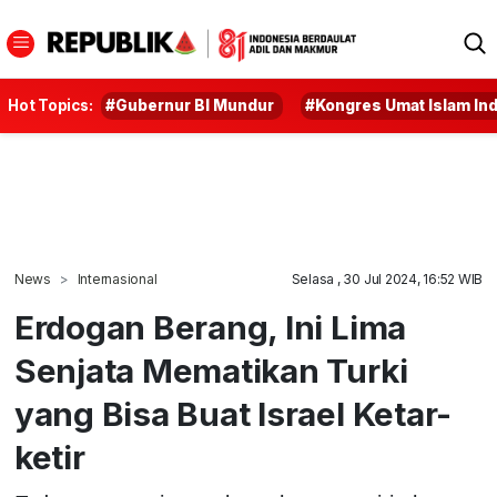
Hot Topics:
#Gubernur BI Mundur
#Kongres Umat Islam In
News
Internasional
Selasa , 30 Jul 2024, 16:52 WIB
Erdogan Berang, Ini Lima
Senjata Mematikan Turki
yang Bisa Buat Israel Ketar-
ketir