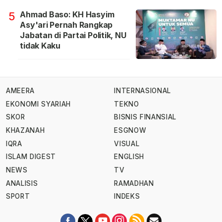
Ahmad Baso: KH Hasyim
5
Asy'ari Pernah Rangkap
Jabatan di Partai Politik, NU
tidak Kaku
AMEERA
INTERNASIONAL
EKONOMI SYARIAH
TEKNO
SKOR
BISNIS FINANSIAL
KHAZANAH
ESGNOW
IQRA
VISUAL
ISLAM DIGEST
ENGLISH
NEWS
TV
ANALISIS
RAMADHAN
SPORT
INDEKS