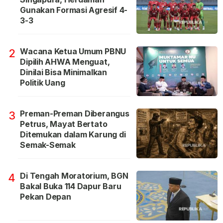
Gunakan Formasi Agresif 4-
3-3
Wacana Ketua Umum PBNU
2
Dipilih AHWA Menguat,
Dinilai Bisa Minimalkan
Politik Uang
Preman-Preman Diberangus
3
Petrus, Mayat Bertato
Ditemukan dalam Karung di
Semak-Semak
Di Tengah Moratorium, BGN
4
Bakal Buka 114 Dapur Baru
Pekan Depan