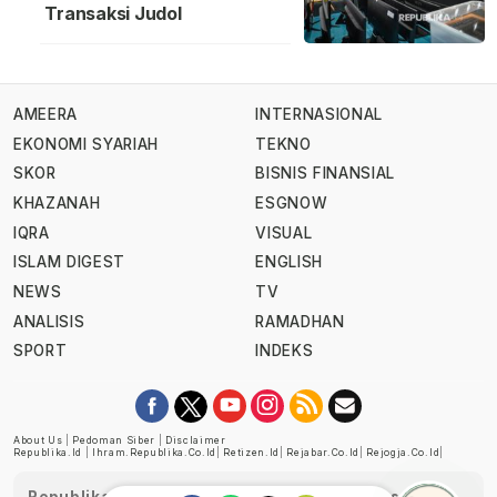
Transaksi Judol
AMEERA
INTERNASIONAL
EKONOMI SYARIAH
TEKNO
SKOR
BISNIS FINANSIAL
KHAZANAH
ESGNOW
IQRA
VISUAL
ISLAM DIGEST
ENGLISH
NEWS
TV
ANALISIS
RAMADHAN
SPORT
INDEKS
About Us
|
Pedoman Siber
|
Disclaimer
Republika.id
|
Ihram.republika.co.id
|
Retizen.id
|
Rejabar.co.id
|
Rejogja.co.id
|
Republika telah diverifikasi oleh Dewan Pers