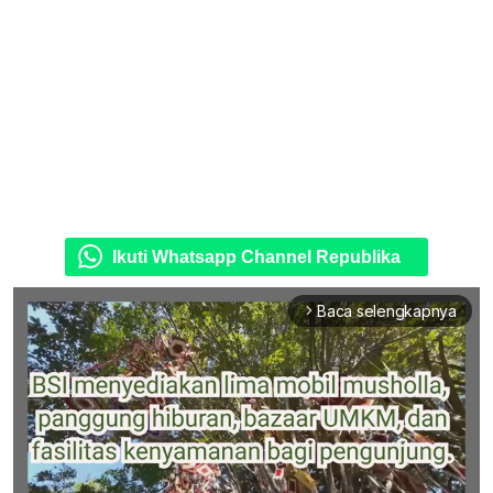
Ikuti Whatsapp Channel Republika
Baca selengkapnya
arrow_forward_ios