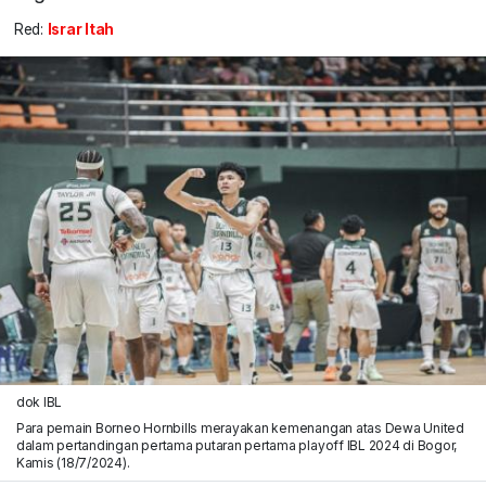
Red:
Israr Itah
dok IBL
Para pemain Borneo Hornbills merayakan kemenangan atas Dewa United
dalam pertandingan pertama putaran pertama playoff IBL 2024 di Bogor,
Kamis (18/7/2024).