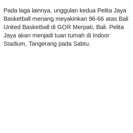
Pada laga lainnya, unggulan kedua Pelita Jaya
Basketball menang meyakinkan 96-66 atas Bali
United Basketball di GOR Merpati, Bali. Pelita
Jaya akan menjadi tuan tumah di Indoor
Stadium, Tangerang pada Sabtu.