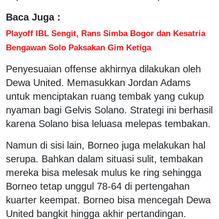
Baca Juga :
Playoff IBL Sengit, Rans Simba Bogor dan Kesatria
Bengawan Solo Paksakan Gim Ketiga
Penyesuaian offense akhirnya dilakukan oleh
Dewa United. Memasukkan Jordan Adams
untuk menciptakan ruang tembak yang cukup
nyaman bagi Gelvis Solano. Strategi ini berhasil
karena Solano bisa leluasa melepas tembakan.
Namun di sisi lain, Borneo juga melakukan hal
serupa. Bahkan dalam situasi sulit, tembakan
mereka bisa melesak mulus ke ring sehingga
Borneo tetap unggul 78-64 di pertengahan
kuarter keempat. Borneo bisa mencegah Dewa
United bangkit hingga akhir pertandingan.