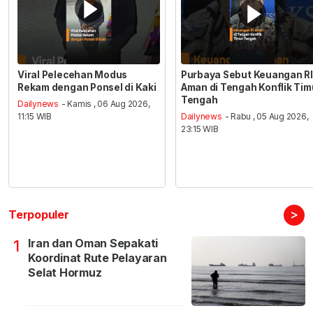
Viral Pelecehan Modus
Purbaya Sebut Keuangan RI
Rekam dengan Ponsel di Kaki
Aman di Tengah Konflik Tim
Tengah
Dailynews
- Kamis , 06 Aug 2026,
11:15 WIB
Dailynews
- Rabu , 05 Aug 2026,
23:15 WIB
>
Terpopuler
Iran dan Oman Sepakati
1
Koordinat Rute Pelayaran
Selat Hormuz