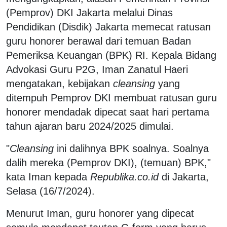
(Pemprov) DKI Jakarta melalui Dinas
Pendidikan (Disdik) Jakarta memecat ratusan
guru honorer berawal dari temuan Badan
Pemeriksa Keuangan (BPK) RI. Kepala Bidang
Advokasi Guru P2G, Iman Zanatul Haeri
mengatakan, kebijakan
cleansing
yang
ditempuh Pemprov DKI membuat ratusan guru
honorer mendadak dipecat saat hari pertama
tahun ajaran baru 2024/2025 dimulai.
"
Cleansing
ini dalihnya BPK soalnya. Soalnya
dalih mereka (Pemprov DKI), (temuan) BPK,"
kata Iman kepada
Republika.co.id
di Jakarta,
Selasa (16/7/2024).
Menurut Iman, guru honorer yang dipecat