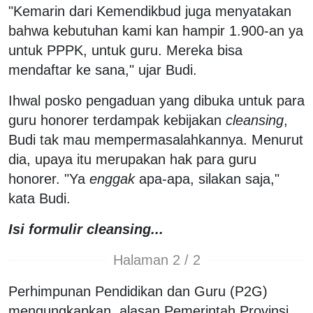
"Kemarin dari Kemendikbud juga menyatakan
bahwa kebutuhan kami kan hampir 1.900-an ya
untuk PPPK, untuk guru. Mereka bisa
mendaftar ke sana," ujar Budi.
Ihwal posko pengaduan yang dibuka untuk para
guru honorer terdampak kebijakan
cleansing
,
Budi tak mau mempermasalahkannya. Menurut
dia, upaya itu merupakan hak para guru
honorer. "Ya
enggak
apa-apa, silakan saja,"
kata Budi.
Isi formulir cleansing...
Halaman 2 / 2
Perhimpunan Pendidikan dan Guru (P2G)
mengungkapkan, alasan Pemerintah Provinsi