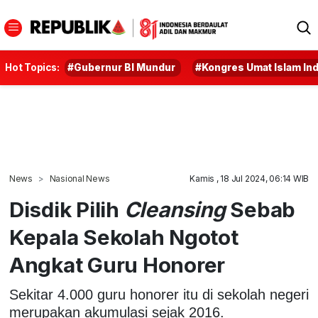
Hot Topics:
#Gubernur BI Mundur
#Kongres Umat Islam In
News
Nasional News
Kamis , 18 Jul 2024, 06:14 WIB
Disdik Pilih
Cleansing
Sebab
Kepala Sekolah Ngotot
Angkat Guru Honorer
Sekitar 4.000 guru honorer itu di sekolah negeri
merupakan akumulasi sejak 2016.