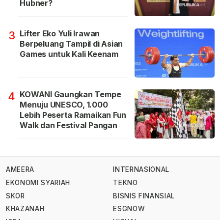
Hubner?
Lifter Eko Yuli Irawan
3
Berpeluang Tampil di Asian
Games untuk Kali Keenam
KOWANI Gaungkan Tempe
4
Menuju UNESCO, 1.000
Lebih Peserta Ramaikan Fun
Walk dan Festival Pangan
AMEERA
INTERNASIONAL
EKONOMI SYARIAH
TEKNO
SKOR
BISNIS FINANSIAL
KHAZANAH
ESGNOW