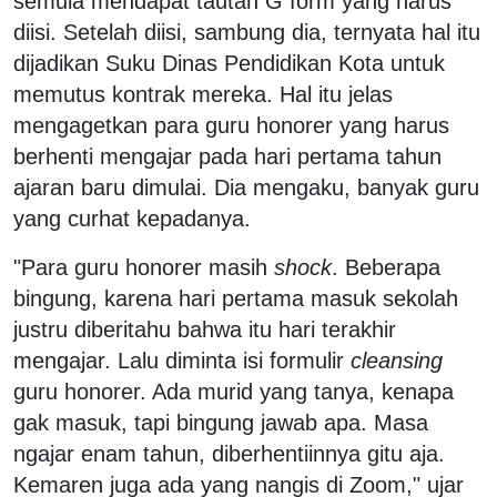
semula mendapat tautan G form yang harus
diisi. Setelah diisi, sambung dia, ternyata hal itu
dijadikan Suku Dinas Pendidikan Kota untuk
memutus kontrak mereka. Hal itu jelas
mengagetkan para guru honorer yang harus
berhenti mengajar pada hari pertama tahun
ajaran baru dimulai. Dia mengaku, banyak guru
yang curhat kepadanya.
"Para guru honorer masih
shock
. Beberapa
bingung, karena hari pertama masuk sekolah
justru diberitahu bahwa itu hari terakhir
mengajar. Lalu diminta isi formulir
cleansing
guru honorer. Ada murid yang tanya, kenapa
gak masuk, tapi bingung jawab apa. Masa
ngajar enam tahun, diberhentiinnya gitu aja.
Kemaren juga ada yang nangis di Zoom," ujar