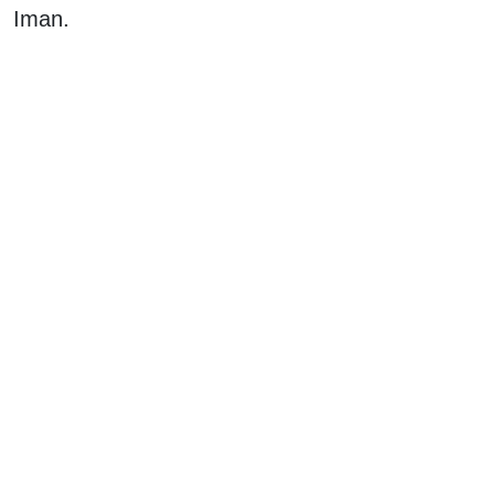
Iman.