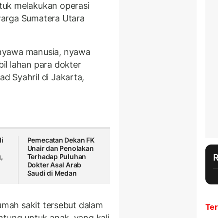
tuk melakukan operasi
warga Sumatera Utara
nyawa manusia, nyawa
l lahan para dokter
 Syahril di Jakarta,
di
Pemecatan Dekan FK
Unair dan Penolakan
,
Terhadap Puluhan
Dokter Asal Arab
Saudi di Medan
rumah sakit tersebut dalam
Ter
ntung untuk anak, yang kali