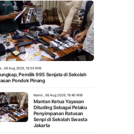
s , 06 Aug 2026, 19:55 WIB
ungkap, Pemilik 995 Senjata di Sekolah
asan Pondok Pinang
Kamis , 06 Aug 2026, 19:40 WIB
Mantan Ketua Yayasan
Dituding Sebagai Pelaku
Penyimpanan Ratusan
Senpi di Sekolah Swasta
Jakarta