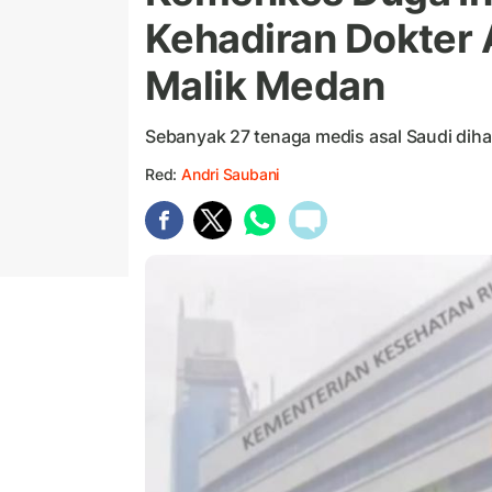
Kehadiran Dokter 
Malik Medan
Sebanyak 27 tenaga medis asal Saudi dih
Red:
Andri Saubani