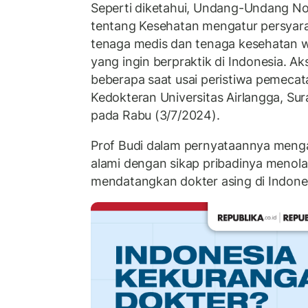
Seperti diketahui, Undang-Undang N
tentang Kesehatan mengatur persyara
tenaga medis dan tenaga kesehatan 
yang ingin berpraktik di Indonesia. A
beberapa saat usai peristiwa pemeca
Kedokteran Universitas Airlangga, Sur
pada Rabu (3/7/2024).
Prof Budi dalam pernyataannya meng
alami dengan sikap pribadinya menol
mendatangkan dokter asing di Indone