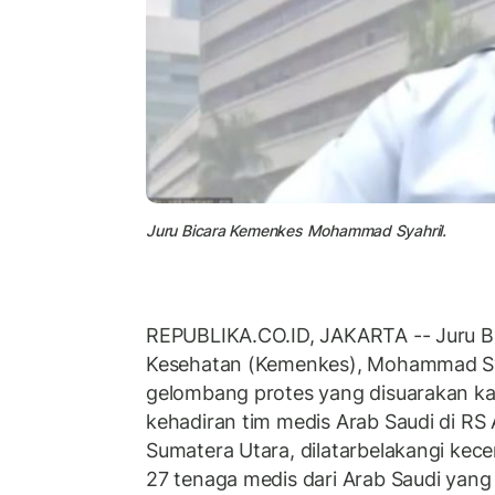
Juru Bicara Kemenkes Mohammad Syahril.
REPUBLIKA.CO.ID, JAKARTA -- Juru B
Kesehatan (Kemenkes), Mohammad Sy
gelombang protes yang disuarakan kal
kehadiran tim medis Arab Saudi di RS
Sumatera Utara, dilatarbelakangi kec
27 tenaga medis dari Arab Saudi yang 