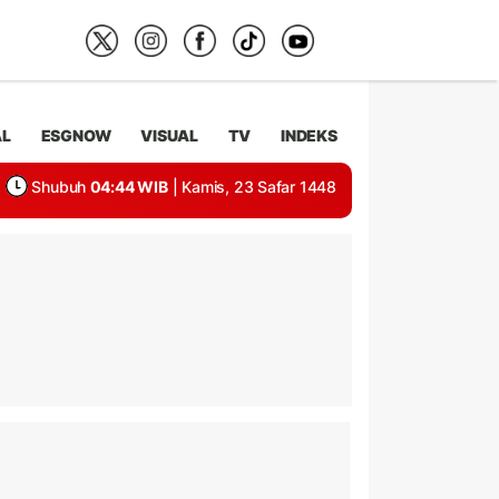
AL
ESGNOW
VISUAL
TV
INDEKS
Shubuh
04:44 WIB
| Kamis, 23 Safar 1448