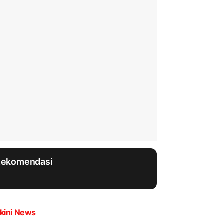
Rekomendasi
kini News