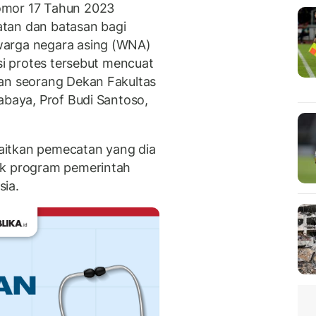
omor 17 Tahun 2023
tan dan batasan bagi
warga negara asing (WNA)
ksi protes tersebut mencuat
tan seorang Dekan Fakultas
abaya, Prof Budi Santoso,
aitkan pemecatan yang dia
ak program pemerintah
sia.