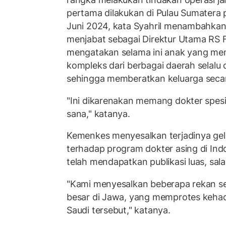
pertama dilakukan di Pulau Sumatera 
Juni 2024, kata Syahril menambahkan.
menjabat sebagai Direktur Utama RS 
mengatakan selama ini anak yang me
kompleks dari berbagai daerah selalu d
sehingga memberatkan keluarga secara
"Ini dikarenakan memang dokter spesia
sana," katanya.
Kemenkes menyesalkan terjadinya ge
terhadap program dokter asing di In
telah mendapatkan publikasi luas, sala
"Kami menyesalkan beberapa rekan se
besar di Jawa, yang memprotes kehadi
Saudi tersebut," katanya.