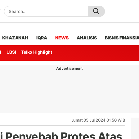
KHAZANAH
IQRA
NEWS
ANALISIS
BISNIS FINANSI
l
UBSI
Telko Highlight
Advertisement
Jumat 05 Jul 2024 01:50 WIB
i Penyebab Protes Atas