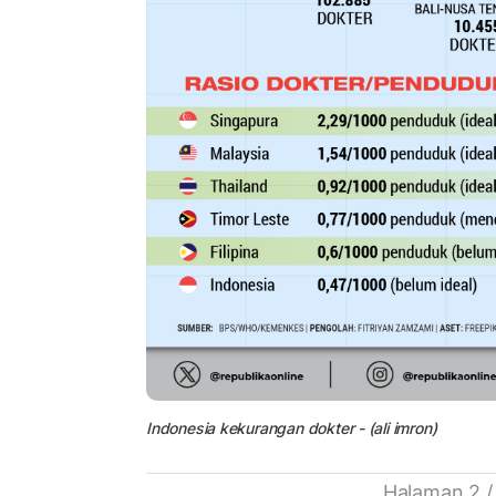
Indonesia kekurangan dokter - (ali imron)
Halaman 2 /