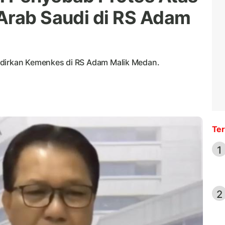
Arab Saudi di RS Adam
adirkan Kemenkes di RS Adam Malik Medan.
Ter
1
2