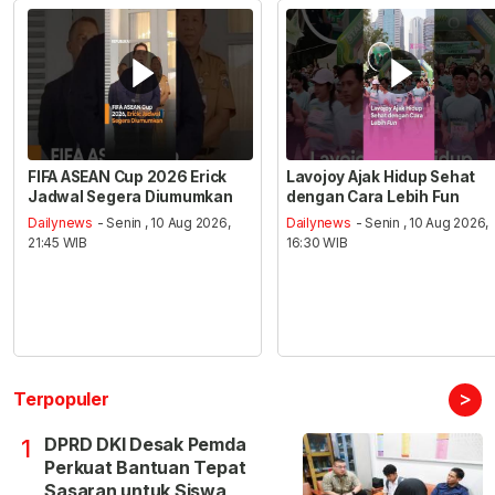
FIFA ASEAN Cup 2026 Erick
Lavojoy Ajak Hidup Sehat
Jadwal Segera Diumumkan
dengan Cara Lebih Fun
Dailynews
- Senin , 10 Aug 2026,
Dailynews
- Senin , 10 Aug 2026,
21:45 WIB
16:30 WIB
>
Terpopuler
DPRD DKI Desak Pemda
1
Perkuat Bantuan Tepat
Sasaran untuk Siswa