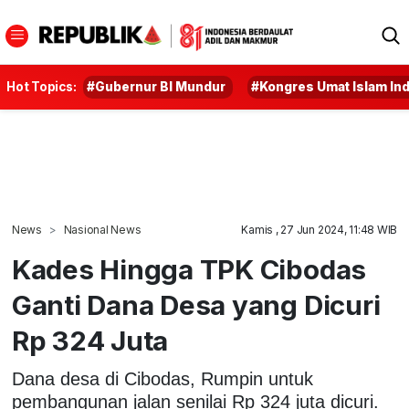
Hot Topics:
#Gubernur BI Mundur
#Kongres Umat Islam In
News
Nasional News
Kamis , 27 Jun 2024, 11:48 WIB
Kades Hingga TPK Cibodas
Ganti Dana Desa yang Dicuri
Rp 324 Juta
Dana desa di Cibodas, Rumpin untuk
pembangunan jalan senilai Rp 324 juta dicuri.