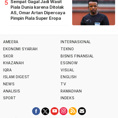
Sempat Gagal Jadi Wasit
5
Piala Dunia karena Ditolak
AS, Omar Artan Dipercaya
Pimpin Piala Super Eropa
AMEERA
INTERNASIONAL
EKONOMI SYARIAH
TEKNO
SKOR
BISNIS FINANSIAL
KHAZANAH
ESGNOW
IQRA
VISUAL
ISLAM DIGEST
ENGLISH
NEWS
TV
ANALISIS
RAMADHAN
SPORT
INDEKS