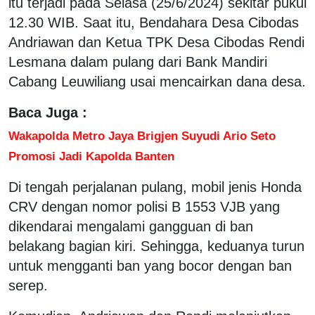
itu terjadi pada Selasa (25/6/2024) sekitar pukul
12.30 WIB. Saat itu, Bendahara Desa Cibodas
Andriawan dan Ketua TPK Desa Cibodas Rendi
Lesmana dalam pulang dari Bank Mandiri
Cabang Leuwiliang usai mencairkan dana desa.
Baca Juga :
Wakapolda Metro Jaya Brigjen Suyudi Ario Seto
Promosi Jadi Kapolda Banten
Di tengah perjalanan pulang, mobil jenis Honda
CRV dengan nomor polisi B 1553 VJB yang
dikendarai mengalami gangguan di ban
belakang bagian kiri. Sehingga, keduanya turun
untuk mengganti ban yang bocor dengan ban
serep.