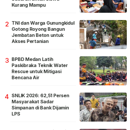
Kurang Mampu
TNI dan Warga Gunungkidul
2
Gotong Royong Bangun
Jembatan Beton untuk
Akses Pertanian
BPBD Medan Latih
3
Paskibraka Teknik Water
Rescue untuk Mitigasi
Bencana Air
SNLIK 2026: 62,51 Persen
4
Masyarakat Sadar
Simpanan di Bank Dijamin
LPS