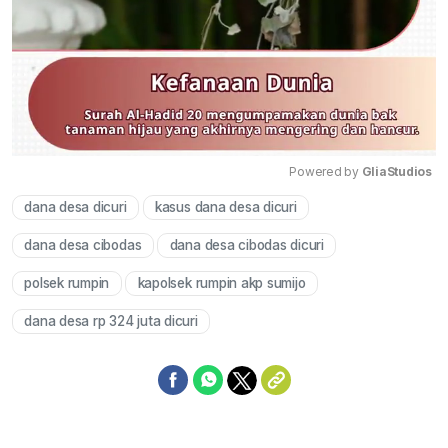
Powered by 
GliaStudios
dana desa dicuri
kasus dana desa dicuri
Mute
dana desa cibodas
dana desa cibodas dicuri
polsek rumpin
kapolsek rumpin akp sumijo
dana desa rp 324 juta dicuri