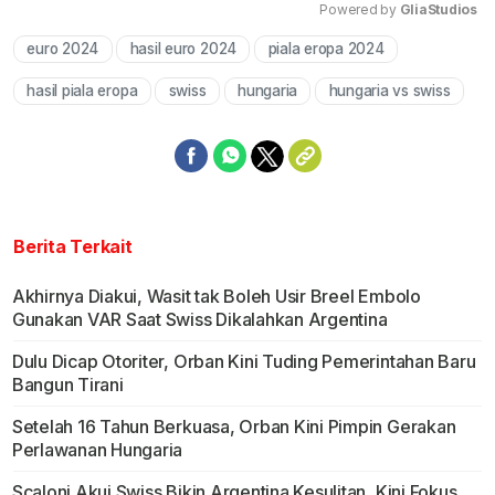
Powered by 
GliaStudios
euro 2024
hasil euro 2024
piala eropa 2024
Mute
hasil piala eropa
swiss
hungaria
hungaria vs swiss
Berita Terkait
Akhirnya Diakui, Wasit tak Boleh Usir Breel Embolo
Gunakan VAR Saat Swiss Dikalahkan Argentina
Dulu Dicap Otoriter, Orban Kini Tuding Pemerintahan Baru
Bangun Tirani
Setelah 16 Tahun Berkuasa, Orban Kini Pimpin Gerakan
Perlawanan Hungaria
Scaloni Akui Swiss Bikin Argentina Kesulitan, Kini Fokus