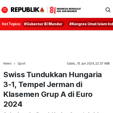
Hot Topics:
#Gubernur BI Mundur
#Kongres Umat Islam In
News
Sport
Sabtu , 15 Jun 2024, 22:37 WIB
Swiss Tundukkan Hungaria
3-1, Tempel Jerman di
Klasemen Grup A di Euro
2024