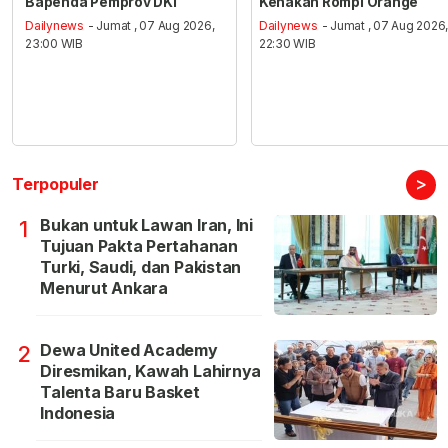
Bapenda Pemprov DKI
Kenakan Rompi Orange
Dailynews
- Jumat , 07 Aug 2026,
Dailynews
- Jumat , 07 Aug 2026
23:00 WIB
22:30 WIB
>
Terpopuler
Bukan untuk Lawan Iran, Ini
1
Tujuan Pakta Pertahanan
Turki, Saudi, dan Pakistan
Menurut Ankara
Dewa United Academy
2
Diresmikan, Kawah Lahirnya
Talenta Baru Basket
Indonesia