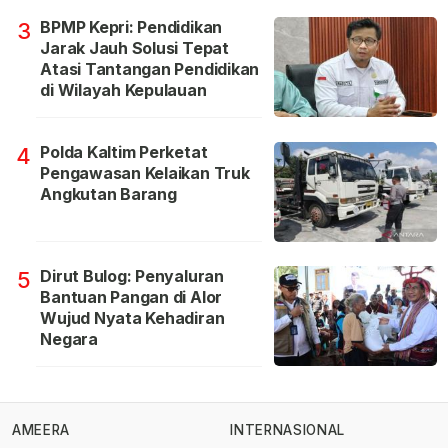
BPMP Kepri: Pendidikan
3
Jarak Jauh Solusi Tepat
Atasi Tantangan Pendidikan
di Wilayah Kepulauan
Polda Kaltim Perketat
4
Pengawasan Kelaikan Truk
Angkutan Barang
Dirut Bulog: Penyaluran
5
Bantuan Pangan di Alor
Wujud Nyata Kehadiran
Negara
AMEERA
INTERNASIONAL