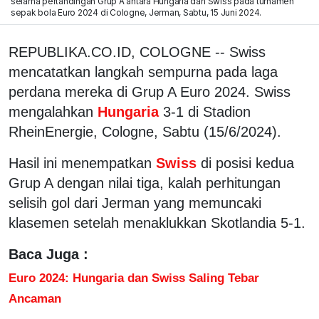
selama pertandingan Grup A antara Hungaria dan Swiss pada turnamen
sepak bola Euro 2024 di Cologne, Jerman, Sabtu, 15 Juni 2024.
REPUBLIKA.CO.ID, COLOGNE -- Swiss
mencatatkan langkah sempurna pada laga
perdana mereka di Grup A Euro 2024. Swiss
mengalahkan
Hungaria
3-1 di Stadion
RheinEnergie, Cologne, Sabtu (15/6/2024).
Hasil ini menempatkan
Swiss
di posisi kedua
Grup A dengan nilai tiga, kalah perhitungan
selisih gol dari Jerman yang memuncaki
klasemen setelah menaklukkan Skotlandia 5-1.
Baca Juga :
Euro 2024: Hungaria dan Swiss Saling Tebar
Ancaman