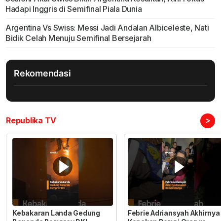
Hadapi Inggris di Semifinal Piala Dunia
Argentina Vs Swiss: Messi Jadi Andalan Albiceleste, Nati
Bidik Celah Menuju Semifinal Bersejarah
Rekomendasi
>
Republika TV
Kebakaran Landa Gedung
Febrie Adriansyah Akhirnya