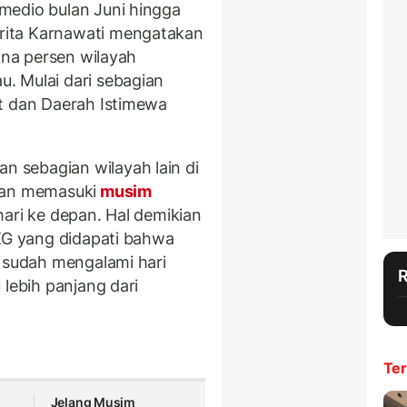
medio bulan Juni hingga
rita Karnawati mengatakan
zona persen wilayah
. Mulai dari sebagian
t dan Daerah Istimewa
 sebagian wilayah lain di
kan memasuki
musim
hari ke depan. Hal demikian
MKG yang didapati bahwa
i sudah mengalami hari
 lebih panjang dari
Ter
Jelang Musim