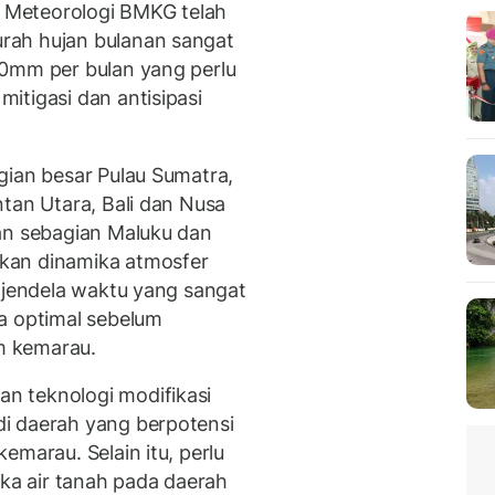
im Meteorologi BMKG telah
rah hujan bulanan sangat
50mm per bulan yang perlu
itigasi dan antisipasi
gian besar Pulau Sumatra,
tan Utara, Bali dan Nusa
an sebagian Maluku dan
kan dinamika atmosfer
t jendela waktu yang sangat
a optimal sebelum
m kemarau.
n teknologi modifikasi
i daerah yang berpotensi
emarau. Selain itu, perlu
a air tanah pada daerah