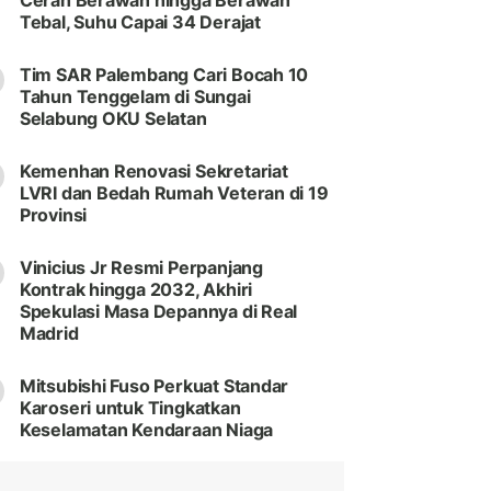
Cerah Berawan hingga Berawan
Tebal, Suhu Capai 34 Derajat
Tim SAR Palembang Cari Bocah 10
Tahun Tenggelam di Sungai
Selabung OKU Selatan
Kemenhan Renovasi Sekretariat
LVRI dan Bedah Rumah Veteran di 19
Provinsi
Vinicius Jr Resmi Perpanjang
Kontrak hingga 2032, Akhiri
Spekulasi Masa Depannya di Real
Madrid
Mitsubishi Fuso Perkuat Standar
Karoseri untuk Tingkatkan
Keselamatan Kendaraan Niaga