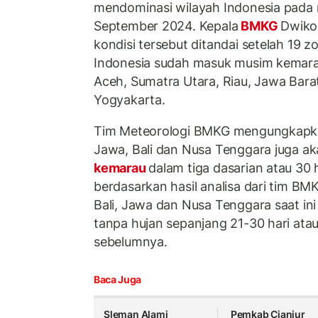
mendominasi wilayah Indonesia pada 
September 2024. Kepala
BMKG
Dwiko
kondisi tersebut ditandai setelah 19 
Indonesia sudah masuk musim kemarau
Aceh, Sumatra Utara, Riau, Jawa Bara
Yogyakarta.
Tim Meteorologi BMKG mengungkapkan
Jawa, Bali dan Nusa Tenggara juga a
kemarau
dalam tiga dasarian atau 30 
berdasarkan hasil analisa dari tim B
Bali, Jawa dan Nusa Tenggara saat in
tanpa hujan sepanjang 21-30 hari atau
sebelumnya.
Baca Juga
Sleman Alami
Pemkab Cianjur