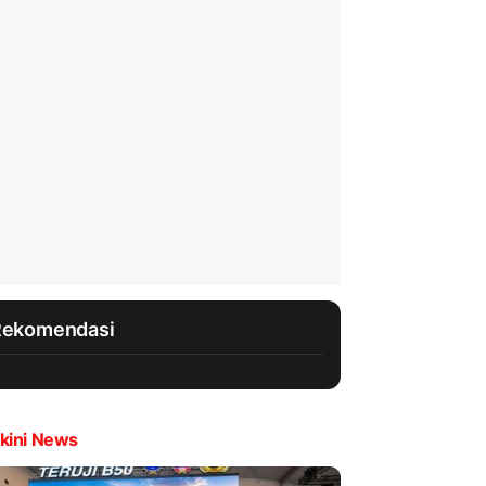
Rekomendasi
kini News