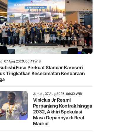
t , 07 Aug 2026, 06:41 WIB
subishi Fuso Perkuat Standar Karoseri
uk Tingkatkan Keselamatan Kendaraan
ga
Jumat , 07 Aug 2026, 06:30 WIB
Vinicius Jr Resmi
Perpanjang Kontrak hingga
2032, Akhiri Spekulasi
Masa Depannya di Real
Madrid