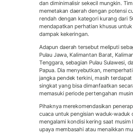
dan diminimalisir sekecil mungkin. T
memetakan daerah dengan potensi cu
rendah dengan kategori kurang dari 
mendapatkan perhatian khusus untuk m
dampak kekeringan.
Adapun daerah tersebut meliputi seba
Pulau Jawa, Kalimantan Barat, Kaliman
Tenggara, sebagian Pulau Sulawesi, d
Papua. Dia menyebutkan, memperhati
jangka pendek terkini, masih terdapa
singkat yang bisa dimanfaatkan secar
memasuki periode pertengahan musi
Pihaknya merekomendasikan penerapa
cuaca untuk pengisian waduk-waduk d
mengalami kondisi kering saat musim k
upaya membasahi atau menaikkan muk