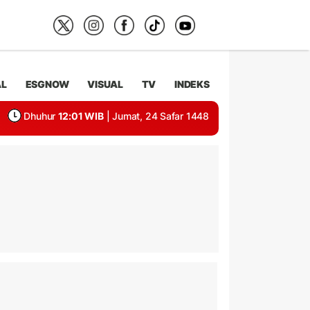
AL
ESGNOW
VISUAL
TV
INDEKS
Dhuhur
12:01 WIB
| Jumat, 24 Safar 1448