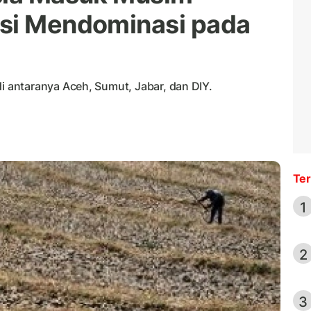
ksi Mendominasi pada
antaranya Aceh, Sumut, Jabar, dan DIY.
Ter
1
2
3