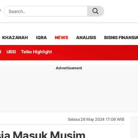
KHAZANAH
IQRA
NEWS
ANALISIS
BISNIS FINANSI
l
UBSI
Telko Highlight
Advertisement
Selasa 28 May 2024 17:08 WIB
sia Masuk Musim