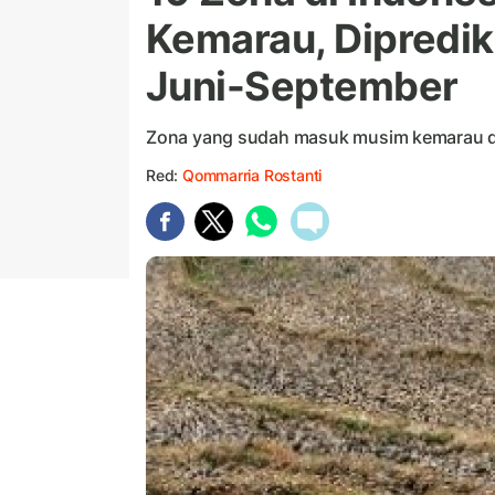
Kemarau, Dipredi
Juni-September
Zona yang sudah masuk musim kemarau di 
Red:
Qommarria Rostanti