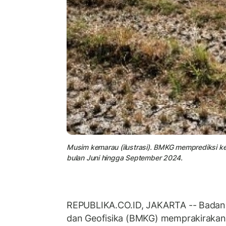
Musim kemarau (ilustrasi). BMKG memprediksi k
bulan Juni hingga September 2024.
REPUBLIKA.CO.ID, JAKARTA -- Badan M
dan Geofisika (BMKG) memprakirakan