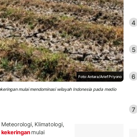
4
5
6
Foto: Antara/Arief Priyono
ekeringan mulai mendominasi wilayah Indonesia pada medio
7
eteorologi, Klimatologi,
kekeringan
mulai