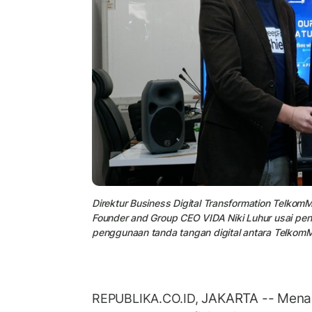
Direktur Business Digital Transformation Telko
Founder and Group CEO VIDA Niki Luhur usai pe
penggunaan tanda tangan digital antara TelkomM
JAKARTA -- Mena
REPUBLIKA.CO.ID,