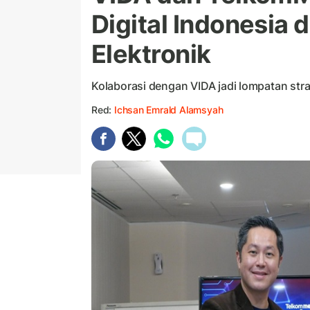
Digital Indonesia
Elektronik
Kolaborasi dengan VIDA jadi lompatan stra
Red:
Ichsan Emrald Alamsyah