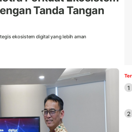
 dengan Tanda Tangan
tegis ekosistem digital yang lebih aman
Ter
1
2