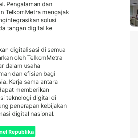
al. Pengalaman dan
asan TelkomMetra mengajak
gintegrasikan solusi
da tangan digital ke
n digitalisasi di semua
warkan oleh TelkomMetra
ar dalam usaha
aman dan efisien bagi
ia. Kerja sama antara
 dapat memberikan
 teknologi digital di
ung penerapan kebijakan
asi digital nasional.
nel Republika