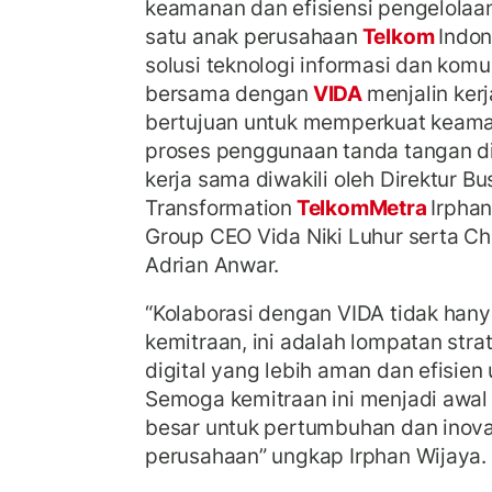
keamanan dan efisiensi pengelolaan
satu anak perusahaan
Telkom
Indon
solusi teknologi informasi dan komu
bersama dengan
VIDA
menjalin ker
bertujuan untuk memperkuat kea
proses penggunaan tanda tangan d
kerja sama diwakili oleh Direktur Bu
Transformation
TelkomMetra
Irphan
Group CEO Vida Niki Luhur serta Ch
Adrian Anwar.
“Kolaborasi dengan VIDA tidak han
kemitraan, ini adalah lompatan str
digital yang lebih aman dan efisien
Semoga kemitraan ini menjadi awal 
besar untuk pertumbuhan dan inova
perusahaan” ungkap Irphan Wijaya.