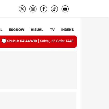
AL
ESGNOW
VISUAL
TV
INDEKS
Shubuh
04:44 WIB
| Sabtu, 25 Safar 1448