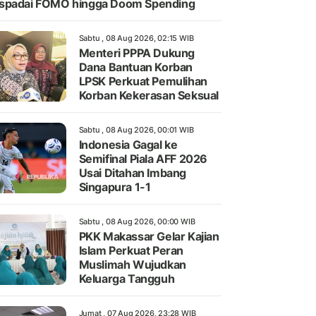
spadai FOMO hingga Doom Spending
Sabtu , 08 Aug 2026, 02:15 WIB
Menteri PPPA Dukung
Dana Bantuan Korban
LPSK Perkuat Pemulihan
Korban Kekerasan Seksual
Sabtu , 08 Aug 2026, 00:01 WIB
Indonesia Gagal ke
Semifinal Piala AFF 2026
Usai Ditahan Imbang
Singapura 1-1
Sabtu , 08 Aug 2026, 00:00 WIB
PKK Makassar Gelar Kajian
Islam Perkuat Peran
Muslimah Wujudkan
Keluarga Tangguh
Jumat , 07 Aug 2026, 23:28 WIB