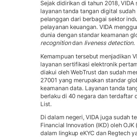
Sejak didirikan di tahun 2018, VIDA
layanan tanda tangan digital sud
pelanggan dari berbagai sektor indu
pelayanan keuangan. VIDA menggun
dunia dengan standar keamanan glob
recognition
dan
liveness detection
.
Kemampuan tersebut menjadikan V
layanan sertifikasi elektronik pert
diakui oleh WebTrust dan sudah men
27001 yang merupakan standar glo
keamanan data. Layanan tanda tanga
berlaku di 40 negara dan terdaftar
List.
Di dalam negeri, VIDA juga sudah te
Financial Innovation (IKD) oleh OJK
dalam lingkup eKYC dan Regtech y