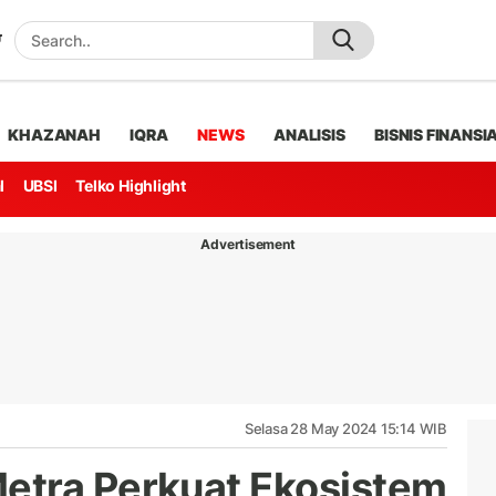
KHAZANAH
IQRA
NEWS
ANALISIS
BISNIS FINANSI
l
UBSI
Telko Highlight
Advertisement
Selasa 28 May 2024 15:14 WIB
etra Perkuat Ekosistem