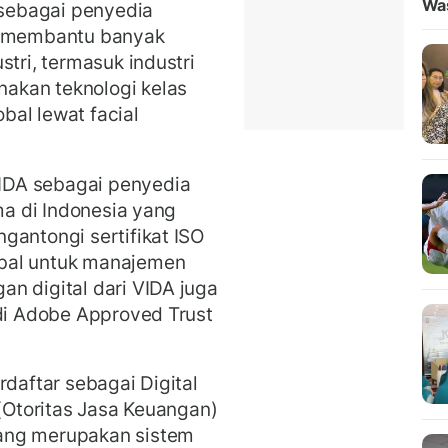
Wa
 sebagai penyedia
ah membantu banyak
stri, termasuk industri
akan teknologi kelas
al lewat facial
IDA sebagai penyedia
ama di Indonesia yang
gantongi sertifikat ISO
bal untuk manajemen
n digital dari VIDA juga
 di Adobe Approved Trust
rdaftar sebagai Digital
 (Otoritas Jasa Keuangan)
ang merupakan sistem