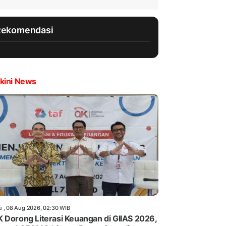
Rekomendasi
kini News
u , 08 Aug 2026, 02:30 WIB
 Dorong Literasi Keuangan di GIIAS 2026,