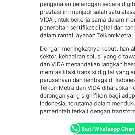
pengenalan pelanggan secara digit
prestasi ini menjadi salah satu al
VIDA untuk bekerja sama dalam men
penerbitan sertifikat digital dan tan
dalam rantai layanan TelkomMetra.
Dengan meningkatnya kebutuhan aka
sektor, kehadiran solusi yang dita
dan VIDA menandakan langkah bes
memfasilitasi transisi digital yang 
perusahaan dan lembaga di Indones
TelkomMetra dan VIDA diharapkan
dorongan yang signifikan bagi adopsi
Indonesia, terutama dalam menduk
pemerintah terkait dengan transform
Ikuti Whatsapp Chan