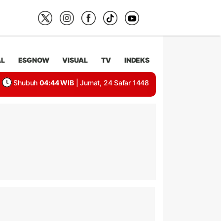
AL
ESGNOW
VISUAL
TV
INDEKS
Shubuh
04:44 WIB
| Jumat, 24 Safar 1448