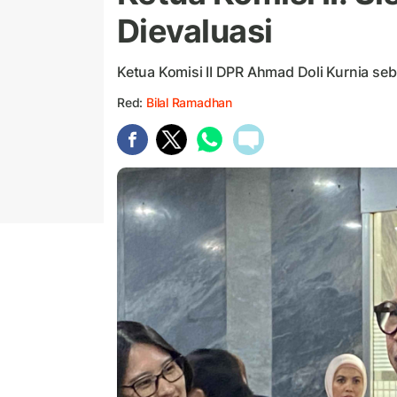
Dievaluasi
Ketua Komisi II DPR Ahmad Doli Kurnia seb
Red:
Bilal Ramadhan