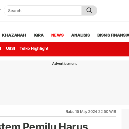
KHAZANAH
IQRA
NEWS
ANALISIS
BISNIS FINANSI
l
UBSI
Telko Highlight
Advertisement
Rabu 15 May 2024 22:50 WIB
istem Pemilu Harus