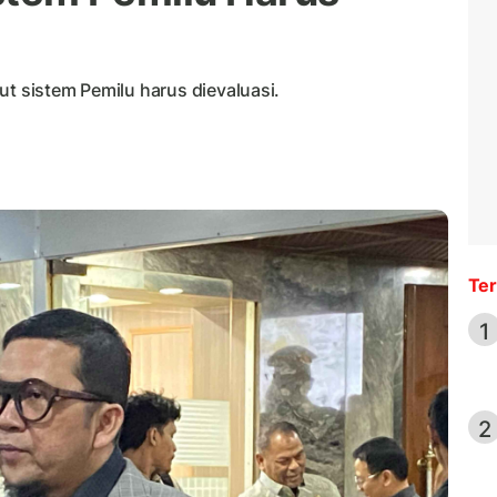
ut sistem Pemilu harus dievaluasi.
Ter
1
2