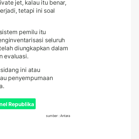
vate jet, kalau itu benar,
jadi, tetapi ini soal
sistem pemilu itu
nginventarisasi seluruh
telah diungkapkan dalam
n evaluasi.
sidang ini atau
atau penyempurnaan
a.
nel Republika
sumber : Antara