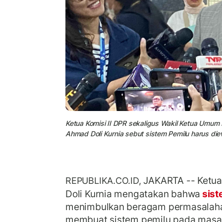
Ketua Komisi II DPR sekaligus Wakil Ketua Umum P
Ahmad Doli Kurnia sebut sistem Pemilu harus diev
JAKARTA -- Ketua
REPUBLIKA.CO.ID,
Doli Kurnia mengatakan bahwa
sist
menimbulkan beragam permasalahan
membuat sistem pemilu pada masa 