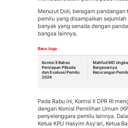
Menurut Doli, beragam pandangan 
pemilu yang disampaikan sejumlah 
banyak yang senada dengan pand
bangsa lainnya.
Baca Juga
Komisi II Bahas
Mahfud MD Ungk
Persiapan Pilkada
Bergesernya
dan Evaluasi Pemilu
Kecurangan Pemil
2024
Pada Rabu ini, Komisi II DPR RI men
dengan Komisi Pemilihan Umum (KP
penyelenggara pemilu lainnya.
Dala
Ketua KPU Hasyim Asy'ari, Ketua B