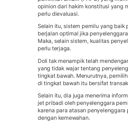
opinion dari hakim konstitusi yang
perlu dievaluasi.
Selain itu, sistem pemilu yang baik
berjalan optimal jika penyelenggara
Maka, selain sistem, kualitas penye
perlu terjaga.
Doli tak menampik telah mendengar 
yang tidak wajar tentang penyelen
tingkat bawah.
Menurutnya, pemili
di tingkat bawah itu bersifat transak
Selain itu, dia juga menerima info
jet pribadi oleh penyelenggara pemi
karena para atasan penyelenggara p
dengan kemewahan.