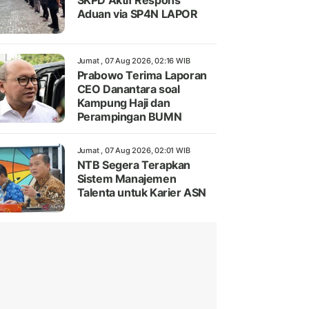
SKPD Aktif Respons
Aduan via SP4N LAPOR
Jumat , 07 Aug 2026, 02:16 WIB
Prabowo Terima Laporan
CEO Danantara soal
Kampung Haji dan
Perampingan BUMN
Jumat , 07 Aug 2026, 02:01 WIB
NTB Segera Terapkan
Sistem Manajemen
Talenta untuk Karier ASN