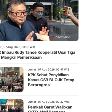
t , 07 Aug 2026, 03:03 WIB
 Imbau Rudy Tanoe Kooperatif Usai Tiga
i Mangkir Pemeriksaan
Jumat , 07 Aug 2026, 02:47 WIB
KPK Sebut Penyidikan
Kasus CSR BI-OJK Tetap
Berprogres
Jumat , 07 Aug 2026, 02:32 WIB
Pemkab Garut Wajibkan