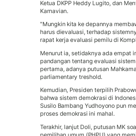
Ketua DKPP Heddy Lugito, dan Ment
Karnavian.
"Mungkin kita ke depannya membaw
harus dievaluasi, terhadap sistemnya
rapat kerja evaluasi pemilu di Komp
Menurut ia, setidaknya ada empat 
pandangan tentang evaluasi sistem 
pertama, adanya putusan Mahkamah
parliamentary treshold.
Kemudian, Presiden terpilih Prabow
bahwa sistem demokrasi di Indonesia
Susilo Bambang Yudhoyono pun m
proses demokrasi ini mahal.
Terakhir, lanjut Doli, putusan MK soa
pemilihan umum (PHPU) yang memili