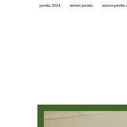
pemilu 2024
sistem pemilu
sistem pemilu 