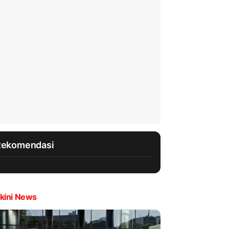
Rekomendasi
kini News