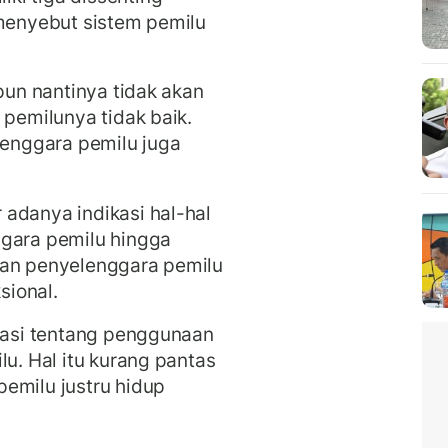
 menyebut sistem pemilu
 pun nantinya tidak akan
 pemilunya tidak baik.
lenggara pemilu juga
adanya indikasi hal-hal
ggara pemilu hingga
han penyelenggara pemilu
sional.
rmasi tentang penggunaan
lu. Hal itu kurang pantas
emilu justru hidup