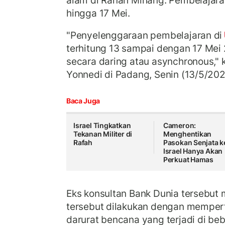
alam di Ranah Minang. Pembelajaran
hingga 17 Mei.
"Penyelenggaraan pembelajaran di
terhitung 13 sampai dengan 17 Mei
secara daring atau asynchronous," 
Yonnedi di Padang, Senin (13/5/202
Baca Juga
Israel Tingkatkan
Cameron:
Tekanan Militer di
Menghentikan
Rafah
Pasokan Senjata k
Israel Hanya Akan
Perkuat Hamas
Eks konsultan Bank Dunia tersebut
tersebut dilakukan dengan memper
darurat bencana yang terjadi di b