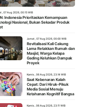
t , 07 Aug 2026, 00:15 WIB
N: Indonesia Prioritaskan Kemampuan
nologi Nasional, Bukan Sekadar Produk
et
Jumat , 07 Aug 2026, 00:00 WIB
Revitalisasi Kali Cakung
Lama Retakkan Rumah dan
Masjid, Warga Kelapa
Gading Keluhkan Dampak
Proyek
Kamis , 06 Aug 2026, 23:14 WIB
Saat Kebenaran Kalah
Cepat: Dari Hiruk-Pikuk
Media Sosial Menuju
Ketahanan Kognitif Bangsa
Kamis , 06 Aug 2026, 23:11 WIB