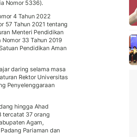
ia Nomor 5336).
Nomor 4 Tahun 2022
or 57 Tahun 2021 tentang
uran Menteri Pendidikan
a Nomor 33 Tahun 2019
 Satuan Pendidikan Aman
lajar daring selama masa
turan Rektor Universitas
ang Penyelenggaraan
adang hingga Ahad
 tercatat 37 orang
Kabupaten Agam,
 Padang Pariaman dan