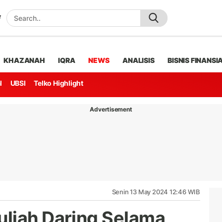
KHAZANAH
IQRA
NEWS
ANALISIS
BISNIS FINANSI
l
UBSI
Telko Highlight
Advertisement
Senin 13 May 2024 12:46 WIB
liah Daring Selama