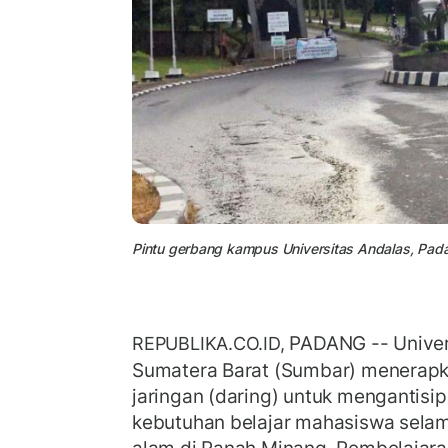
Pintu gerbang kampus Universitas Andalas, Pad
PADANG -- Univer
REPUBLIKA.CO.ID,
Sumatera Barat (Sumbar) menerap
jaringan (daring) untuk mengantisi
kebutuhan belajar mahasiswa sela