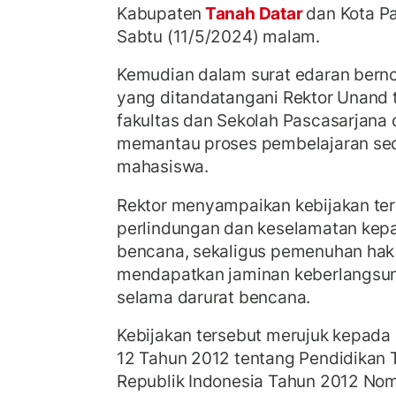
Kabupaten
Tanah Datar
dan Kota P
Sabtu (11/5/2024) malam.
Kemudian dalam surat edaran bern
yang ditandatangani Rektor Unand 
fakultas dan Sekolah Pascasarjana 
memantau proses pembelajaran sec
mahasiswa.
Rektor menyampaikan kebijakan te
perlindungan dan keselamatan kepa
bencana, sekaligus pemenuhan ha
mendapatkan jaminan keberlangsun
selama darurat bencana.
Kebijakan tersebut merujuk kepa
12 Tahun 2012 tentang Pendidikan 
Republik Indonesia Tahun 2012 No