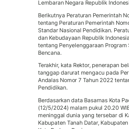
Lembaran Negara Republik Indones
Berikutnya Peraturan Pemerintah 
tentang Peraturan Pemerintah Nom
Standar Nasional Pendidikan. Perat
dan Kebudayaan Republik Indonesi
tentang Penyelenggaraan Program
Bencana.
Terakhir, kata Rektor, penerapan be
tanggap darurat mengacu pada Pera
Andalas Nomor 7 Tahun 2022 tent
Pendidikan.
Berdasarkan data Basarnas Kota P
(12/5/2024) malam pukul 20.20 WIB
meninggal dunia yang tersebar di 
Kabupaten Tanah Datar, Kabupaten