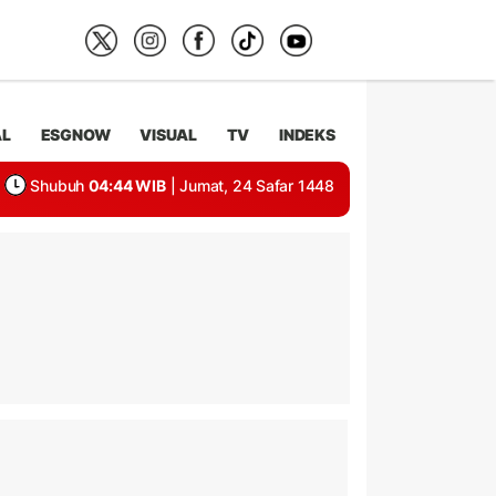
AL
ESGNOW
VISUAL
TV
INDEKS
Shubuh
04:44 WIB
| Jumat, 24 Safar 1448