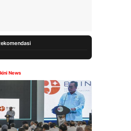
Rekomendasi
kini News