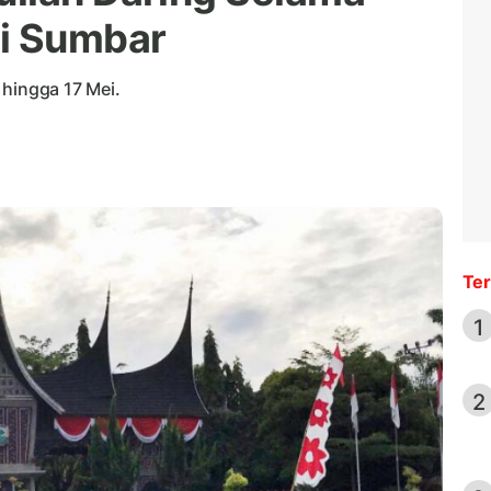
di Sumbar
 hingga 17 Mei.
Ter
1
2