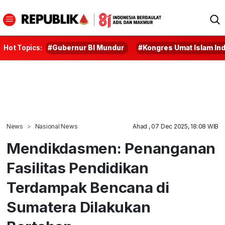
Hot Topics:
#Gubernur BI Mundur
#Kongres Umat Islam In
News
Nasional News
Ahad , 07 Dec 2025, 18:08 WIB
Mendikdasmen: Penanganan
Fasilitas Pendidikan
Terdampak Bencana di
Sumatera Dilakukan