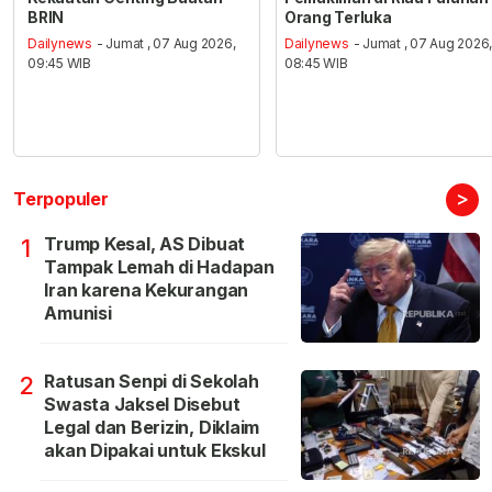
BRIN
Orang Terluka
Dailynews
- Jumat , 07 Aug 2026,
Dailynews
- Jumat , 07 Aug 2026
09:45 WIB
08:45 WIB
>
Terpopuler
Trump Kesal, AS Dibuat
1
Tampak Lemah di Hadapan
Iran karena Kekurangan
Amunisi
Ratusan Senpi di Sekolah
2
Swasta Jaksel Disebut
Legal dan Berizin, Diklaim
akan Dipakai untuk Ekskul