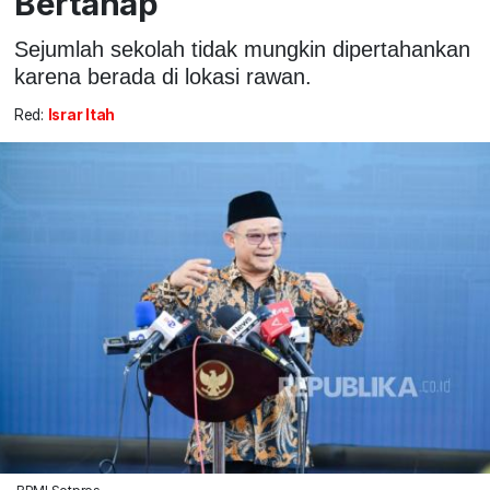
Bertahap
Sejumlah sekolah tidak mungkin dipertahankan
karena berada di lokasi rawan.
Red:
Israr Itah