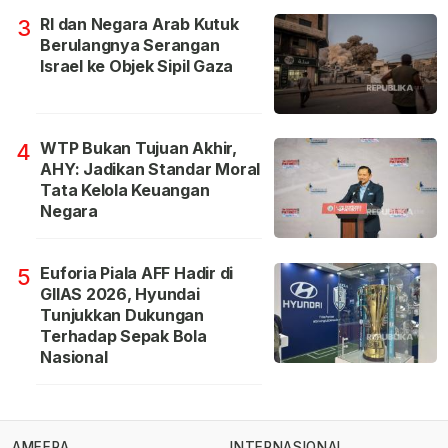
RI dan Negara Arab Kutuk
3
Berulangnya Serangan
Israel ke Objek Sipil Gaza
WTP Bukan Tujuan Akhir,
4
AHY: Jadikan Standar Moral
Tata Kelola Keuangan
Negara
Euforia Piala AFF Hadir di
5
GIIAS 2026, Hyundai
Tunjukkan Dukungan
Terhadap Sepak Bola
Nasional
AMEERA
INTERNASIONAL