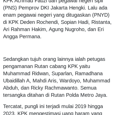
KPK Achmad Fauzi dan pegawai negeri sipil
(PNS) Pemprov DKI Jakarta Hengki. Lalu ada
enam pegawai negeri yang ditugaskan (PNYD)
di KPK Deden Rochendi, Sopian Hadi, Ristanta,
Ari Rahman Hakim, Agung Nugroho, dan Eri
Angga Permana.
Sedangkan tujuh orang lainnya ialah petugas
pengamanan Rutan cabang KPK yaitu
Muhammad Ridwan, Suparlan, Ramadhana
Ubaidillah A, Mahdi Aris, Wardoyo, Muhammad
Abduh, dan Ricky Rachmawanto. Semua
tersangka ditahan di Rutan Polda Metro Jaya.
Tercatat, pungli ini terjadi mulai 2019 hingga
2023. KPK mengestimasi uang haram yang