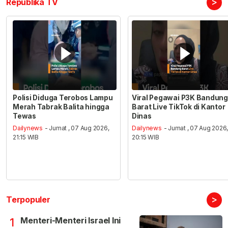
>
Republika TV
Polisi Diduga Terobos Lampu
Viral Pegawai P3K Bandung
Merah Tabrak Balita hingga
Barat Live TikTok di Kantor
Tewas
Dinas
Dailynews
- Jumat , 07 Aug 2026,
Dailynews
- Jumat , 07 Aug 2026
21:15 WIB
20:15 WIB
>
Terpopuler
Menteri-Menteri Israel Ini
1