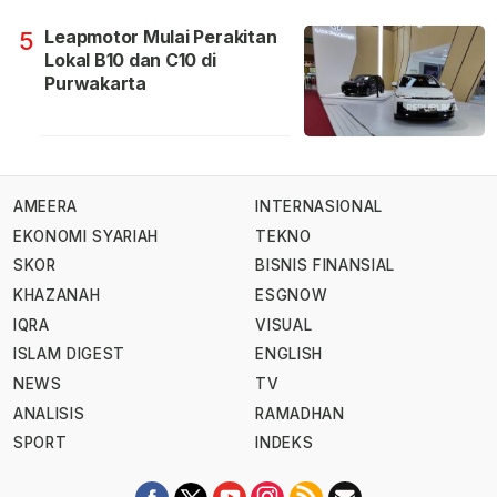
Leapmotor Mulai Perakitan
5
Lokal B10 dan C10 di
Purwakarta
AMEERA
INTERNASIONAL
EKONOMI SYARIAH
TEKNO
SKOR
BISNIS FINANSIAL
KHAZANAH
ESGNOW
IQRA
VISUAL
ISLAM DIGEST
ENGLISH
NEWS
TV
ANALISIS
RAMADHAN
SPORT
INDEKS