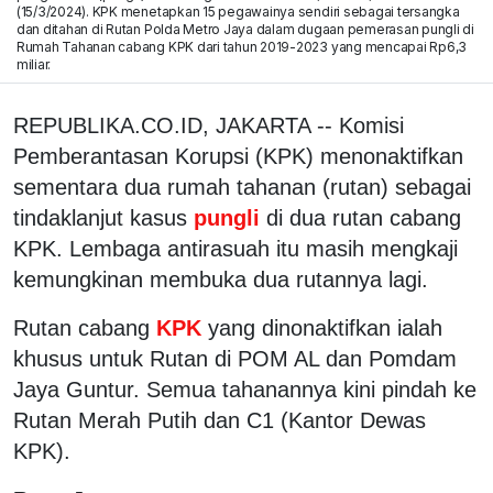
(15/3/2024). KPK menetapkan 15 pegawainya sendiri sebagai tersangka
dan ditahan di Rutan Polda Metro Jaya dalam dugaan pemerasan pungli di
Rumah Tahanan cabang KPK dari tahun 2019-2023 yang mencapai Rp6,3
miliar.
REPUBLIKA.CO.ID, JAKARTA -- Komisi
Pemberantasan Korupsi (KPK) menonaktifkan
sementara dua rumah tahanan (rutan) sebagai
tindaklanjut kasus
pungli
di dua rutan cabang
KPK. Lembaga antirasuah itu masih mengkaji
kemungkinan membuka dua rutannya lagi.
Rutan cabang
KPK
yang dinonaktifkan ialah
khusus untuk Rutan di POM AL dan Pomdam
Jaya Guntur. Semua tahanannya kini pindah ke
Rutan Merah Putih dan C1 (Kantor Dewas
KPK).