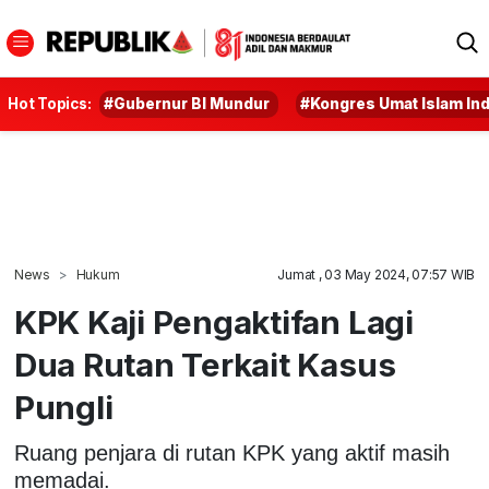
Hot Topics:
#Gubernur BI Mundur
#Kongres Umat Islam In
News
Hukum
Jumat , 03 May 2024, 07:57 WIB
KPK Kaji Pengaktifan Lagi
Dua Rutan Terkait Kasus
Pungli
Ruang penjara di rutan KPK yang aktif masih
memadai.