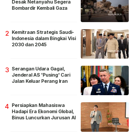
Desak Netanyahu Segera
Bombardir Kembali Gaza
Kemitraan Strategis Saudi-
2
Indonesia dalam Bingkai Visi
2030 dan 2045
Serangan Udara Gagal,
3
Jenderal AS 'Pusing' Cari
Jalan Keluar Perang Iran
Persiapkan Mahasiswa
4
Hadapi Era Ekonomi Global,
Binus Luncurkan Jurusan AI