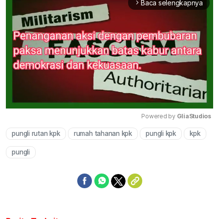
Baca selengkapnya
arrow_forward_ios
Powered by 
GliaStudios
pungli rutan kpk
rumah tahanan kpk
pungli kpk
kpk
Mute
pungli