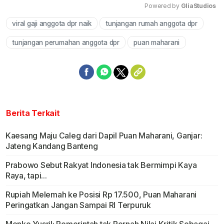
Powered by 
GliaStudios
viral gaji anggota dpr naik
tunjangan rumah anggota dpr
Mute
tunjangan perumahan anggota dpr
puan maharani
Berita Terkait
Kaesang Maju Caleg dari Dapil Puan Maharani, Ganjar:
Jateng Kandang Banteng
Prabowo Sebut Rakyat Indonesia tak Bermimpi Kaya
Raya, tapi...
Rupiah Melemah ke Posisi Rp 17.500, Puan Maharani
Peringatkan Jangan Sampai RI Terpuruk
Menko Yusril: Pemerintah tak Pernah Nilai Kritik Sebagai