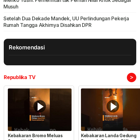
Musuh
Setelah Dua Dekade Mandek, UU Perlindungan Pekerja
Rumah Tangga Akhirnya Disahkan DPR
Rekomendasi
>
Republika TV
Kebakaran Bromo Meluas
Kebakaran Landa Gedung