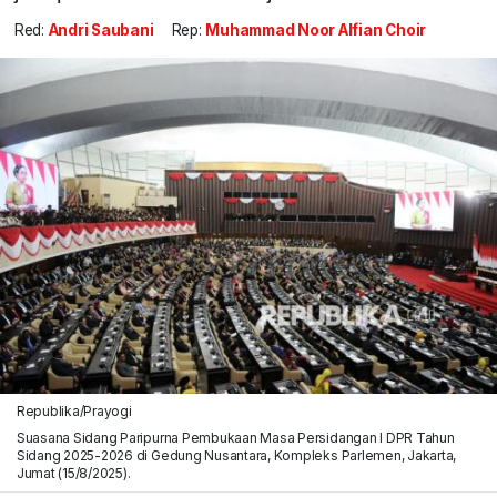
Red:
Andri Saubani
Rep:
Muhammad Noor Alfian Choir
Republika/Prayogi
Suasana Sidang Paripurna Pembukaan Masa Persidangan I DPR Tahun
Sidang 2025-2026 di Gedung Nusantara, Kompleks Parlemen, Jakarta,
Jumat (15/8/2025).