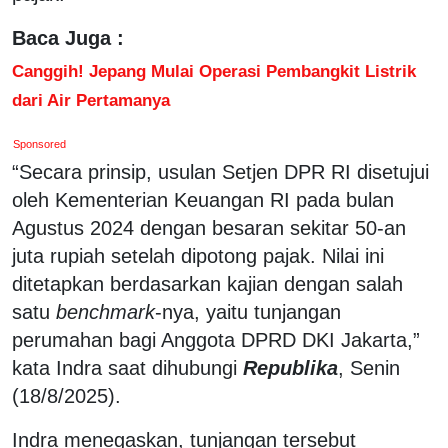
Baca Juga :
Canggih! Jepang Mulai Operasi Pembangkit Listrik
dari Air Pertamanya
Sponsored
“Secara prinsip, usulan Setjen DPR RI disetujui
oleh Kementerian Keuangan RI pada bulan
Agustus 2024 dengan besaran sekitar 50-an
juta rupiah setelah dipotong pajak. Nilai ini
ditetapkan berdasarkan kajian dengan salah
satu
benchmark
-nya, yaitu tunjangan
perumahan bagi Anggota DPRD DKI Jakarta,”
kata Indra saat dihubungi
Republika
, Senin
(18/8/2025).
Indra menegaskan, tunjangan tersebut