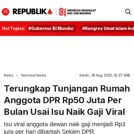
Hot Topics:
#Gubernur BI Mundur
#Kongres Umat Islam In
News
Nasional News
Senin , 18 Aug 2025, 19:37 WIB
Terungkap Tunjangan Rumah
Anggota DPR Rp50 Juta Per
Bulan Usai Isu Naik Gaji Viral
Isu viral anggota dewan naik gaji menjadi Rp3
juta per hari dibantah Sekjen DPR.