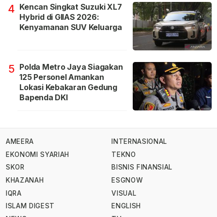
Kencan Singkat Suzuki XL7
4
Hybrid di GIIAS 2026:
Kenyamanan SUV Keluarga
Polda Metro Jaya Siagakan
5
125 Personel Amankan
Lokasi Kebakaran Gedung
Bapenda DKI
AMEERA
INTERNASIONAL
EKONOMI SYARIAH
TEKNO
SKOR
BISNIS FINANSIAL
KHAZANAH
ESGNOW
IQRA
VISUAL
ISLAM DIGEST
ENGLISH