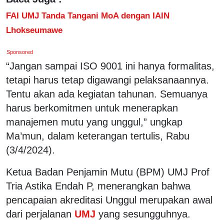
FAI UMJ Tanda Tangani MoA dengan IAIN
Lhokseumawe
Sponsored
“Jangan sampai ISO 9001 ini hanya formalitas,
tetapi harus tetap digawangi pelaksanaannya.
Tentu akan ada kegiatan tahunan. Semuanya
harus berkomitmen untuk menerapkan
manajemen mutu yang unggul,” ungkap
Ma’mun, dalam keterangan tertulis, Rabu
(3/4/2024).
Ketua Badan Penjamin Mutu (BPM) UMJ Prof
Tria Astika Endah P, menerangkan bahwa
pencapaian akreditasi Unggul merupakan awal
dari perjalanan
UMJ
yang sesungguhnya.