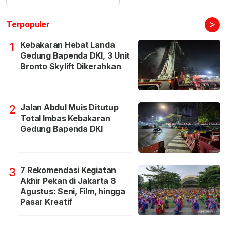
>
Terpopuler
Kebakaran Hebat Landa
1
Gedung Bapenda DKI, 3 Unit
Bronto Skylift Dikerahkan
Jalan Abdul Muis Ditutup
2
Total Imbas Kebakaran
Gedung Bapenda DKI
7 Rekomendasi Kegiatan
3
Akhir Pekan di Jakarta 8
Agustus: Seni, Film, hingga
Pasar Kreatif