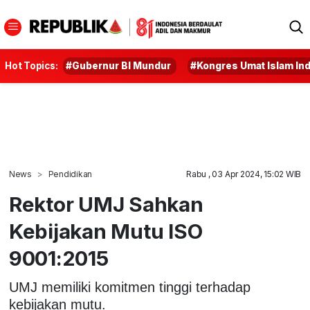
Hot Topics:
#Gubernur BI Mundur
#Kongres Umat Islam In
News
Pendidikan
Rabu , 03 Apr 2024, 15:02 WIB
Rektor UMJ Sahkan
Kebijakan Mutu ISO
9001:2015
UMJ memiliki komitmen tinggi terhadap
kebijakan mutu.