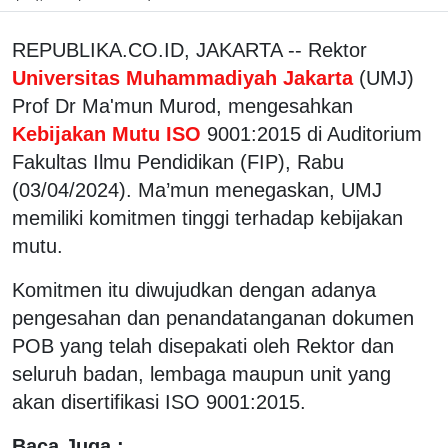
REPUBLIKA.CO.ID, JAKARTA -- Rektor
Universitas Muhammadiyah Jakarta
(UMJ)
Prof Dr Ma'mun Murod, mengesahkan
Kebijakan Mutu ISO
9001:2015 di Auditorium
Fakultas Ilmu Pendidikan (FIP), Rabu
(03/04/2024). Ma’mun menegaskan, UMJ
memiliki komitmen tinggi terhadap kebijakan
mutu.
Komitmen itu diwujudkan dengan adanya
pengesahan dan penandatanganan dokumen
POB yang telah disepakati oleh Rektor dan
seluruh badan, lembaga maupun unit yang
akan disertifikasi ISO 9001:2015.
Baca Juga :