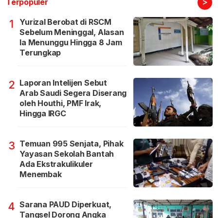
>
Terpopuler
Yurizal Berobat di RSCM
1
Sebelum Meninggal, Alasan
Ia Menunggu Hingga 8 Jam
Terungkap
Laporan Intelijen Sebut
2
Arab Saudi Segera Diserang
oleh Houthi, PMF Irak,
Hingga IRGC
Temuan 995 Senjata, Pihak
3
Yayasan Sekolah Bantah
Ada Ekstrakulikuler
Menembak
Sarana PAUD Diperkuat,
4
Tangsel Dorong Angka