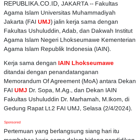
REPUBLIKA.CO.ID,
JAKARTA -- Fakultas
Agama Islam Universitas Muhammadiyah
Jakarta (FAI
UMJ
) jalin kerja sama dengan
Fakultas Ushuluddin, Adab, dan Dakwah Institut
Agama Islam Negeri Lhokseumawe Kementerian
Agama Islam Republik Indonesia (IAIN).
Kerja sama dengan
IAIN Lhokseumawe
ditandai dengan penandatanganan
Memorandum Of Agreement (MoA) antara Dekan
FAI
UMJ
Dr. Sopa, M.Ag., dan Dekan IAIN
Fakultas Ushuluddin Dr. Marhamah, M.Ikom, di
Gedung Rapat Lt.2 FAI UMJ, Selasa (2/4/2024).
Sponsored
Pertemuan yang berlangsung siang hari itu