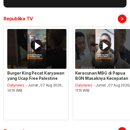
>
Republika TV
Burger King Pecat Karyawan
Keracunan MBG di Papua
yang Ucap Free Palestine
BGN Masaknya Kecepatan
Dailynews
- Jumat , 07 Aug 2026,
Dailynews
- Jumat , 07 Aug 2026
14:15 WIB
11:15 WIB