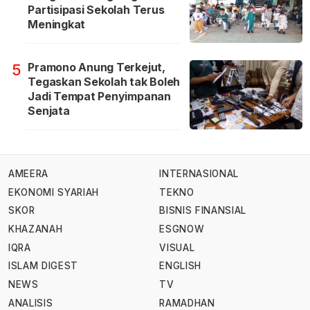
Partisipasi Sekolah Terus
Meningkat
Pramono Anung Terkejut,
5
Tegaskan Sekolah tak Boleh
Jadi Tempat Penyimpanan
Senjata
AMEERA
INTERNASIONAL
EKONOMI SYARIAH
TEKNO
SKOR
BISNIS FINANSIAL
KHAZANAH
ESGNOW
IQRA
VISUAL
ISLAM DIGEST
ENGLISH
NEWS
TV
ANALISIS
RAMADHAN