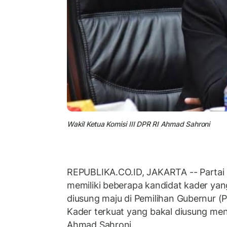
Wakil Ketua Komisi III DPR RI Ahmad Sahroni
REPUBLIKA.CO.ID, JAKARTA -- Parta
memiliki beberapa kandidat kader ya
diusung maju di Pemilihan Gubernur (P
Kader terkuat yang bakal diusung men
Ahmad Sahroni.