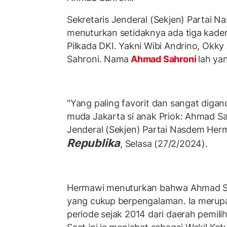
Sekretaris Jenderal (Sekjen) Partai 
menuturkan setidaknya ada tiga kader
Pilkada DKI. Yakni Wibi Andrino, Okk
Sahroni. Nama
Ahmad Sahroni
lah ya
"Yang paling favorit dan sangat diga
muda Jakarta si anak Priok: Ahmad Sah
Jenderal (Sekjen) Partai Nasdem Herm
Republika
, Selasa (27/2/2024).
Hermawi menuturkan bahwa Ahmad Sah
yang cukup berpengalaman. Ia merup
periode sejak 2014 dari daerah pemiliha