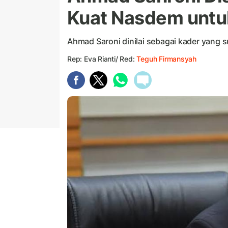
Kuat Nasdem untuk
Ahmad Saroni dinilai sebagai kader yang
Rep: Eva Rianti/ Red:
Teguh Firmansyah