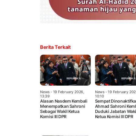
Berita Terkait
News
- 19 February 2026,
News
- 19 February 202
13:39
10:10
Alasan Nasdem Kembali
Sempat Dinonaktifka
Menempatkan Sahroni
Ahmad Sahroni Kemb
Sebagai Wakil Ketua
Duduki Jabatan Waki
Komisi III DPR
Ketua Komisi III DPR