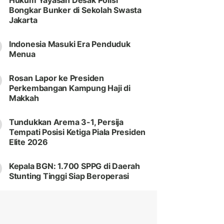
Hukum Yayasan Desak Polisi
Bongkar Bunker di Sekolah Swasta
Jakarta
Indonesia Masuki Era Penduduk
Menua
Rosan Lapor ke Presiden
Perkembangan Kampung Haji di
Makkah
Tundukkan Arema 3-1, Persija
Tempati Posisi Ketiga Piala Presiden
Elite 2026
Kepala BGN: 1.700 SPPG di Daerah
Stunting Tinggi Siap Beroperasi