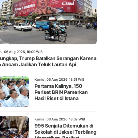
s , 06 Aug 2026, 19:00 WIB
ungkap, Trump Batalkan Serangan Karena
n Ancam Jadikan Teluk Lautan Api
Kamis , 06 Aug 2026, 18:51 WIB
Pertama Kalinya, 150
Periset BRIN Pamerkan
Hasil Riset di Istana
Kamis , 06 Aug 2026, 18:39 WIB
995 Senjata Ditemukan di
Sekolah di Jaksel Terbilang