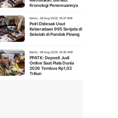
Mematikan, Berikut
Kronologi Penemuannya
Kamis , 06 Aug 2026, 18:37 WIB
Polri Didesak Usut
Keberadaan 995 Senjata di
Sekolah di Pondok Pinang
Kamis , 06 Aug 2026, 18:30 WIB
PPATK: Deposit Judi
Online Saat Piala Dunia
2026 Tembus Rp1,02
Triliun