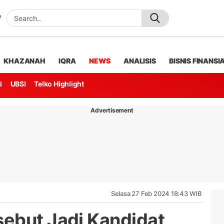
KHAZANAH
IQRA
NEWS
ANALISIS
BISNIS FINANSI
l
UBSI
Telko Highlight
Advertisement
Selasa 27 Feb 2024 18:43 WIB
ebut Jadi Kandidat