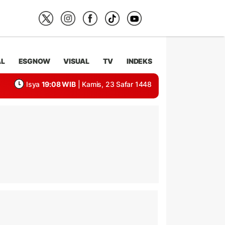
AL
ESGNOW
VISUAL
TV
INDEKS
Isya
19:08 WIB
| Kamis, 23 Safar 1448