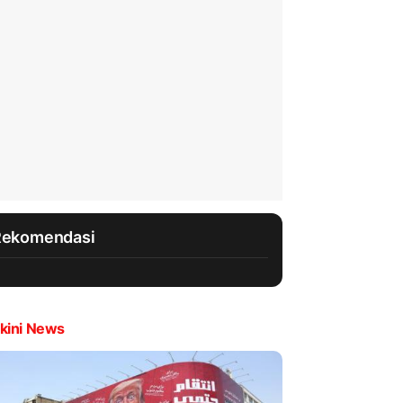
Rekomendasi
kini News