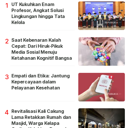
UT Kukuhkan Enam
1
Profesor, Angkat Solusi
Lingkungan hingga Tata
Kelola
Saat Kebenaran Kalah
2
Cepat: Dari Hiruk-Pikuk
Media Sosial Menuju
Ketahanan Kognitif Bangsa
Empati dan Etika: Jantung
3
Kepercayaan dalam
Pelayanan Kesehatan
Revitalisasi Kali Cakung
4
Lama Retakkan Rumah dan
Masjid, Warga Kelapa