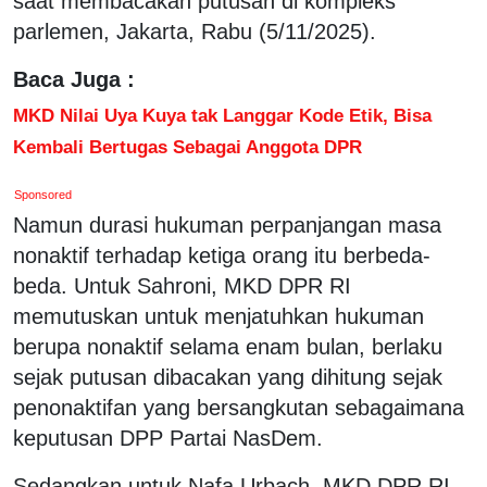
saat membacakan putusan di kompleks
parlemen, Jakarta, Rabu (5/11/2025).
Baca Juga :
MKD Nilai Uya Kuya tak Langgar Kode Etik, Bisa
Kembali Bertugas Sebagai Anggota DPR
Sponsored
Namun durasi hukuman perpanjangan masa
nonaktif terhadap ketiga orang itu berbeda-
beda. Untuk Sahroni, MKD DPR RI
memutuskan untuk menjatuhkan hukuman
berupa nonaktif selama enam bulan, berlaku
sejak putusan dibacakan yang dihitung sejak
penonaktifan yang bersangkutan sebagaimana
keputusan DPP Partai NasDem.
Sedangkan untuk Nafa Urbach, MKD DPR RI