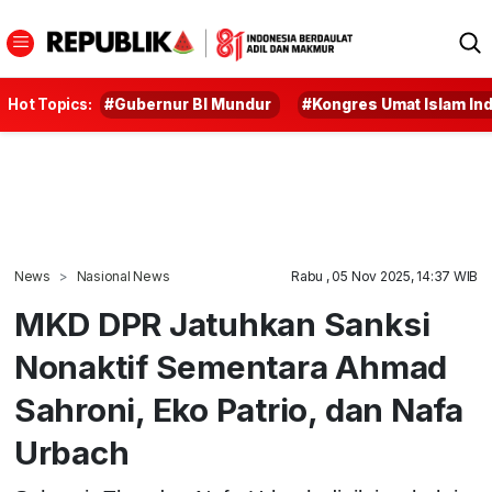
Hot Topics:
#Gubernur BI Mundur
#Kongres Umat Islam In
News
Nasional News
Rabu , 05 Nov 2025, 14:37 WIB
MKD DPR Jatuhkan Sanksi
Nonaktif Sementara Ahmad
Sahroni, Eko Patrio, dan Nafa
Urbach