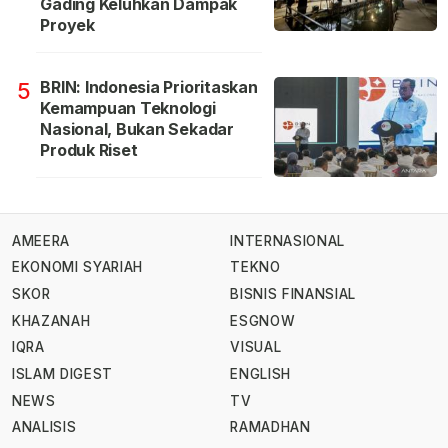
Gading Keluhkan Dampak
Proyek
BRIN: Indonesia Prioritaskan
5
Kemampuan Teknologi
Nasional, Bukan Sekadar
Produk Riset
AMEERA
INTERNASIONAL
EKONOMI SYARIAH
TEKNO
SKOR
BISNIS FINANSIAL
KHAZANAH
ESGNOW
IQRA
VISUAL
ISLAM DIGEST
ENGLISH
NEWS
TV
ANALISIS
RAMADHAN