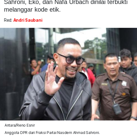
Sahroni, Eko, dan Nafa Urbach dinilai terbukti
melanggar kode etik.
Red:
Andri Saubani
Antara/Reno Esnir
Anggota DPR dari Fraksi Partai Nasdem Ahmad Sahroni.