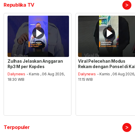
>
Republika TV
Zulhas Jelaskan Anggaran
Viral Pelecehan Modus
Rp3 M per Kopdes
Rekam dengan Ponsel di Ka
Dailynews
- Kamis , 06 Aug 2026,
Dailynews
- Kamis , 06 Aug 2026
18:30 WIB
11:15 WIB
>
Terpopuler