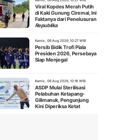
Kamis , 06 Aug 2026, 10:27 WIB
Viral Kopdes Merah Putih
di Kaki Gunung Ciremai, Ini
Faktanya dari Penelusuran
Republika
Kamis , 06 Aug 2026, 10:27 WIB
Persib Bidik Trofi Piala
Presiden 2026, Persebaya
Siap Menjegal
Kamis , 06 Aug 2026, 10:16 WIB
ASDP Mulai Sterilisasi
Pelabuhan Ketapang-
Gilimanuk, Pengunjung
Kini Diperiksa Ketat