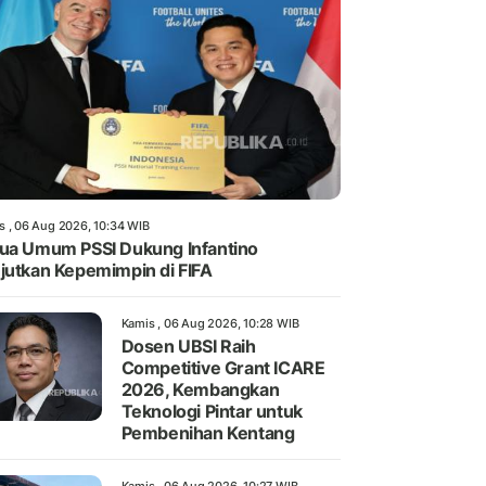
s , 06 Aug 2026, 10:34 WIB
ua Umum PSSI Dukung Infantino
jutkan Kepemimpin di FIFA
Kamis , 06 Aug 2026, 10:28 WIB
Dosen UBSI Raih
Competitive Grant ICARE
2026, Kembangkan
Teknologi Pintar untuk
Pembenihan Kentang