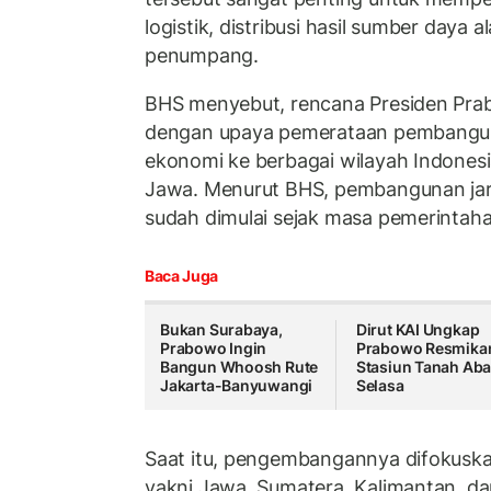
logistik, distribusi hasil sumber daya
penumpang.
BHS menyebut, rencana Presiden Prab
dengan upaya pemerataan pembangu
ekonomi ke berbagai wilayah Indonesia
Jawa. Menurut BHS, pembangunan jar
sudah dimulai sejak masa pemerintaha
Baca Juga
Bukan Surabaya,
Dirut KAI Ungkap
Prabowo Ingin
Prabowo Resmika
Bangun Whoosh Rute
Stasiun Tanah Ab
Jakarta-Banyuwangi
Selasa
Saat itu, pengembangannya difokuskan
yakni Jawa, Sumatera, Kalimantan, da