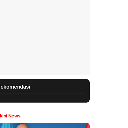
Rekomendasi
kini News