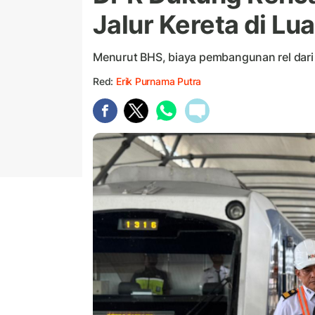
Jalur Kereta di Lu
Menurut BHS, biaya pembangunan rel dari 
Red:
Erik Purnama Putra