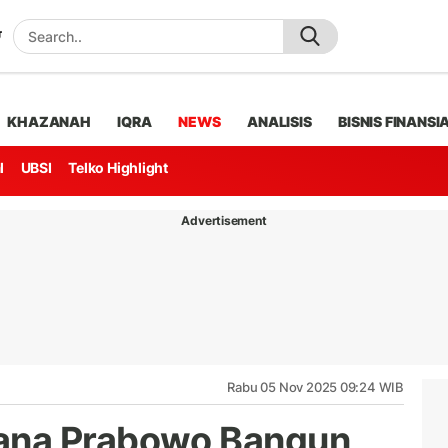
KHAZANAH
IQRA
NEWS
ANALISIS
BISNIS FINANSI
l
UBSI
Telko Highlight
Advertisement
Rabu 05 Nov 2025 09:24 WIB
ana Prabowo Bangun