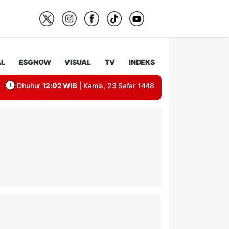
AL
ESGNOW
VISUAL
TV
INDEKS
Dhuhur
12:02 WIB
| Kamis, 23 Safar 1448