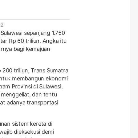
 2
Sulawesi sepanjang 1.750
r Rp 60 triliun. Angka itu
sarnya bagi kemajuan
 200 triliun, Trans Sumatra
i untuk membangun ekonomi
enam Provinsi di Sulawesi,
menggeliat, dan tentu
at adanya transportasi
nan sistem kereta di
wajib dieksekusi demi