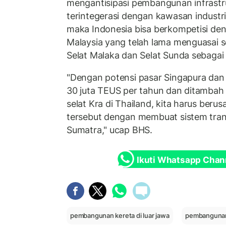
mengantisipasi pembangunan infrastr
terintegerasi dengan kawasan industri
maka Indonesia bisa berkompetisi de
Malaysia yang telah lama menguasai se
Selat Malaka dan Selat Sunda sebagai 
"Dengan potensi pasar Singapura dan
30 juta TEUS per tahun dan ditamb
selat Kra di Thailand, kita harus ber
tersebut dengan membuat sistem trans
Sumatra," ucap BHS.
Ikuti Whatsapp Chan
pembangunan kereta di luar jawa
pembangunan 