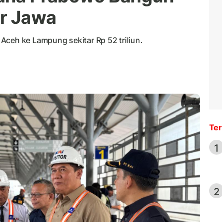
ar Jawa
Aceh ke Lampung sekitar Rp 52 triliun.
Ter
1
2