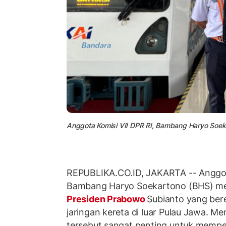
Anggota Komisi VII DPR RI, Bambang Haryo Soek
REPUBLIKA.CO.ID, JAKARTA -- Anggota
Bambang Haryo Soekartono (BHS) me
Presiden Prabowo
Subianto yang be
jaringan kereta di luar Pulau Jawa. Me
tersebut sangat penting untuk mempe