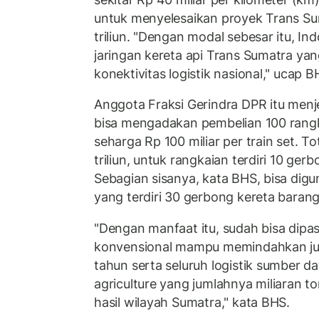
untuk menyelesaikan proyek Trans Su
triliun. "Dengan modal sebesar itu, In
jaringan kereta api Trans Sumatra yan
konektivitas logistik nasional," ucap B
Anggota Fraksi Gerindra DPR itu menj
bisa mengadakan pembelian 100 rangk
seharga Rp 100 miliar per train set. To
triliun, untuk rangkaian terdiri 10 ger
Sebagian sisanya, kata BHS, bisa digu
yang terdiri 30 gerbong kereta barang
"Dengan manfaat itu, sudah bisa dipas
konvensional mampu memindahkan ju
tahun serta seluruh logistik sumber 
agriculture yang jumlahnya miliaran to
hasil wilayah Sumatra," kata BHS.