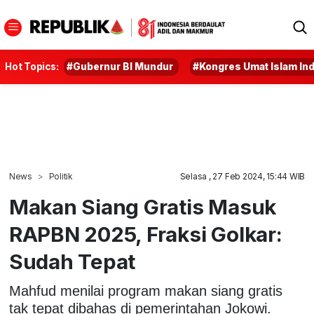
Hot Topics:
#Gubernur BI Mundur
#Kongres Umat Islam In
News
Politik
Selasa , 27 Feb 2024, 15:44 WIB
Makan Siang Gratis Masuk
RAPBN 2025, Fraksi Golkar:
Sudah Tepat
Mahfud menilai program makan siang gratis
tak tepat dibahas di pemerintahan Jokowi.