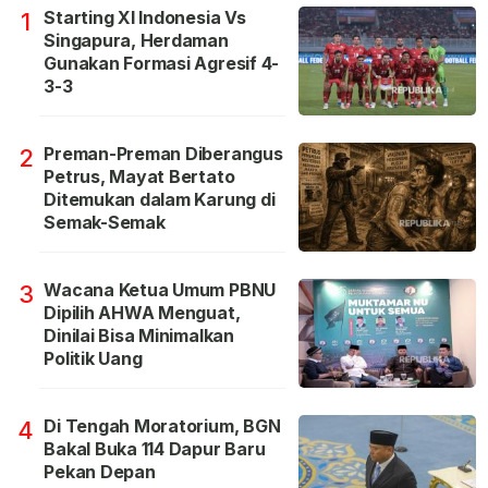
Starting XI Indonesia Vs
1
Singapura, Herdaman
Gunakan Formasi Agresif 4-
3-3
Preman-Preman Diberangus
2
Petrus, Mayat Bertato
Ditemukan dalam Karung di
Semak-Semak
Wacana Ketua Umum PBNU
3
Dipilih AHWA Menguat,
Dinilai Bisa Minimalkan
Politik Uang
Di Tengah Moratorium, BGN
4
Bakal Buka 114 Dapur Baru
Pekan Depan