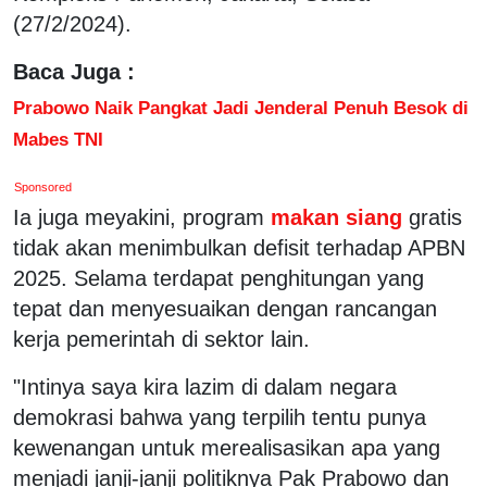
(27/2/2024).
Baca Juga :
Prabowo Naik Pangkat Jadi Jenderal Penuh Besok di
Mabes TNI
Sponsored
Ia juga meyakini, program
makan siang
gratis
tidak akan menimbulkan defisit terhadap APBN
2025. Selama terdapat penghitungan yang
tepat dan menyesuaikan dengan rancangan
kerja pemerintah di sektor lain.
"Intinya saya kira lazim di dalam negara
demokrasi bahwa yang terpilih tentu punya
kewenangan untuk merealisasikan apa yang
menjadi janji-janji politiknya Pak Prabowo dan