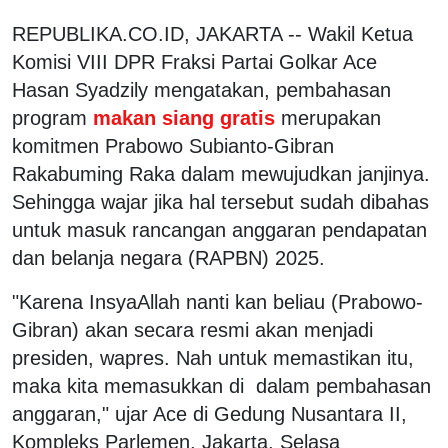
REPUBLIKA.CO.ID, JAKARTA -- Wakil Ketua
Komisi VIII DPR Fraksi Partai Golkar Ace
Hasan Syadzily mengatakan, pembahasan
program
makan siang gratis
merupakan
komitmen Prabowo Subianto-Gibran
Rakabuming Raka dalam mewujudkan janjinya.
Sehingga wajar jika hal tersebut sudah dibahas
untuk masuk rancangan anggaran pendapatan
dan belanja negara (RAPBN) 2025.
"Karena InsyaAllah nanti kan beliau (Prabowo-
Gibran) akan secara resmi akan menjadi
presiden, wapres. Nah untuk memastikan itu,
maka kita memasukkan di dalam pembahasan
anggaran," ujar Ace di Gedung Nusantara II,
Kompleks Parlemen, Jakarta, Selasa