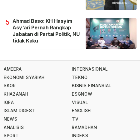
Ahmad Baso: KH Hasyim
5
Asy'ari Pernah Rangkap
Jabatan di Partai Politik, NU
tidak Kaku
AMEERA
INTERNASIONAL
EKONOMI SYARIAH
TEKNO
SKOR
BISNIS FINANSIAL
KHAZANAH
ESGNOW
IQRA
VISUAL
ISLAM DIGEST
ENGLISH
NEWS
TV
ANALISIS
RAMADHAN
SPORT
INDEKS