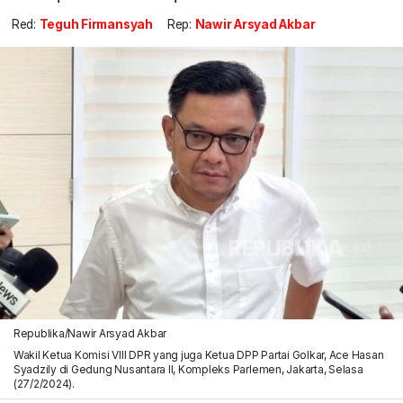
Red:
Teguh Firmansyah
Rep:
Nawir Arsyad Akbar
Republika/Nawir Arsyad Akbar
Wakil Ketua Komisi VIII DPR yang juga Ketua DPP Partai Golkar, Ace Hasan
Syadzily di Gedung Nusantara II, Kompleks Parlemen, Jakarta, Selasa
(27/2/2024).