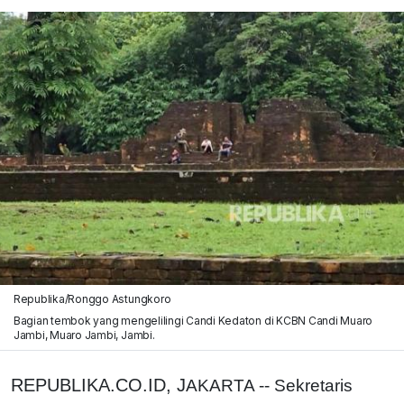
Republika/Ronggo Astungkoro
Bagian tembok yang mengelilingi Candi Kedaton di KCBN Candi Muaro
Jambi, Muaro Jambi, Jambi.
REPUBLIKA.CO.ID, J
AKARTA -- Sekretaris