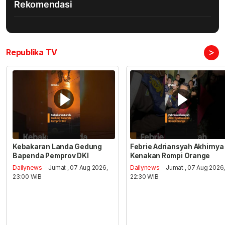
Rekomendasi
>
Republika TV
Kebakaran Landa Gedung
Febrie Adriansyah Akhirnya
Bapenda Pemprov DKI
Kenakan Rompi Orange
Dailynews
- Jumat , 07 Aug 2026,
Dailynews
- Jumat , 07 Aug 2026
23:00 WIB
22:30 WIB