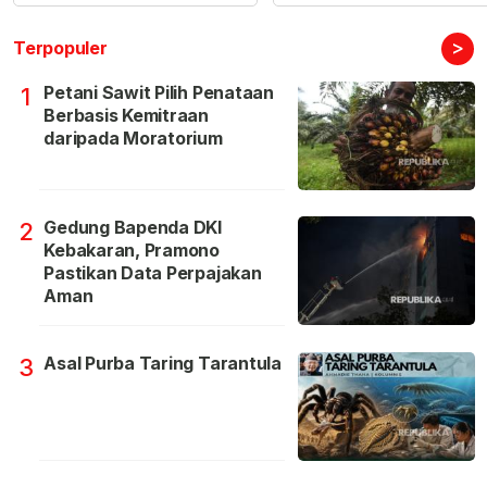
>
Terpopuler
Petani Sawit Pilih Penataan
1
Berbasis Kemitraan
daripada Moratorium
Gedung Bapenda DKI
2
Kebakaran, Pramono
Pastikan Data Perpajakan
Aman
Asal Purba Taring Tarantula
3