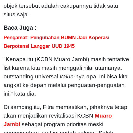
objek tersebut adalah cakupannya tidak satu
situs saja.
Baca Juga :
Pengamat: Pengubahan BUMN Jadi Koperasi
Berpotensi Langgar UUD 1945
"Kenapa itu (KCBN Muaro Jambi) masih tentative
list karena kita masih menggali nilai utamanya,
outstanding universal
value
-nya apa. Ini bisa kita
angkat ke depan melalui penguatan-penguatan
ini," kata dia.
Di samping itu, Fitra memastikan, pihaknya tetap
akan menjadikan revitalisasi KCBN
Muaro
Jambi
sebagai program prioritas meski
pemerintahan saat ini sudah selesai. Salah