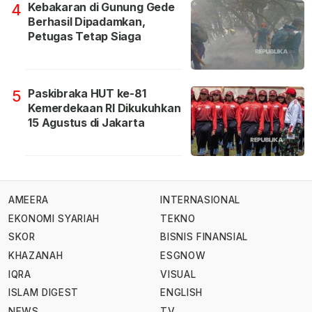
Kebakaran di Gunung Gede
4
Berhasil Dipadamkan,
Petugas Tetap Siaga
Paskibraka HUT ke-81
5
Kemerdekaan RI Dikukuhkan
15 Agustus di Jakarta
AMEERA
INTERNASIONAL
EKONOMI SYARIAH
TEKNO
SKOR
BISNIS FINANSIAL
KHAZANAH
ESGNOW
IQRA
VISUAL
ISLAM DIGEST
ENGLISH
NEWS
TV