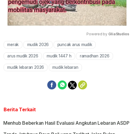
Powered by 
GliaStudios
merak
mudik 2026
puncak arus mudik
Mute
arus mudik 2026
mudik 1447 h
ramadhan 2026
mudik lebaran 2026
mudik lebaran
Berita Terkait
Menhub Beberkan Hasil Evaluasi Angkutan Lebaran ASDP