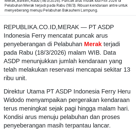
Merak, Banten, Rabu (18/3/2026). Puncak arus mudik Idul Fitri 2026 di
Pelabuhan Merak terjadi pada Rabu (18/3). Ribuan kendaraan antre untuk
menyeberang menuju Pelabuhan Bakauheni Lampung.
REPUBLIKA.CO.ID,
MERAK — PT ASDP
Indonesia Ferry mencatat puncak arus
penyeberangan di Pelabuhan
Merak
terjadi
pada Rabu (18/3/2026) malam WIB. Data
ASDP menunjukkan jumlah kendaraan yang
telah melakukan reservasi mencapai sekitar 13
ribu unit.
Direktur Utama PT ASDP Indonesia Ferry Heru
Widodo menyampaikan pergerakan kendaraan
terus meningkat sejak pagi hingga malam hari.
Kondisi arus menuju pelabuhan dan proses
penyeberangan masih terpantau lancar.