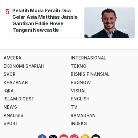
Pelatih Muda Peraih Dua
5
Gelar Asia Matthias Jaissle
Gantikan Eddie Howe
Tangani Newcastle
AMEERA
INTERNASIONAL
EKONOMI SYARIAH
TEKNO
SKOR
BISNIS FINANSIAL
KHAZANAH
ESGNOW
IQRA
VISUAL
ISLAM DIGEST
ENGLISH
NEWS
TV
ANALISIS
RAMADHAN
SPORT
INDEKS