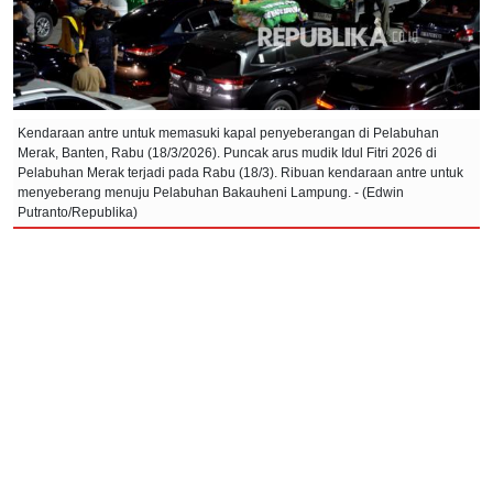
Kendaraan antre untuk memasuki kapal penyeberangan di Pelabuhan
Merak, Banten, Rabu (18/3/2026). Puncak arus mudik Idul Fitri 2026 di
Pelabuhan Merak terjadi pada Rabu (18/3). Ribuan kendaraan antre untuk
menyeberang menuju Pelabuhan Bakauheni Lampung. - (Edwin
Putranto/Republika)