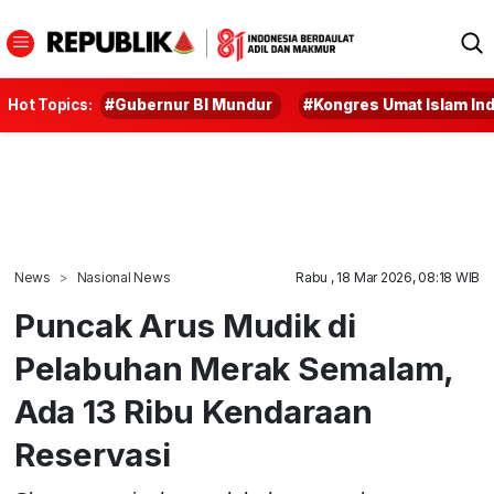
Hot Topics:
#Gubernur BI Mundur
#Kongres Umat Islam In
News
Nasional News
Rabu , 18 Mar 2026, 08:18 WIB
Puncak Arus Mudik di
Pelabuhan Merak Semalam,
Ada 13 Ribu Kendaraan
Reservasi