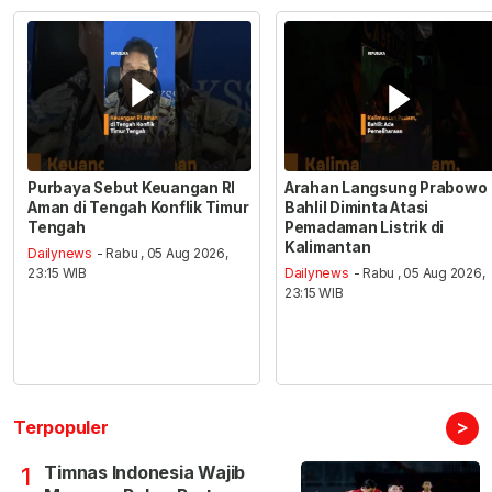
Purbaya Sebut Keuangan RI
Arahan Langsung Prabowo
Aman di Tengah Konflik Timur
Bahlil Diminta Atasi
Tengah
Pemadaman Listrik di
Kalimantan
Dailynews
- Rabu , 05 Aug 2026,
23:15 WIB
Dailynews
- Rabu , 05 Aug 2026,
23:15 WIB
>
Terpopuler
Timnas Indonesia Wajib
1