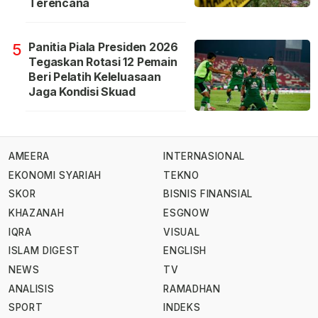
Terencana
Panitia Piala Presiden 2026
5
Tegaskan Rotasi 12 Pemain
Beri Pelatih Keleluasaan
Jaga Kondisi Skuad
AMEERA
INTERNASIONAL
EKONOMI SYARIAH
TEKNO
SKOR
BISNIS FINANSIAL
KHAZANAH
ESGNOW
IQRA
VISUAL
ISLAM DIGEST
ENGLISH
NEWS
TV
ANALISIS
RAMADHAN
SPORT
INDEKS