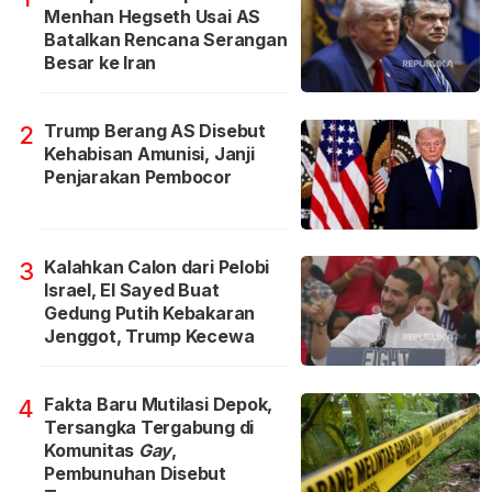
Menhan Hegseth Usai AS
Batalkan Rencana Serangan
Besar ke Iran
Trump Berang AS Disebut
2
Kehabisan Amunisi, Janji
Penjarakan Pembocor
Kalahkan Calon dari Pelobi
3
Israel, El Sayed Buat
Gedung Putih Kebakaran
Jenggot, Trump Kecewa
Fakta Baru Mutilasi Depok,
4
Tersangka Tergabung di
Komunitas
Gay
,
Pembunuhan Disebut