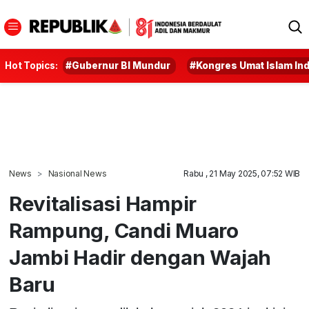
Hot Topics:
#Gubernur BI Mundur
#Kongres Umat Islam In
News
Nasional News
Rabu , 21 May 2025, 07:52 WIB
Revitalisasi Hampir
Rampung, Candi Muaro
Jambi Hadir dengan Wajah
Baru