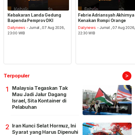
Kebakaran Landa Gedung
Febrie Adriansyah Akhirnya
Bapenda Pemprov DKI
Kenakan Rompi Orange
Dailynews
- Jumat , 07 Aug 2026,
Dailynews
- Jumat , 07 Aug 2026
23:00 WIB
22:30 WIB
>
Terpopuler
Malaysia Tegaskan Tak
1
Mau Jadi Jalur Dagang
Israel, Sita Kontainer di
Pelabuhan
Iran Kunci Selat Hormuz, Ini
2
Syarat yang Harus Dipenuhi