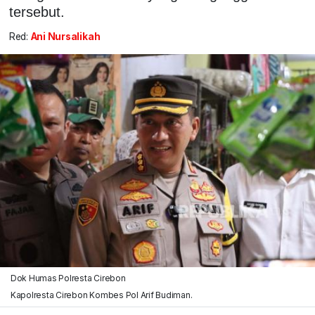
tersebut.
Red:
Ani Nursalikah
Dok Humas Polresta Cirebon
Kapolresta Cirebon Kombes Pol Arif Budiman.