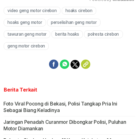
video geng motor cirebon
hoaks cirebon
Mute
hoaks geng motor
perselisihan geng motor
tawuran geng motor
berita hoaks
polresta cirebon
geng motor cirebon
Berita Terkait
Foto Viral Pocong di Bekasi, Polisi Tangkap Pria Ini
Sebagai Biang Keladinya
Jaringan Penadah Curanmor Dibongkar Polisi, Puluhan
Motor Diamankan