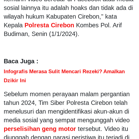
sosial lainnya itu adalah hoaks dan tidak ada di
wilayah hukum Kabupaten Cirebon," kata
Kepala
Polresta Cirebon
Kombes Pol. Arif
Budiman, Senin (1/1/2024).
Baca Juga :
Infografis Merasa Sulit Mencari Rezeki? Amalkan
Dzikir Ini
Sebelum momen perayaan malam pergantian
tahun 2024, Tim Siber Polresta Cirebon telah
menelusuri dan mengidentifikasi akun-akun di
media sosial yang sempat mengunggah video
perselisihan geng motor
tersebut. Video itu
diunggah dengan narasi peristiwa itu terjadi di