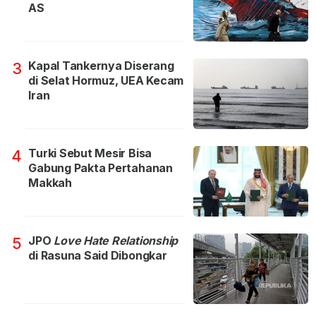
AS
Kapal Tankernya Diserang
3
di Selat Hormuz, UEA Kecam
Iran
Turki Sebut Mesir Bisa
4
Gabung Pakta Pertahanan
Makkah
JPO
Love Hate Relationship
5
di Rasuna Said Dibongkar