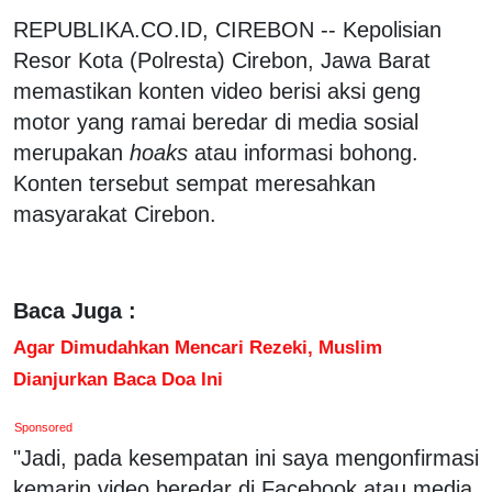
REPUBLIKA.CO.ID, CIREBON -- Kepolisian
Resor Kota (Polresta) Cirebon, Jawa Barat
memastikan konten video berisi aksi geng
motor yang ramai beredar di media sosial
merupakan
hoaks
atau informasi bohong.
Konten tersebut sempat meresahkan
masyarakat Cirebon.
Baca Juga :
Agar Dimudahkan Mencari Rezeki, Muslim
Dianjurkan Baca Doa Ini
Sponsored
"Jadi, pada kesempatan ini saya mengonfirmasi
kemarin video beredar di Facebook atau media