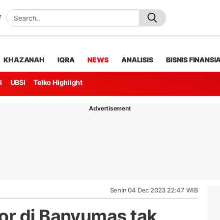
KHAZANAH
IQRA
NEWS
ANALISIS
BISNIS FINANSI
l
UBSI
Telko Highlight
Advertisement
Senin 04 Dec 2023 22:47 WIB
or di Banyumas tak