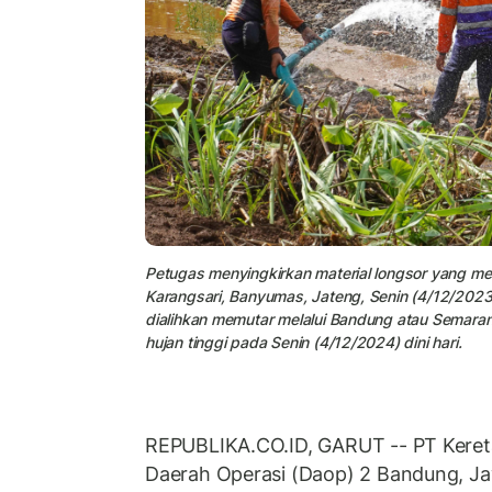
Petugas menyingkirkan material longsor yang menu
Karangsari, Banyumas, Jateng, Senin (4/12/2023)
dialihkan memutar melalui Bandung atau Semarang 
hujan tinggi pada Senin (4/12/2024) dini hari.
REPUBLIKA.CO.ID, GARUT -- PT Kereta
Daerah Operasi (Daop) 2 Bandung, J