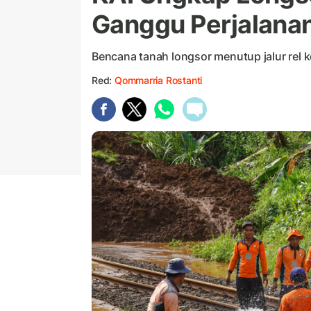
Ganggu Perjalanan
Bencana tanah longsor menutup jalur rel k
Red:
Qommarria Rostanti