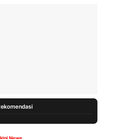
Rekomendasi
kini News