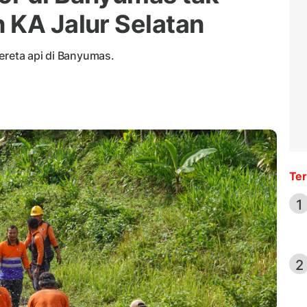
 KA Jalur Selatan
ereta api di Banyumas.
Ter
1
2