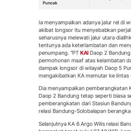
Puncak
Ia menyampaikan adanya jalur rel di 
akibat longsor itu menyebabkan perja
seharusnya melewati jalur utara dialih
tentunya ada keterlambatan dan me
penumpang. "PT
KAI
Daop 2 Bandung
permohonan maaf atas kelambatan d
dampak longsor di wilayah Daop 5 P
mengakibatkan KA memutar ke lintas s
Dia menyampaikan pemberangkatan KA
Daop 2 Bandung tetap seperti biasa s
pemberangkatan dari Stasiun Bandung
relasi Bandung-Solobalapan berangkat
Selanjutnya KA 6 Argo Wilis relasi B