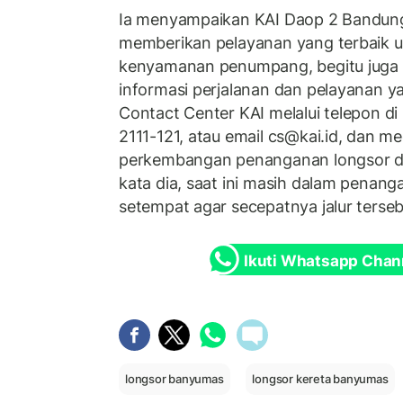
Ia menyampaikan KAI Daop 2 Bandung
memberikan pelayanan yang terbaik 
kenyamanan penumpang, begitu juga
informasi perjalanan dan pelayanan 
Contact Center KAI melalui telepon d
2111-121, atau email cs@kai.id, dan me
perkembangan penanganan longsor di
kata dia, saat ini masih dalam penan
setempat agar secepatnya jalur terseb
Ikuti Whatsapp Chan
longsor banyumas
longsor kereta banyumas