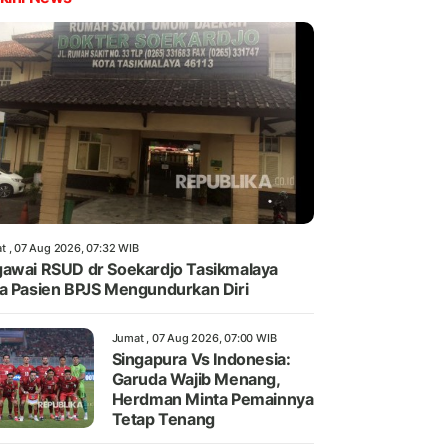
t , 07 Aug 2026, 07:32 WIB
awai RSUD dr Soekardjo Tasikmalaya
a Pasien BPJS Mengundurkan Diri
Jumat , 07 Aug 2026, 07:00 WIB
Singapura Vs Indonesia:
Garuda Wajib Menang,
Herdman Minta Pemainnya
Tetap Tenang