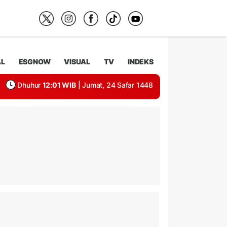
AL
ESGNOW
VISUAL
TV
INDEKS
Dhuhur
12:01 WIB
| Jumat, 24 Safar 1448