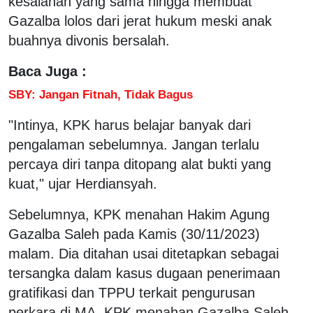
kesalahan yang sama hingga membuat
Gazalba lolos dari jerat hukum meski anak
buahnya divonis bersalah.
Baca Juga :
SBY: Jangan Fitnah, Tidak Bagus
"Intinya, KPK harus belajar banyak dari
pengalaman sebelumnya. Jangan terlalu
percaya diri tanpa ditopang alat bukti yang
kuat," ujar Herdiansyah.
Sebelumnya, KPK menahan Hakim Agung
Gazalba Saleh pada Kamis (30/11/2023)
malam. Dia ditahan usai ditetapkan sebagai
tersangka dalam kasus dugaan penerimaan
gratifikasi dan TPPU terkait pengurusan
perkara di MA. KPK menahan Gazalba Saleh