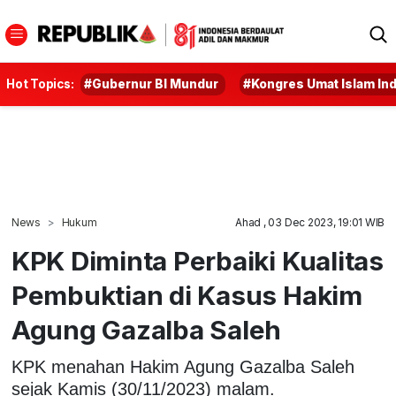
Hot Topics:
#Gubernur BI Mundur
#Kongres Umat Islam In
News
Hukum
Ahad , 03 Dec 2023, 19:01 WIB
KPK Diminta Perbaiki Kualitas
Pembuktian di Kasus Hakim
Agung Gazalba Saleh
KPK menahan Hakim Agung Gazalba Saleh
sejak Kamis (30/11/2023) malam.