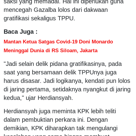
saksi yang memadai. Hal ini diperlukan guna
mencegah Gazalba lolos dari dakwaan
gratifikasi sekaligus TPPU.
Baca Juga :
Mantan Ketua Satgas Covid-19 Doni Monardo
Meninggal Dunia di RS Siloam, Jakarta
"Jadi selain delik pidana gratifikasinya, pada
saat yang bersamaan delik TPPUnya juga
harus disasar. Jadi logikanya, kendati pun lolos
di jaring pertama, setidaknya nyangkut di jaring
kedua," ujar Herdiansyah.
Herdiansyah juga meminta KPK lebih teliti
dalam pembuktian perkara ini. Dengan
demikian, KPK diharapkan tak mengulangi