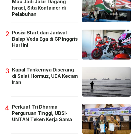
Mau Jadi Jalur Dagang
Israel, Sita Kontainer di
Pelabuhan
Posisi Start dan Jadwal
2
Balap Veda Ega di GP Inggris
Hari Ini
Kapal Tankernya Diserang
3
di Selat Hormuz, UEA Kecam
Iran
Perkuat Tri Dharma
4
Perguruan Tinggi, UBSI-
UNTAN Teken Kerja Sama