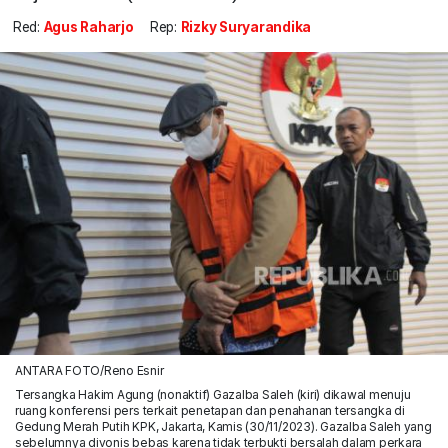
Red:
Agus Raharjo
Rep:
Rizky Suryarandika
ANTARA FOTO/Reno Esnir
Tersangka Hakim Agung (nonaktif) Gazalba Saleh (kiri) dikawal menuju
ruang konferensi pers terkait penetapan dan penahanan tersangka di
Gedung Merah Putih KPK, Jakarta, Kamis (30/11/2023). Gazalba Saleh yang
sebelumnya divonis bebas karena tidak terbukti bersalah dalam perkara