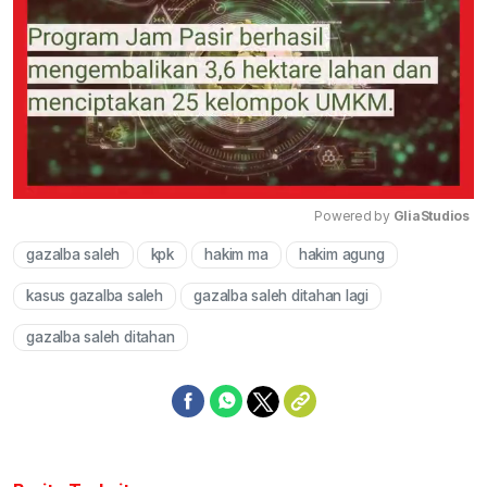
Powered by 
GliaStudios
gazalba saleh
kpk
hakim ma
hakim agung
Mute
kasus gazalba saleh
gazalba saleh ditahan lagi
gazalba saleh ditahan