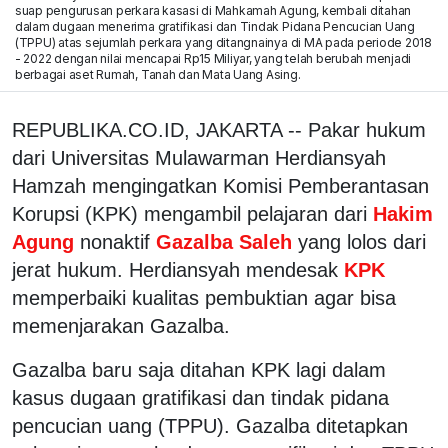
suap pengurusan perkara kasasi di Mahkamah Agung, kembali ditahan
dalam dugaan menerima gratifikasi dan Tindak Pidana Pencucian Uang
(TPPU) atas sejumlah perkara yang ditangnainya di MA pada periode 2018
- 2022 dengan nilai mencapai Rp15 Miliyar, yang telah berubah menjadi
berbagai aset Rumah, Tanah dan Mata Uang Asing.
REPUBLIKA.CO.ID, JAKARTA -- Pakar hukum
dari Universitas Mulawarman Herdiansyah
Hamzah mengingatkan Komisi Pemberantasan
Korupsi (KPK) mengambil pelajaran dari
Hakim
Agung
nonaktif
Gazalba Saleh
yang lolos dari
jerat hukum. Herdiansyah mendesak
KPK
memperbaiki kualitas pembuktian agar bisa
memenjarakan Gazalba.
Gazalba baru saja ditahan KPK lagi dalam
kasus dugaan gratifikasi dan tindak pidana
pencucian uang (TPPU). Gazalba ditetapkan