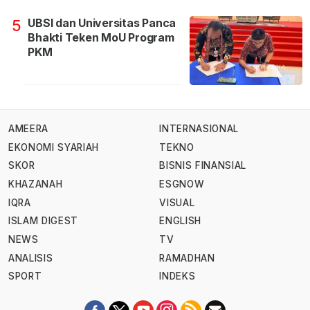
UBSI dan Universitas Panca
5
Bhakti Teken MoU Program
PKM
AMEERA
INTERNASIONAL
EKONOMI SYARIAH
TEKNO
SKOR
BISNIS FINANSIAL
KHAZANAH
ESGNOW
IQRA
VISUAL
ISLAM DIGEST
ENGLISH
NEWS
TV
ANALISIS
RAMADHAN
SPORT
INDEKS