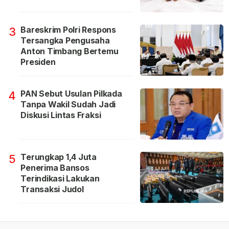
Bareskrim Polri Respons
3
Tersangka Pengusaha
Anton Timbang Bertemu
Presiden
PAN Sebut Usulan Pilkada
4
Tanpa Wakil Sudah Jadi
Diskusi Lintas Fraksi
Terungkap 1,4 Juta
5
Penerima Bansos
Terindikasi Lakukan
Transaksi Judol