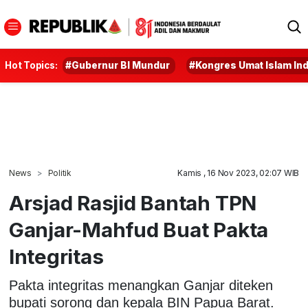
Hot Topics:
#Gubernur BI Mundur
#Kongres Umat Islam In
News
Politik
Kamis , 16 Nov 2023, 02:07 WIB
Arsjad Rasjid Bantah TPN
Ganjar-Mahfud Buat Pakta
Integritas
Pakta integritas menangkan Ganjar diteken
bupati sorong dan kepala BIN Papua Barat.