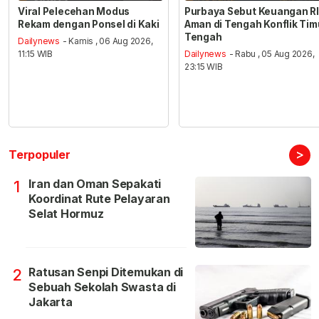
Viral Pelecehan Modus
Purbaya Sebut Keuangan RI
Rekam dengan Ponsel di Kaki
Aman di Tengah Konflik Tim
Tengah
Dailynews
- Kamis , 06 Aug 2026,
11:15 WIB
Dailynews
- Rabu , 05 Aug 2026,
23:15 WIB
>
Terpopuler
Iran dan Oman Sepakati
1
Koordinat Rute Pelayaran
Selat Hormuz
Ratusan Senpi Ditemukan di
2
Sebuah Sekolah Swasta di
Jakarta