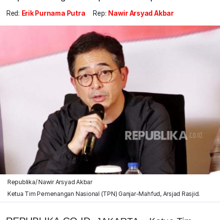
Red:
Erik Purnama Putra
Rep:
Nawir Arsyad Akbar
Republika/ Nawir Arsyad Akbar
Ketua Tim Pemenangan Nasional (TPN) Ganjar-Mahfud, Arsjad Rasjid.