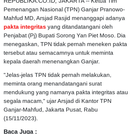
REPUBLIKA.CO.ID,
JAKARTA -- Ketua Tim
Pemenangan Nasional (TPN) Ganjar Pranowo-
Mahfud MD, Arsjad Rasjid menanggapi adanya
pakta integritas
yang ditandatangani oleh
Penjabat (Pj) Bupati Sorong Yan Piet Moso. Dia
menegaskan, TPN tidak pernah meneken pakta
tersebut atau semacamnya untuk meminta
kepala daerah menenangkan Ganjar
.
"Jelas-jelas TPN tidak pernah melakukan,
meminta orang menandatangani surat
mendukung yang namanya pakta integritas atau
segala macam," ujar Arsjad di Kantor TPN
Ganjar-Mahfud, Jakarta Pusat, Rabu
(15/11/2023).
Baca Juga :