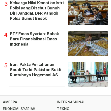
Keluarga Nilai Kematian Istri
3
Polisi yang Disebut Bunuh
Diri Janggal, DPR Panggil
Polda Sumut Besok
ETF Emas Syariah: Babak
4
Baru Finansialisasi Emas
Indonesia
Iran: Pakta Pertahanan
5
Saudi-Turki-Pakistan Bukti
Runtuhnya Hegemoni AS
AMEERA
INTERNASIONAL
EKONOMI SYARIAH
TEKNO