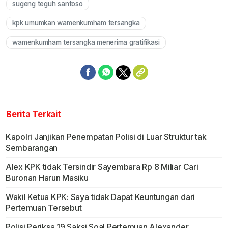
sugeng teguh santoso
kpk umumkan wamenkumham tersangka
wamenkumham tersangka menerima gratifikasi
Berita Terkait
Kapolri Janjikan Penempatan Polisi di Luar Struktur tak
Sembarangan
Alex KPK tidak Tersindir Sayembara Rp 8 Miliar Cari
Buronan Harun Masiku
Wakil Ketua KPK: Saya tidak Dapat Keuntungan dari
Pertemuan Tersebut
Polisi Periksa 19 Saksi Soal Pertemuan Alexander