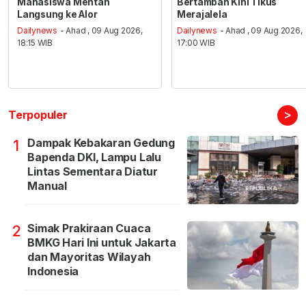
Mahasiswa Mentan
Bertambah Kini Tikus
Langsung ke Alor
Merajalela
Dailynews
- Ahad , 09 Aug 2026,
Dailynews
- Ahad , 09 Aug 2026,
18:15 WIB
17:00 WIB
>
Terpopuler
Dampak Kebakaran Gedung
1
Bapenda DKI, Lampu Lalu
Lintas Sementara Diatur
Manual
Simak Prakiraan Cuaca
2
BMKG Hari Ini untuk Jakarta
dan Mayoritas Wilayah
Indonesia