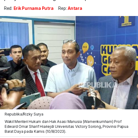
Red:
Erik Purnama Putra
Rep:
Antara
Republika/Rizky Surya
Wakil Menteri Hukum dan Hak Asasi Manusia (Wamenkumham) Prof
Edward Omar Sharif Hiariejdi Universitas Victory Sorong, Provinsi Papua
Barat Daya pada Kamis (10/8/2023).