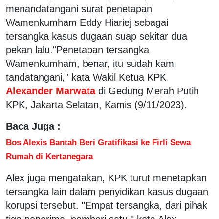
menandatangani surat penetapan
Wamenkumham Eddy Hiariej sebagai
tersangka kasus dugaan suap sekitar dua
pekan lalu."Penetapan tersangka
Wamenkumham, benar, itu sudah kami
tandatangani," kata Wakil Ketua KPK
Alexander Marwata
di Gedung Merah Putih
KPK, Jakarta Selatan, Kamis (9/11/2023).
Baca Juga :
Bos Alexis Bantah Beri Gratifikasi ke Firli Sewa
Rumah di Kertanegara
Alex juga mengatakan, KPK turut menetapkan
tersangka lain dalam penyidikan kasus dugaan
korupsi tersebut. "Empat tersangka, dari pihak
tiga penerima, pemberi satu," kata Alex.