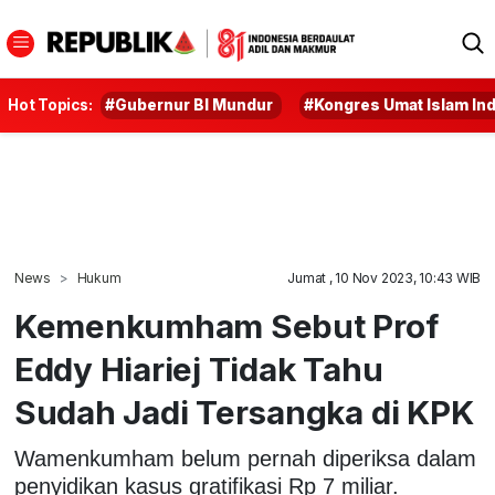
Hot Topics:
#Gubernur BI Mundur
#Kongres Umat Islam In
News
Hukum
Jumat , 10 Nov 2023, 10:43 WIB
Kemenkumham Sebut Prof
Eddy Hiariej Tidak Tahu
Sudah Jadi Tersangka di KPK
Wamenkumham belum pernah diperiksa dalam
penyidikan kasus gratifikasi Rp 7 miliar.