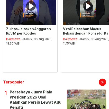
Zulhas Jelaskan Anggaran
Viral Pelecehan Modus
Rp3 M per Kopdes
Rekam dengan Ponsel di Ka
Dailynews
- Kamis , 06 Aug 2026,
Dailynews
- Kamis , 06 Aug 2026
18:30 WIB
11:15 WIB
>
Terpopuler
Persebaya Juara Piala
1
Presiden 2026 Usai
Kalahkan Persib Lewat Adu
Penalti