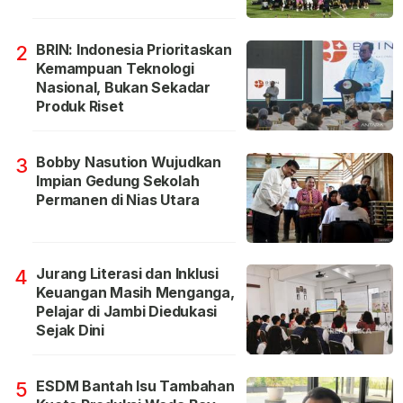
BRIN: Indonesia Prioritaskan
2
Kemampuan Teknologi
Nasional, Bukan Sekadar
Produk Riset
Bobby Nasution Wujudkan
3
Impian Gedung Sekolah
Permanen di Nias Utara
Jurang Literasi dan Inklusi
4
Keuangan Masih Menganga,
Pelajar di Jambi Diedukasi
Sejak Dini
ESDM Bantah Isu Tambahan
5