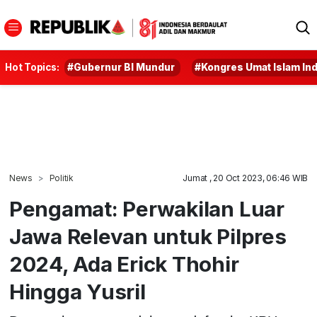
Hot Topics:
#Gubernur BI Mundur
#Kongres Umat Islam In
News
Politik
Jumat , 20 Oct 2023, 06:46 WIB
Pengamat: Perwakilan Luar
Jawa Relevan untuk Pilpres
2024, Ada Erick Thohir
Hingga Yusril