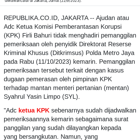
diwawancarai di Jakarta, Jumat (22/9/2023).
REPUBLIKA.CO.ID, JAKARTA -- Ajudan atau
Adc Ketua Komisi Pemberantasan Korupsi
(KPK) Firli Bahuri tidak menghadiri pemanggilan
pemeriksaan oleh penyidik Direktorat Reserse
Kriminal Khusus (Ditkrimsus) Polda Metro Jaya
pada Rabu (11/10/2023) kemarin. Pemanggilan
pemeriksaan tersebut terkait dengan kasus
dugaan pemerasan oleh pimpinan KPK
terhadap mantan menteri pertanian (mentan)
Syahrul Yasin Limpo (SYL).
"Adc
ketua KPK
sebenarnya sudah dijadwalkan
pemeriksaannya kemarin sebagaimana surat
panggilan yang sudah dilayangkan kepada
yang bersangkutan. Namun, yang