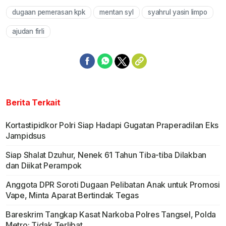
dugaan pemerasan kpk
mentan syl
syahrul yasin limpo
ajudan firli
Berita Terkait
Kortastipidkor Polri Siap Hadapi Gugatan Praperadilan Eks
Jampidsus
Siap Shalat Dzuhur, Nenek 61 Tahun Tiba-tiba Dilakban
dan Diikat Perampok
Anggota DPR Soroti Dugaan Pelibatan Anak untuk Promosi
Vape, Minta Aparat Bertindak Tegas
Bareskrim Tangkap Kasat Narkoba Polres Tangsel, Polda
Metro: Tidak Terlibat