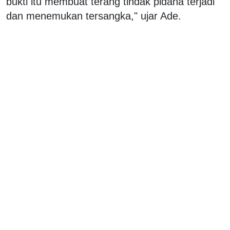
bukti itu membuat terang tindak pidana terjadi
dan menemukan tersangka," ujar Ade.