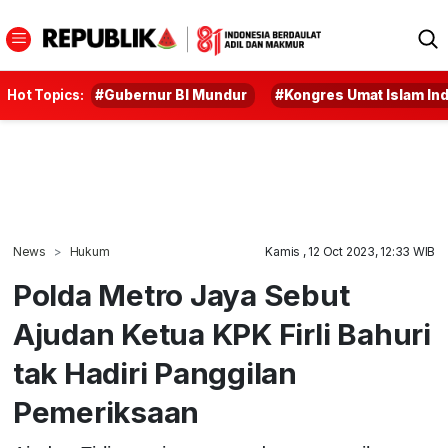
Hot Topics:
#Gubernur BI Mundur
#Kongres Umat Islam In
News
Hukum
Kamis , 12 Oct 2023, 12:33 WIB
Polda Metro Jaya Sebut
Ajudan Ketua KPK Firli Bahuri
tak Hadiri Panggilan
Pemeriksaan