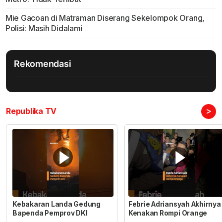
Mie Gacoan di Matraman Diserang Sekelompok Orang,
Polisi: Masih Didalami
Rekomendasi
>
Republika TV
Kebakaran Landa Gedung
Febrie Adriansyah Akhirnya
Bapenda Pemprov DKI
Kenakan Rompi Orange