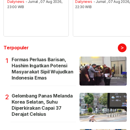
Dailynews
- Jumat , 07 Aug 2026,
Dailynews
- Jumat , 07 Aug 2026
23:00 WIB
22:30 WIB
>
Terpopuler
Formas Perluas Barisan,
1
Hashim Ingatkan Potensi
Masyarakat Sipil Wujudkan
Indonesia Emas
Gelombang Panas Melanda
2
Korea Selatan, Suhu
Diperkirakan Capai 37
Derajat Celsius