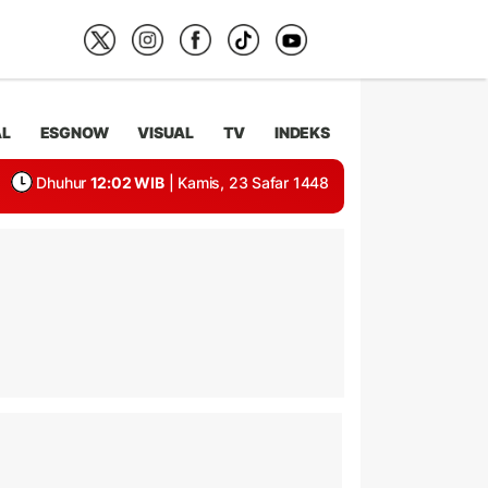
AL
ESGNOW
VISUAL
TV
INDEKS
Dhuhur
12:02 WIB
| Kamis, 23 Safar 1448