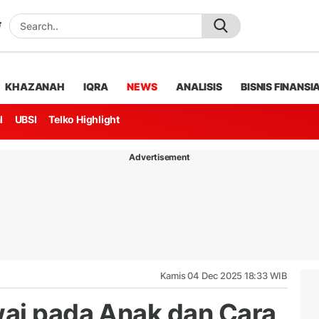
KHAZANAH
IQRA
NEWS
ANALISIS
BISNIS FINANSI
l
UBSI
Telko Highlight
Advertisement
Kamis 04 Dec 2025 18:33 WIB
ai pada Anak dan Cara