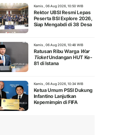
Kamis , 06 Aug 2026, 10:50 WIB
Rektor UBSI Resmi Lepas
Peserta BSI Explore 2026,
Siap Mengabdi di 38 Desa
Kamis , 06 Aug 2026, 10:48 WIB
Ratusan Ribu Warga
War
Ticket
Undangan HUT Ke-
81 di Istana
Kamis , 06 Aug 2026, 10:34 WIB
Ketua Umum PSSI Dukung
Infantino Lanjutkan
Kepemimpin di FIFA