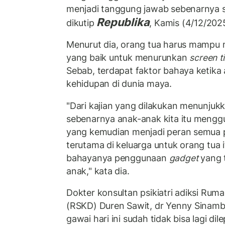
menjadi tanggung jawab sebenarnya s
Republika
dikutip
, Kamis (4/12/202
Menurut dia, orang tua harus mampu
yang baik untuk menurunkan
screen t
Sebab, terdapat faktor bahaya ketika 
kehidupan di dunia maya.
"Dari kajian yang dilakukan menunjukk
sebenarnya anak-anak kita itu menggu
yang kemudian menjadi peran semua 
terutama di keluarga untuk orang tu
bahayanya penggunaan
gadget
yang t
anak," kata dia.
Dokter konsultan psikiatri adiksi Rum
(RSKD) Duren Sawit, dr Yenny Sinamb
gawai hari ini sudah tidak bisa lagi di