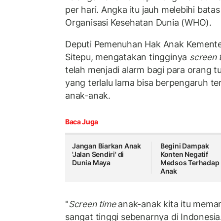
per hari. Angka itu jauh melebihi bat
Organisasi Kesehatan Dunia (WHO).
Deputi Pemenuhan Hak Anak Kementer
Sitepu, mengatakan tingginya
screen 
telah menjadi alarm bagi para orang t
yang terlalu lama bisa berpengaruh 
anak-anak.
Baca Juga
Jangan Biarkan Anak
Begini Dampak
'Jalan Sendiri' di
Konten Negatif
Dunia Maya
Medsos Terhadap
Anak
"
Screen time
anak-anak kita itu meman
sangat tinggi sebenarnya di Indonesia