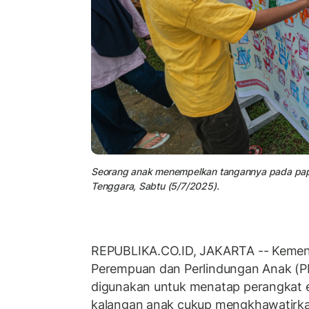
Seorang anak menempelkan tangannya pada papan
Tenggara, Sabtu (5/7/2025).
REPUBLIKA.CO.ID, JAKARTA -- Kemen
Perempuan dan Perlindungan Anak (P
digunakan untuk menatap perangkat e
kalangan anak cukup mengkhawatirkan