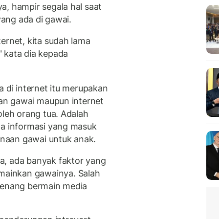
a, hampir segala hal saat
 yang ada di gawai.
ernet, kita sudah lama
 kata dia kepada
a di internet itu merupakan
aan gawai maupun internet
oleh orang tua. Adalah
la informasi yang masuk
naan gawai untuk anak.
a, ada banyak faktor yang
ainkan gawainya. Salah
 senang bermain media