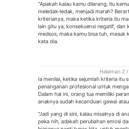
"Apakah kalau kamu dilarang, itu kam
meledak-ledak, menjadi marah? Berarti
kriterianya, maka ketika kriteria itu m
lain gitu ya, konsekuensi negatif, dan
medsos, maka kamu bisa tuh, masuk ke 
kata dia.
Halaman 2 /
Ia menilai, ketika sejumlah kriteria itu
penanganan profesional untuk menga
Dalam hal ini, orang tua memiliki pe
anaknya sudah kecanduan gawai atau 
"Jadi yang di sini, kalau misalnya di a
peka nih, adakah perubahan emosi dan
biasanya nanti tugas kita, untuk menil