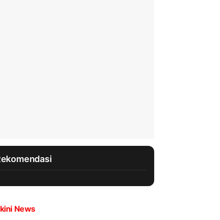
Rekomendasi
kini News