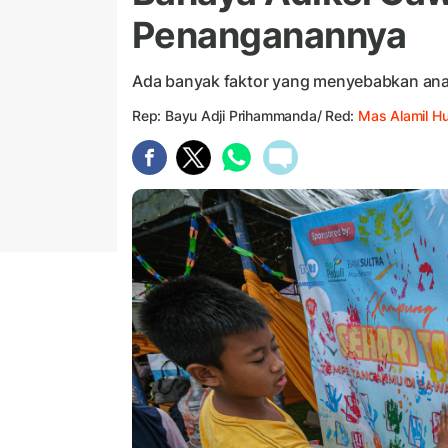
Penanganannya
Ada banyak faktor yang menyebabkan an
Rep: Bayu Adji Prihammanda/ Red:
Mas Alamil H