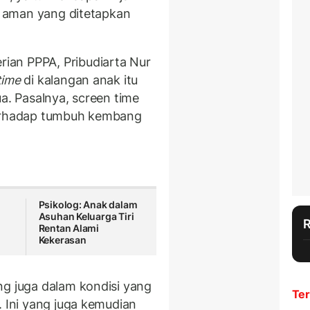
as aman yang ditetapkan
ian PPPA, Pribudiarta Nur
time
di kalangan anak itu
ua. Pasalnya, screen time
terhadap tumbuh kembang
Psikolog: Anak dalam
Asuhan Keluarga Tiri
Rentan Alami
Kekerasan
g juga dalam kondisi yang
Ter
. Ini yang juga kemudian