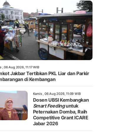
s , 06 Aug 2026, 11:17 WIB
kot Jakbar Tertibkan PKL Liar dan Parkir
mbarangan di Kembangan
Kamis , 06 Aug 2026, 11:09 WIB
Dosen UBSI Kembangkan
Smart Feeding
untuk
Peternakan Domba, Raih
Competitive Grant ICARE
Jabar 2026