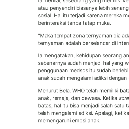
Ia menilai, seseorang yang memiliki k
atau penyendiri biasanya lebih senang
sosial. Hal itu terjadi karena mereka 
berinteraksi tanpa tatap muka.
"Maka tempat zona ternyaman dia ada
ternyaman adalah berselancar di intern
Ia mengatakan, kehidupan seorang ana
sebenarnya sudah menjadi hal yang waj
penggunaan medsos itu sudah berleb
anak sudah mengalami adiksi dengan
Menurut Bela, WHO telah memiliki bat
anak, remaja, dan dewasa. Ketika
scre
batas, hal itu bisa menjadi salah sat
telah mengalami adiksi. Apalagi, keti
memengaruhi emosi anak.