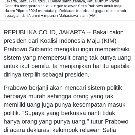
Jakarta, Sabtu (7/10/2023). Dalam sambutannya, Ketua Umum Partai
Gerindra mengapresiasi dukungan relawan Setia Prabowo untuk maju
dalam Pilpres 2024 mendatang. Deklarasi tersebut digagas oleh hampir
sebagian dari Alumni Himpunan Mahasiswa Islam (HMI).
REPUBLIKA.CO.ID, JAKARTA -- Bakal calon
presiden dari Koalisi Indonesia Maju (KIM)
Prabowo Subianto mengaku ingin memperbaiki
sistem yang mempersulit orang tak punya uang
untuk ikut pemilu. Ia menjanjikan hal itu apabila
dirinya terpilih sebagai presiden.
Prabowo berjanji akan mencari sistem politik
berbiaya murah sehingga orang yang tak
memiliki uang juga punya kesempatan masuk
politik. "Supaya yang berkuasa nanti tidak
hanya orang yang punya uang," tutur Prabowo
di acara deklarasi kelompok relawan Setia