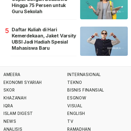
Hingga 75 Persen untuk
Guru Sekolah
Daftar Kuliah di Hari
5
Kemerdekaan, Jaket Varsity
UBSI Jadi Hadiah Spesial
Mahasiswa Baru
AMEERA
INTERNASIONAL
EKONOMI SYARIAH
TEKNO
SKOR
BISNIS FINANSIAL
KHAZANAH
ESGNOW
IQRA
VISUAL
ISLAM DIGEST
ENGLISH
NEWS
TV
ANALISIS
RAMADHAN