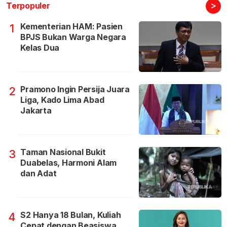
>
Terpopuler
Kementerian HAM: Pasien
1
BPJS Bukan Warga Negara
Kelas Dua
Pramono Ingin Persija Juara
2
Liga, Kado Lima Abad
Jakarta
Taman Nasional Bukit
3
Duabelas, Harmoni Alam
dan Adat
S2 Hanya 18 Bulan, Kuliah
4
Cepat dengan Beasiswa