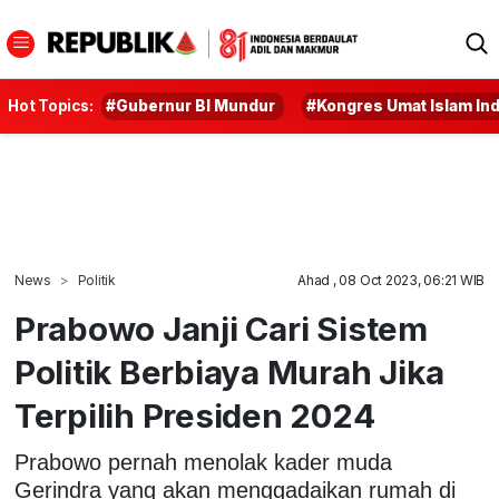
Hot Topics:
#Gubernur BI Mundur
#Kongres Umat Islam In
News
Politik
Ahad , 08 Oct 2023, 06:21 WIB
Prabowo Janji Cari Sistem
Politik Berbiaya Murah Jika
Terpilih Presiden 2024
Prabowo pernah menolak kader muda
Gerindra yang akan menggadaikan rumah di