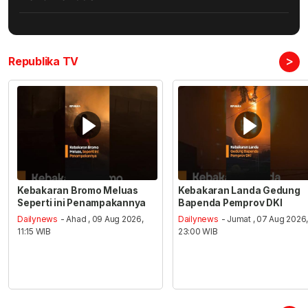
>
Republika TV
Kebakaran Bromo Meluas
Kebakaran Landa Gedung
Seperti ini Penampakannya
Bapenda Pemprov DKI
Dailynews
- Ahad , 09 Aug 2026,
Dailynews
- Jumat , 07 Aug 2026
11:15 WIB
23:00 WIB