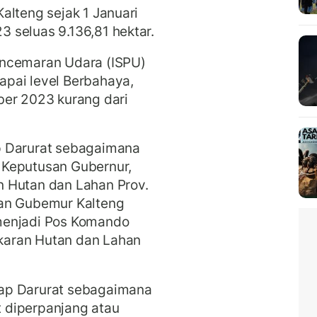
alteng sejak 1 Januari
 seluas 9.136,81 hektar.
encemaran Udara (ISPU)
pai level Berbahaya,
ber 2023 kurang dari
p Darurat sebagaimana
 Keputusan Gubernur,
 Hutan dan Lahan Prov.
san Gubemur Kalteng
menjadi Pos Komando
karan Hutan dan Lahan
ap Darurat sebagaimana
 diperpanjang atau