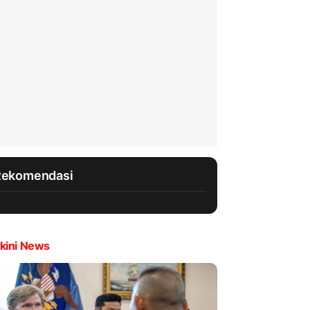
Rekomendasi
kini News