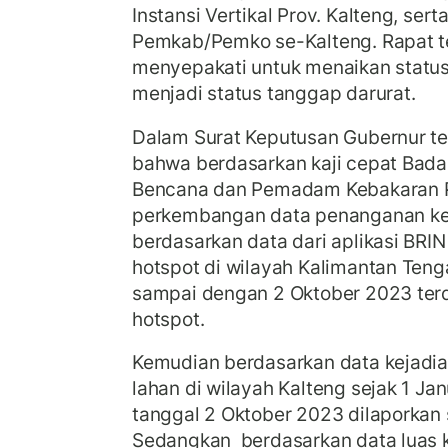
Instansi Vertikal Prov. Kalteng, serta
Pemkab/Pemko se-Kalteng. Rapat t
menyepakati untuk menaikan status 
menjadi status tanggap darurat.
Dalam Surat Keputusan Gubernur t
bahwa berdasarkan kaji cepat Bad
Bencana dan Pemadam Kebakaran Pr
perkembangan data penanganan keb
berdasarkan data dari aplikasi BRIN
hotspot di wilayah Kalimantan Teng
sampai dengan 2 Oktober 2023 ter
hotspot.
Kemudian berdasarkan data kejadia
lahan di wilayah Kalteng sejak 1 J
tanggal 2 Oktober 2023 dilaporkan 
Sedangkan berdasarkan data luas 