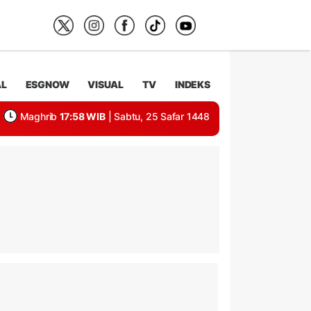
AL
ESGNOW
VISUAL
TV
INDEKS
Maghrib
17:58 WIB
| Sabtu, 25 Safar 1448