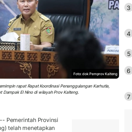
3
4
5
6
Foto: dok Pemprov Kalteng
emimpin rapat Rapat Koordinasi Penanggulangan Karhutla,
t Dampak El Nino di wilayah Prov Kalteng.
7
 Pemerintah Provinsi
ng) telah menetapkan