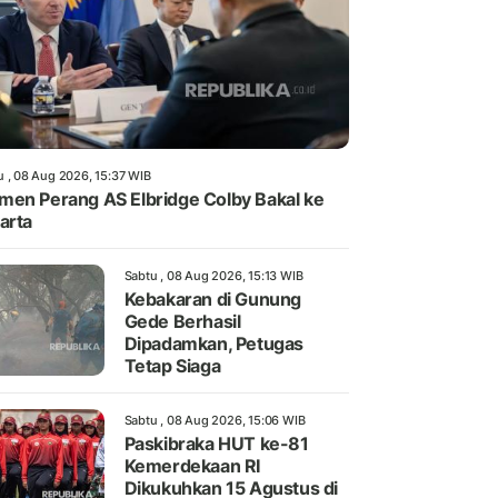
u , 08 Aug 2026, 15:37 WIB
en Perang AS Elbridge Colby Bakal ke
arta
Sabtu , 08 Aug 2026, 15:13 WIB
Kebakaran di Gunung
Gede Berhasil
Dipadamkan, Petugas
Tetap Siaga
Sabtu , 08 Aug 2026, 15:06 WIB
Paskibraka HUT ke-81
Kemerdekaan RI
Dikukuhkan 15 Agustus di