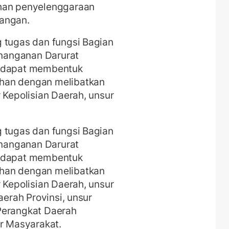
uhan penyelenggaraan
pangan.
 tugas dan fungsi Bagian
nanganan Darurat
g dapat membentuk
han dengan melibatkan
 Kepolisian Daerah, unsur
 tugas dan fungsi Bagian
nanganan Darurat
g dapat membentuk
han dengan melibatkan
 Kepolisian Daerah, unsur
aerah Provinsi, unsur
Perangkat Daerah
ur Masyarakat.