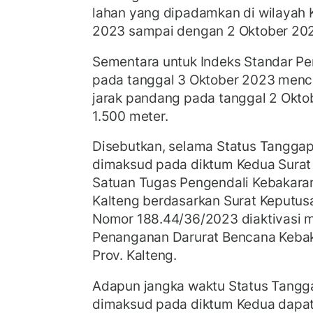
lahan yang dipadamkan di wilayah K
2023 sampai dengan 2 Oktober 2023
Sementara untuk Indeks Standar P
pada tanggal 3 Oktober 2023 menca
jarak pandang pada tanggal 2 Okto
1.500 meter.
Disebutkan, selama Status Tangga
dimaksud pada diktum Kedua Surat
Satuan Tugas Pengendali Kebakaran
Kalteng berdasarkan Surat Keputu
Nomor 188.44/36/2023 diaktivasi 
Penanganan Darurat Bencana Keba
Prov. Kalteng.
Adapun jangka waktu Status Tangg
dimaksud pada diktum Kedua dapat