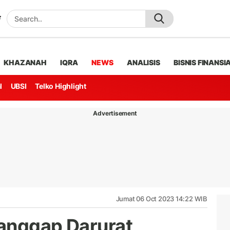
KHAZANAH
IQRA
NEWS
ANALISIS
BISNIS FINANSI
l
UBSI
Telko Highlight
Advertisement
Jumat 06 Oct 2023 14:22 WIB
anggap Darurat