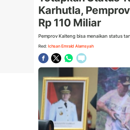
Karhutla, Pemprov
Rp 110 Miliar
Pemprov Kalteng bisa menaikan status ta
Red:
Ichsan Emrald Alamsyah