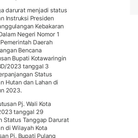
ga darurat menjadi status
 Instruksi Presiden
anggulangan Kebakaran
 Dalam Negeri Nomor 1
 Pemerintah Daerah
langan Bencana
san Bupati Kotawaringin
D/2023 tanggal 3
erpanjangan Status
n Hutan dan Lahan di
un 2023.
tusan Pj. Wali Kota
2023 tanggal 29
 Status Tanggap Darurat
n di Wilayah Kota
an Pj. Bupati Pulang