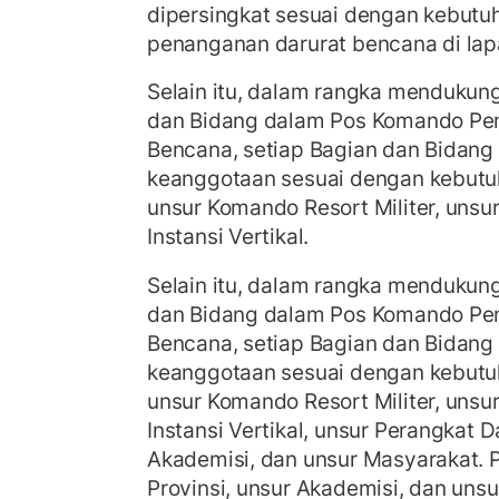
dipersingkat sesuai dengan kebut
penanganan darurat bencana di la
Selain itu, dalam rangka mendukung
dan Bidang dalam Pos Komando Pe
Bencana, setiap Bagian dan Bidan
keanggotaan sesuai dengan kebutu
unsur Komando Resort Militer, unsur
Instansi Vertikal.
Selain itu, dalam rangka mendukung
dan Bidang dalam Pos Komando Pe
Bencana, setiap Bagian dan Bidan
keanggotaan sesuai dengan kebutu
unsur Komando Resort Militer, unsur
Instansi Vertikal, unsur Perangkat D
Akademisi, dan unsur Masyarakat. 
Provinsi, unsur Akademisi, dan uns