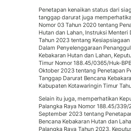
Penetapan kenaikan status dari sia
tanggap darurat juga memperhatikan
Nomor 03 Tahun 2020 tentang Pen
Hutan dan Lahan, Instruksi Menteri
Tahun 2023 tentang Kesiapsiagaan
Dalam Penyelenggaraan Penanggu
Kebakaran Hutan dan Lahan, Keputu
Timur Nomor 188.45/0365/Huk-BPB
Oktober 2023 tentang Penetapan P
Tanggap Darurat Bencana Kebakara
Kabupaten Kotawaringin Timur Tah
Selain itu juga, memperhatikan Kepu
Palangka Raya Nomor 188.45/339/
September 2023 tentang Penetapan
Bencana Kebakaran Hutan dan Laha
Palangka Raya Tahun 2023, Keputus