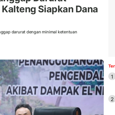
 Kalteng Siapkan Dana
nggap darurat dengan minimal ketentuan
Ter
1
2