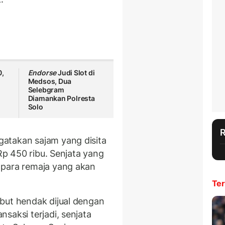
0,
Endorse
Judi Slot di
Medsos, Dua
Selebgram
Diamankan Polresta
Solo
atakan sajam yang disita
 Rp 450 ribu. Senjata yang
 para remaja yang akan
Ter
but hendak dijual dengan
saksi terjadi, senjata