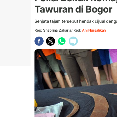
Tawuran di Bogor
Senjata tajam tersebut hendak dijual deng
Rep: Shabrina Zakaria/ Red:
Ani Nursalikah