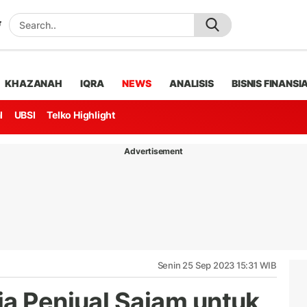
KHAZANAH
IQRA
NEWS
ANALISIS
BISNIS FINANSI
l
UBSI
Telko Highlight
Advertisement
Senin 25 Sep 2023 15:31 WIB
ja Penjual Sajam untuk