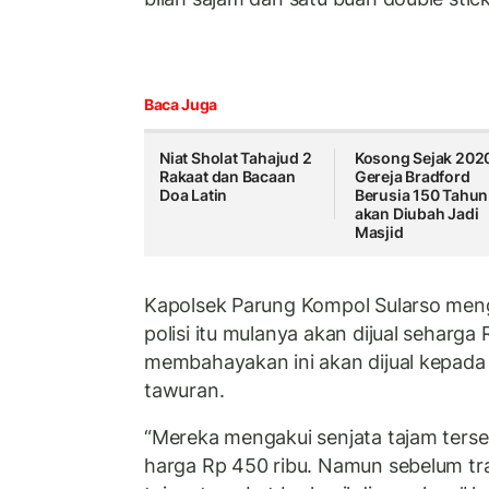
Baca Juga
Niat Sholat Tahajud 2
Kosong Sejak 202
Rakaat dan Bacaan
Gereja Bradford
Doa Latin
Berusia 150 Tahun
akan Diubah Jadi
Masjid
Kapolsek Parung Kompol Sularso meng
polisi itu mulanya akan dijual seharga
membahayakan ini akan dijual kepada
tawuran.
“Mereka mengakui senjata tajam terse
harga Rp 450 ribu. Namun sebelum tran