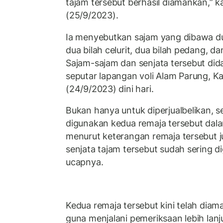
tajam tersebut berhasil diamankan,” k
(25/9/2023).
Ia menyebutkan sajam yang dibawa du
dua bilah celurit, dua bilah pedang, d
Sajam-sajam dan senjata tersebut did
seputar lapangan voli Alam Parung,
(24/9/2023) dini hari.
Bukan hanya untuk diperjualbelikan, se
digunakan kedua remaja tersebut dala
menurut keterangan remaja tersebut 
senjata tajam tersebut sudah sering 
ucapnya.
Kedua remaja tersebut kini telah dia
guna menjalani pemeriksaan lebih lanj