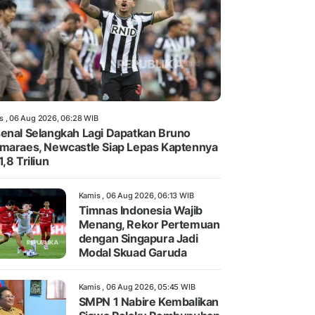
s , 06 Aug 2026, 06:28 WIB
enal Selangkah Lagi Dapatkan Bruno
maraes, Newcastle Siap Lepas Kaptennya
1,8 Triliun
Kamis , 06 Aug 2026, 06:13 WIB
Timnas Indonesia Wajib
Menang, Rekor Pertemuan
dengan Singapura Jadi
Modal Skuad Garuda
Kamis , 06 Aug 2026, 05:45 WIB
SMPN 1 Nabire Kembalikan