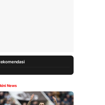
Rekomendasi
kini News