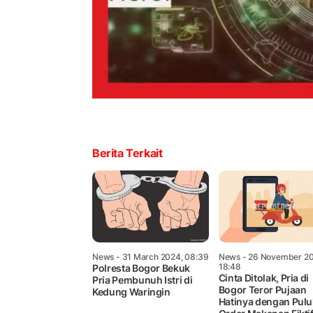
Berita Terkait
News
- 31 March 2024, 08:39
News
- 26 November 20
18:48
Polresta Bogor Bekuk
Cinta Ditolak, Pria di
Pria Pembunuh Istri di
Bogor Teror Pujaan
Kedung Waringin
Hatinya dengan Pul