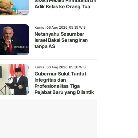
Siswa Pelaku Pembunuhan
Adik Kelas ke Orang Tua
Kamis , 06 Aug 2026, 05:35 WIB
Netanyahu Sesumbar
Israel Bakal Serang Iran
tanpa AS
Kamis , 06 Aug 2026, 05:30 WIB
Gubernur Sulut Tuntut
Integritas dan
Profesionalitas Tiga
Pejabat Baru yang Dilantik