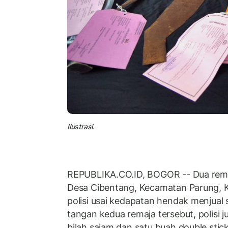
Ilustrasi.
REPUBLIKA.CO.ID, BOGOR -- Dua rem
Desa Cibentang, Kecamatan Parung, 
polisi usai kedapatan hendak menjual s
tangan kedua remaja tersebut, polisi
bilah sajam dan satu buah double stick