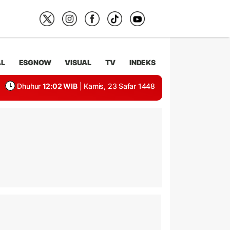
AL
ESGNOW
VISUAL
TV
INDEKS
Dhuhur
12:02 WIB
| Kamis, 23 Safar 1448