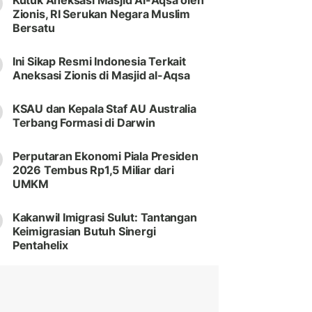
Kutuk Aneksasi Masjid Al-Aqsa oleh
Zionis, RI Serukan Negara Muslim
Bersatu
Ini Sikap Resmi Indonesia Terkait
Aneksasi Zionis di Masjid al-Aqsa
KSAU dan Kepala Staf AU Australia
Terbang Formasi di Darwin
Perputaran Ekonomi Piala Presiden
2026 Tembus Rp1,5 Miliar dari
UMKM
Kakanwil Imigrasi Sulut: Tantangan
Keimigrasian Butuh Sinergi
Pentahelix