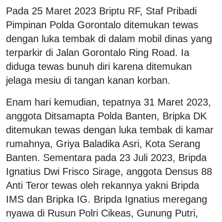
Pada 25 Maret 2023 Briptu RF, Staf Pribadi
Pimpinan Polda Gorontalo ditemukan tewas
dengan luka tembak di dalam mobil dinas yang
terparkir di Jalan Gorontalo Ring Road. Ia
diduga tewas bunuh diri karena ditemukan
jelaga mesiu di tangan kanan korban.
Enam hari kemudian, tepatnya 31 Maret 2023,
anggota Ditsamapta Polda Banten, Bripka DK
ditemukan tewas dengan luka tembak di kamar
rumahnya, Griya Baladika Asri, Kota Serang
Banten. Sementara pada 23 Juli 2023, Bripda
Ignatius Dwi Frisco Sirage, anggota Densus 88
Anti Teror tewas oleh rekannya yakni Bripda
IMS dan Bripka IG. Bripda Ignatius meregang
nyawa di Rusun Polri Cikeas, Gunung Putri,