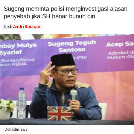
Sugeng meminta polisi menginvestigasi alasan
penyebab jika SH benar bunuh diri.
Red:
Andri Saubani
Dok Istimewa