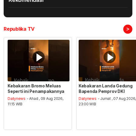
>
Republika TV
Kebakaran Bromo Meluas
Kebakaran Landa Gedung
Seperti ini Penampakannya
Bapenda Pemprov DKI
Dailynews
- Ahad , 09 Aug 2026,
Dailynews
- Jumat , 07 Aug 2026
11:15 WIB
23:00 WIB