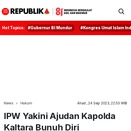
Hot Topics:
#Gubernur BI Mundur
#Kongres Umat Islam In
News
Hukum
Ahad , 24 Sep 2023, 22:53 WIB
IPW Yakini Ajudan Kapolda
Kaltara Bunuh Diri